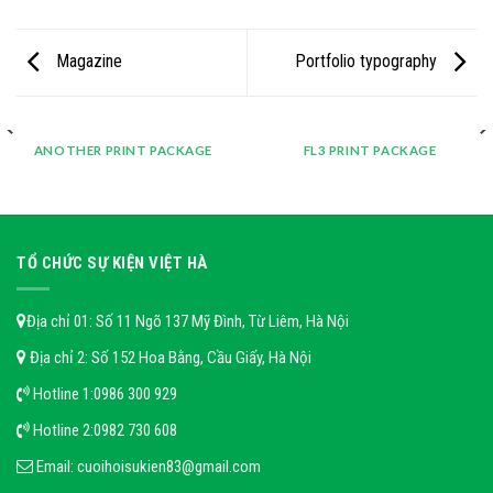
Magazine
Portfolio typography
ANOTHER PRINT PACKAGE
FL3 PRINT PACKAGE
TỔ CHỨC SỰ KIỆN VIỆT HÀ
Địa chỉ 01: Số 11 Ngõ 137 Mỹ Đình, Từ Liêm, Hà Nội
Địa chỉ 2: Số 152 Hoa Bằng, Cầu Giấy, Hà Nội
Hotline 1:
0986 300 929
Hotline 2:
0982 730 608
Email:
cuoihoisukien83@gmail.com