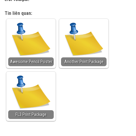
Tin liên quan:
Awesome Pencil Poster
Another Print Package
FL3 Print Package