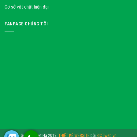
Cơ sở vật chật hiện đại
FANPAGE CHÚNG TÔI
Sự kiện Việt Hà 2019.
THIẾT KẾ WEBSITE
bởi
BICTweb.vn