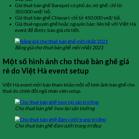
Giá thuê bàn ghế Banquet có phủ áo, nơ ghế: chỉ từ
350.000 vnđ/ bộ.
Giá thuê bàn ghế Chiavari: chỉ từ 450.000 vnđ/ bộ.
Giá thuê nguyên ghế hoặc nguyên bàn: liên hệ với Việt Hà
event để được báo giá chi tiết.
Bảng giá cho thuê bàn ghế mới nhất 2021
Một số hình ảnh cho thuê bàn ghế giá
rẻ do Việt Hà event setup
Việt Hà event mời bạn tham khảo một số hình ảnh bàn ghế cho
thuê do chính đội ngũ nhân viên setup.
Cho thuê bàn ghế Inox tại sân trường
Cho thuê bàn ghế đám cưới trang trí đẹp