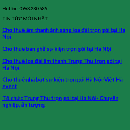
Hotline: 0968.280.689
TIN TỨC MỚI NHẤT
Cho thuê âm thanh ánh sáng loa đài trọn gói tại Hà
Nội
Cho thuê bàn ghế sự kiện trọn gói tại Hà Nội
Cho thuê loa đài âm thanh Trung Thu trọn gói tại
Hà Nội
Cho thuê nhà bạt sự kiện trọn gói Hà Nội-Việt Hà
event
Tổ chức Trung Thu trọn gói tại Hà Nội- Chuyên
nghiệp, ấn tượng