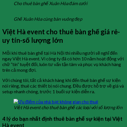
Cho thuê bàn ghế Xuân Hòa đám cưới
Ghế Xuân Hòa cùng bàn vuông đẹp
Việt Hà event cho thuê bàn ghế giá rẻ-
uy tín-số lượng lớn
Mỗi khi thuê bàn ghế tại Hà Nội thì nhiều người sẽ nghĩ đến
ngay Việt Hà event. Vì công ty đã có hơn 10 năm hoạt động với
chữ “tín” tuyệt đối, luôn tư vấn tận tâm và phục vụ khách hàng
trên cả mong đợi.
Với chúng tôi, tất cả khách hàng khi đến thuê bàn ghế sự kiện
nói riêng, thuê các thiết bị nói chung. Đều được hỗ trợ về giá và
setup nhanh chóng, trước 1 buổi sự kiện diễn ra.
Việt Hà event cho thuê bàn ghế các loại với số lượng lớn
4 lý do bạn nhất định thuê bàn ghế sự kiện tại Việt
Hà event