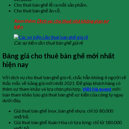
Cho thuê bàn ghế lễ ra mắt sản phẩm.
Cho thuê bàn ghế ăn cỗ.
Xem thêm:
Dịch vụ cho thuê nhà không gian sự
kiện
Các sự kiện cần thuê bàn ghế giá rẻ
Bảng giá cho thuê bàn ghế mới nhất
hiện nay
Với dịch vụ cho thuê bàn ghế giá rẻ, chắc hẳn không ít người sẽ
thắc mắc về bảng giá mới nhất 2021. Để giúp khách hàng có
thêm sự tham khảo và lựa chọn phù hợp.
Việt Hà event
mời
bạn tham khảo báo giá thuê bàn ghế sự kiện của công ty ngay
dưới đây.
Giá thuê bàn ghế Inox, bàn ghế nhựa: chỉ từ 80.000
vnđ/bộ.
Giá thuê bàn ghế Xuân Hòa có tựa lưng: chỉ từ 180.000
vnđ/ bộ.