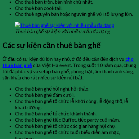
Cho thuê bàn tròn, bàn hình chữ nhật.
Cho thuê bàn cooktail.
Cho thuê nguyên bàn hoặc nguyên ghế với số lượng lớn.
Thuê bàn ghế sự kiện với nhiều mẫu đa dạng
Các sự kiện cần thuê bàn ghế
Ở đâu có sự kiện dù lớn hay nhỏ, ở đó đều cần đến dịch vụ
cho
thuê bàn ghế
của Việt Hà event. Trong suốt 10 năm qua, chúng
tôi đã phục vụ và setup bàn ghế, phông bạt, âm thanh ánh sáng,
sân khấu cho rất nhiều sự kiện nổi bật.
Cho thuê bàn ghế hội nghị, hội thảo.
Cho thuê bàn ghế đám cưới.
Cho thuê bàn ghế tổ chức lễ khởi công, lễ động thổ, lễ
khai trương.
Cho thuê bàn ghế tổ chức khánh thành.
Cho thuê bàn ghế tiệc Buffet, tiệc party cuối năm.
Cho thuê bàn ghế tổ chức các gian hàng hội chợ.
Cho thuê bàn ghế tổ chức buổi biểu diễn âm nhạc,
liveshow.