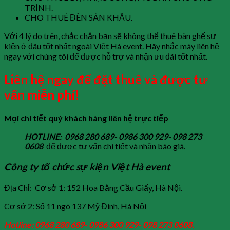
TRÌNH.
CHO THUÊ ĐÈN SÂN KHẤU.
Với 4 lý do trên, chắc chắn bạn sẽ không thể thuê bàn ghế sự
kiện ở đâu tốt nhất ngoài Việt Hà event. Hãy nhắc máy liên hệ
ngay với chúng tôi để được hỗ trợ và nhận ưu đãi tốt nhất.
Liên hệ ngay để đặt thuê và được tư
vấn miễn phí!
Mọi chi tiết quý khách hàng liên hệ trực tiếp
HOTLINE: 0968 280 689- 0986 300 929- 098 273
0608
để được tư vấn chi tiết và nhận báo giá.
Công ty tổ chức sự kiện Việt Hà event
Địa Chỉ: Cơ sở 1: 152 Hoa Bằng Cầu Giấy, Hà Nội.
Cơ sở 2: Số 11 ngõ 137 Mỹ Đình, Hà Nội
Hotline: 0968 280 689- 0986 300 929- 098 273 0608.