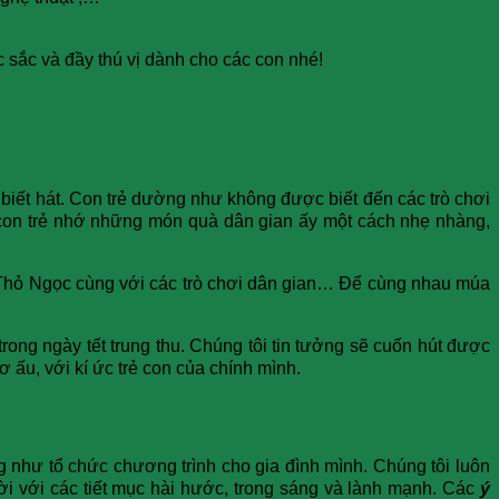
c sắc và đầy thú vị dành cho các con nhé!
 biết hát. Con trẻ dường như không được biết đến các trò chơi
con trẻ nhớ những món quà dân gian ấy một cách nhẹ nhàng,
hị Thỏ Ngọc cùng với các trò chơi dân gian… Để cùng nhau múa
ong ngày tết trung thu. Chúng tôi tin tưởng sẽ cuốn hút được
 ấu, với kí ức trẻ con của chính mình.
 như tổ chức chương trình cho gia đình mình. Chúng tôi luôn
i với các tiết mục hài hước, trong sáng và lành mạnh. Các
ý