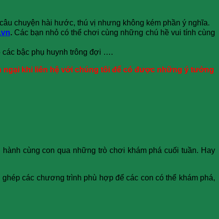
ng câu chuyện hài hước, thú vị nhưng không kém phần ý nghĩa.
.vn
.
Các bạn nhỏ có thể chơi cùng những chú hề vui tính cùng
o các bậc phụ huynh trông đợi ….
ngại khi liên hệ với chúng tôi để có được những ý tưởng
g hành cùng con qua những trò chơi khám phá cuối tuần. Hay
ng ghép các chương trình phù hợp để các con có thể khám phá,