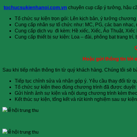
tochucsukienhanoi.com.vn
chuyên cup cấp ý tưởng, hậu c
Tổ chức sự kiện trọn gói: Lên kịch bản, ý tưởng chương 
Cung cấp nhân sự tổ chức như: MC, PG, các ban nhạc, 
Cung cấp dịch vụ đi kèm: Hề xiếc,
Xiếc, Ảo Thuật, Xiếc
Cung cấp thiết bị sự kiện: Loa – đài, phông bạt trang tr
Q
Hoặc gửi thông tin tới 
Sau khi tiếp nhận thông tin từ quý khách hàng. Chúng tôi sẽ bà
Tiếp tục chỉnh sửa và nhận góp ý. Yêu cầu thay đổi từ q
Tổ chức sự kiện theo đúng chương trình đã được duyệt
Gửi hình ảnh sự kiện và nội dung chương trình kèm the
Kết thúc sự kiện, tổng kết và rút kinh nghiệm sau sự kiệ