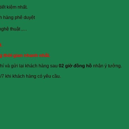
tiết kiệm nhất.
ch hàng phê duyệt
nghệ thuật ,…
9.
ng thời gian nhanh nhất.
phí và gửi lại khách hàng sau
02 giờ đồng hồ
nhận ý tưởng.
4/7 khi khách hàng có yêu cầu.