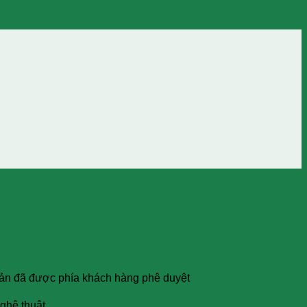
h bản đã được phía khách hàng phê duyệt
ghệ thuật ,…