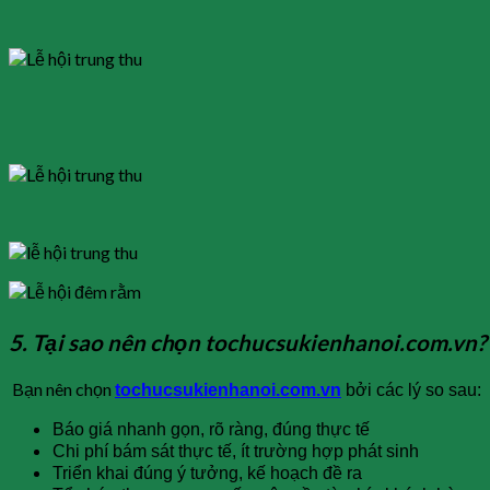
5. Tại sao nên chọn tochucsukienhanoi.com.vn
Bạn nên chọn
tochucsukienhanoi.com.vn
bởi các lý so sau:
Báo giá nhanh gọn, rõ ràng, đúng thực tế
Chi phí bám sát thực tế, ít trường hợp phát sinh
Triển khai đúng ý tưởng, kế hoạch đề ra