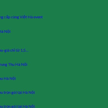
ng cấp cùng Việt Hà event
 Hà Nội
u-giá chỉ từ 1,5…
Trung Thu Hà Nội
hu Hà Nội
u trọn gói tại Hà Nội
u trọn gói tại Hà Nội