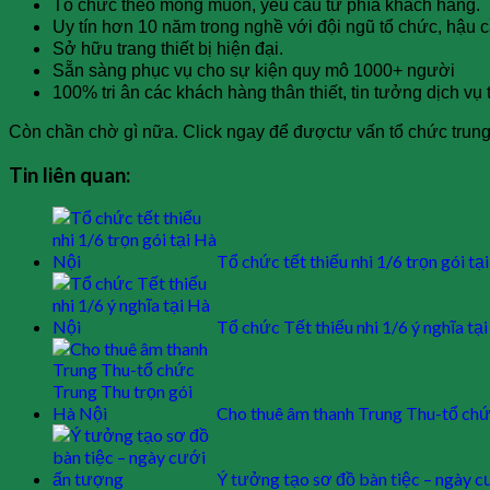
Tổ chức theo mong muốn, yêu cầu từ phía khách hàng.
Uy tín hơn 10 năm trong nghề với đội ngũ tổ chức, hậu
Sở hữu trang thiết bị hiện đại.
Sẵn sàng phục vụ cho sự kiện quy mô 1000+ người
100% tri ân các khách hàng thân thiết, tin tưởng dịch vụ 
Còn chần chờ gì nữa. Click ngay để đượctư vấn tổ chức trung th
Tin liên quan:
Tổ chức tết thiếu nhi 1/6 trọn gói tạ
Tổ chức Tết thiếu nhi 1/6 ý nghĩa tạ
Cho thuê âm thanh Trung Thu-tổ ch
Ý tưởng tạo sơ đồ bàn tiệc – ngày 