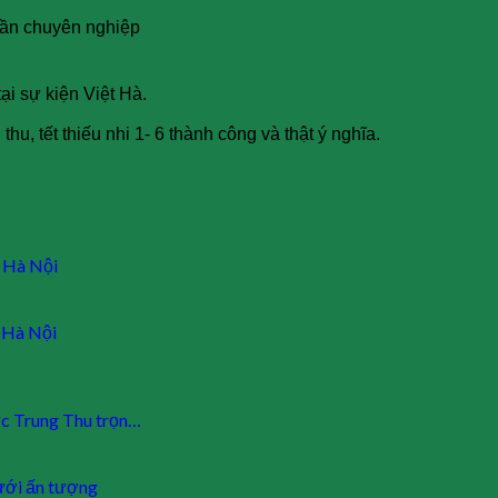
 cần chuyên nghiệp
tại sự kiện Việt Hà.
u, tết thiếu nhi 1- 6 thành công và thật ý nghĩa.
i Hà Nội
i Hà Nội
ức Trung Thu trọn…
cưới ấn tượng