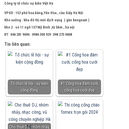
Công ty tổ chức sự kiên Việt Hà
VPGD : 152 phố hoa bằng,Yên Hòa , cầu Giấy Hà Nội
Kho xưởng : khu đô thị mới dịch vọng ( gần kengnam )
kho 2 : só 11 ngõ 137 Mỹ Đình ,từ liêm , hà nội
ĐT 046 281 9696 : 0986 300 929 .098 273 0608
Tin liên quan:
Tổ chức lễ hội - sự kiện
#1 Cổng hoa đám cưới,
cộng đồng
cổng hoa cưới đẹp
Cho thuê DJ, nhóm nhảy,