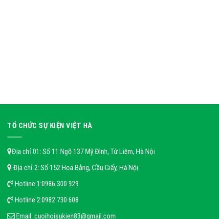
TỔ CHỨC SỰ KIỆN VIỆT HÀ
Địa chỉ 01: Số 11 Ngõ 137 Mỹ Đình, Từ Liêm, Hà Nội
Địa chỉ 2: Số 152 Hoa Bằng, Cầu Giấy, Hà Nội
Hotline 1:
0986 300 929
Hotline 2:
0982 730 608
Email:
cuoihoisukien83@gmail.com