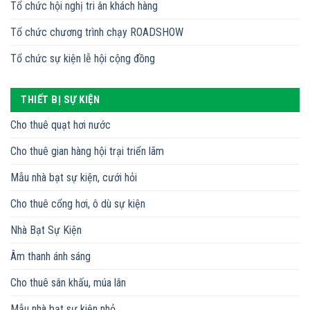
Tổ chức hội nghị tri ân khách hàng
Tổ chức chương trình chạy ROADSHOW
Tổ chức sự kiện lễ hội cộng đồng
THIẾT BỊ SỰ KIỆN
Cho thuê quạt hơi nước
Cho thuê gian hàng hội trại triển lãm
Mẫu nhà bạt sự kiện, cưới hỏi
Cho thuê cổng hơi, ô dù sự kiện
Nhà Bạt Sự Kiện
Âm thanh ánh sáng
Cho thuê sân khấu, múa lân
Mẫu nhà bạt sự kiện nhỏ