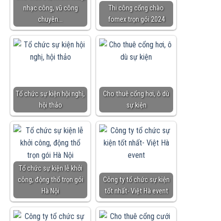
nhạc công, vũ công
Thi công cổng chào
chuyên…
fomex trọn gói 2024
Tổ chức sự kiện hội nghị,
Cho thuê cổng hơi, ô dù
hội thảo
sự kiện
Tổ chức sự kiện lễ khởi
công, động thổ trọn gói
Công ty tổ chức sự kiện
Hà Nội
tốt nhất- Việt Hà event