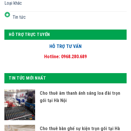
Loại khác
Tin tức
HỖ TRỢ TRỰC TUYẾN
HỖ TRỢ TƯ VẤN
Hotline: 0968.280.689
TIN TỨC MỚI NHẤT
Cho thuê âm thanh ánh sáng loa đài trọn
gói tại Hà Nội
Cho thuê bàn ghế sự kiện trọn gói tại Hà