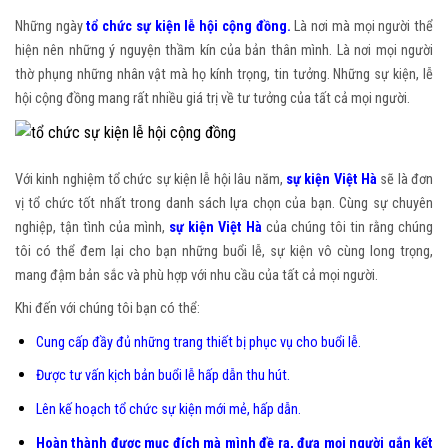
Những ngày
tổ chức sự kiện lễ hội cộng đồng
.
Là nơi mà mọi người thể
hiện nên những ý nguyện thầm kín của bản thân mình. Là nơi mọi người
thờ phụng những nhân vật mà họ kính trọng, tin tưởng. Những sự kiện, lễ
hội cộng đồng mang rất nhiều giá trị về tư tưởng của tất cả mọi người.
Với kinh nghiệm tổ chức sự kiện lễ hội lâu năm,
sự kiện Việt Hà
sẽ là đơn
vị tổ chức tốt nhất trong danh sách lựa chọn của bạn. Cùng sự chuyên
nghiệp, tận tình của mình,
sự kiện Việt Hà
của chúng tôi tin rằng chúng
tôi có thể đem lại cho bạn những buổi lễ, sự kiện vô cùng long trọng,
mang đậm bản sắc và phù hợp với nhu cầu của tất cả mọi người.
Khi đến với chúng tôi bạn có thể:
Cung cấp đầy đủ những trang thiết bị phục vụ cho buổi lễ.
Được tư vấn kịch bản buổi lễ hấp dẫn thu hút.
Lên kế hoạch tổ chức sự kiện mới mẻ, hấp dẫn.
Hoàn thành được mục đích mà mình đề ra, đưa mọi người gắn kết