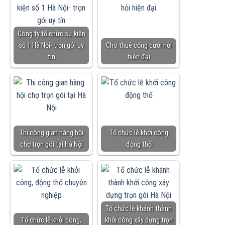
Công ty tổ chức sự kiện
số 1 Hà Nội- trọn gói uy
Cho thuê cổng cưới hỏi
tín
hiện đại
Thi công gian hàng hội
Tổ chức lễ khởi công
chợ trọn gói tại Hà Nội
động thổ
Tổ chức lễ khánh thành
Tổ chức lễ khởi công,
khởi công xây dựng trọn