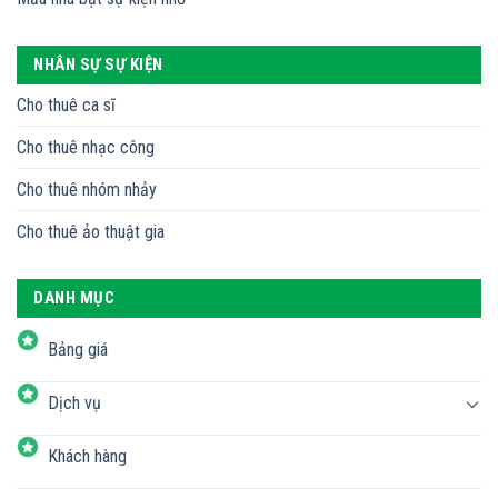
NHÂN SỰ SỰ KIỆN
Cho thuê ca sĩ
Cho thuê nhạc công
Cho thuê nhóm nhảy
Cho thuê ảo thuật gia
DANH MỤC
Bảng giá
Dịch vụ
Khách hàng