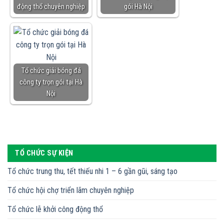
động thổ chuyên nghiệp
gói Hà Nội
Tổ chức giải bóng đá
công ty trọn gói tại Hà
Nội
TỔ CHỨC SỰ KIỆN
Tổ chức trung thu, tết thiếu nhi 1 – 6 gần gũi, sáng tạo
Tổ chức hội chợ triển lãm chuyên nghiệp
Tổ chức lễ khởi công động thổ