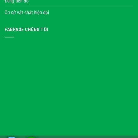
Đúng tiến độ
Cơ sở vật chật hiện đại
FANPAGE CHÚNG TÔI