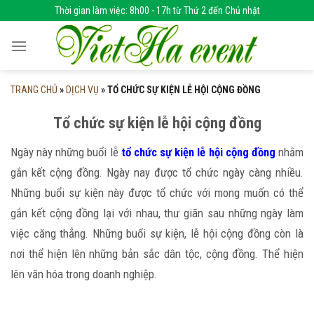
Skip
Thời gian làm việc: 8h00 - 17h từ Thứ 2 đến Chủ nhật
to
content
TRANG CHỦ
»
DỊCH VỤ
»
TỔ CHỨC SỰ KIỆN LỄ HỘI CỘNG ĐỒNG
Tổ chức sự kiện lễ hội cộng đồng
Ngày này những buổi lễ
tổ chức sự kiện lễ hội cộng đồng
nhằm
gắn kết cộng đồng. Ngày nay được tổ chức ngày càng nhiều.
Những buổi sự kiện này được tổ chức với mong muốn có thể
gắn kết cộng đồng lại với nhau, thư giãn sau những ngày làm
việc căng thẳng. Những buổi sự kiện, lễ hội cộng đồng còn là
nơi thể hiện lên những bản sắc dân tộc, cộng đồng. Thể hiện
lên văn hóa trong doanh nghiệp.