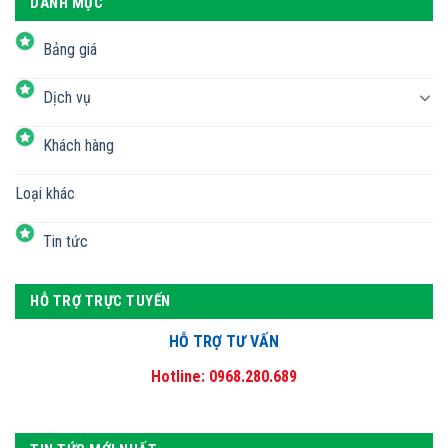
DANH MỤC
Bảng giá
Dịch vụ
Khách hàng
Loại khác
Tin tức
HỖ TRỢ TRỰC TUYẾN
HỖ TRỢ TƯ VẤN
Hotline: 0968.280.689