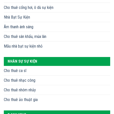
Cho thuê cổng hơi, ô dù sự kiện
Nhà Bạt Sự Kiện
Âm thanh ánh sáng
Cho thuê sân khấu, múa lân
Mẫu nhà bạt sự kiện nhỏ
NHÂN SỰ SỰ KIỆN
Cho thuê ca sĩ
Cho thuê nhạc công
Cho thuê nhóm nhảy
Cho thuê ảo thuật gia