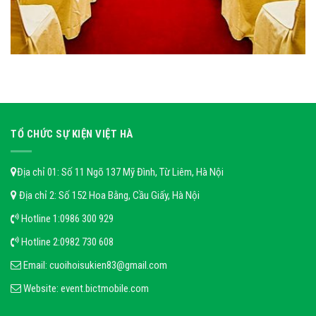
TỔ CHỨC SỰ KIỆN VIỆT HÀ
Địa chỉ 01: Số 11 Ngõ 137 Mỹ Đình, Từ Liêm, Hà Nội
Địa chỉ 2: Số 152 Hoa Bằng, Cầu Giấy, Hà Nội
Hotline 1:
0986 300 929
Hotline 2:
0982 730 608
Email:
cuoihoisukien83@gmail.com
Website:
event.bictmobile.com