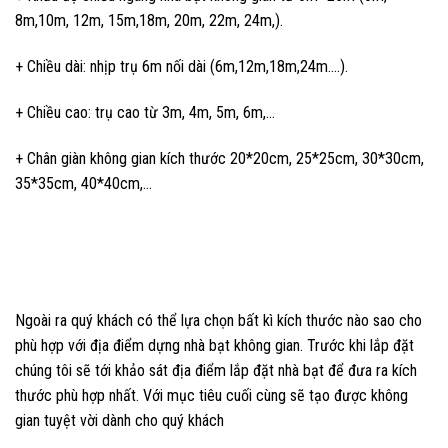
8m,10m, 12m, 15m,18m, 20m, 22m, 24m,).
+ Chiều dài: nhịp trụ 6m nối dài (6m,12m,18m,24m….).
+ Chiều cao: trụ cao từ 3m, 4m, 5m, 6m,…
+ Chân giàn không gian kích thước 20*20cm, 25*25cm, 30*30cm,
35*35cm, 40*40cm,…
Ngoài ra quý khách có thể lựa chọn bất kì kích thước nào sao cho
phù hợp với địa điểm dựng nhà bạt không gian. Trước khi lắp đặt
chúng tôi sẽ tới khảo sát địa điểm lắp đặt nhà bạt để đưa ra kích
thước phù hợp nhất. Với mục tiêu cuối cùng sẽ tạo được không
gian tuyệt vời dành cho quý khách