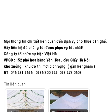
Mọi thông tin chi tiết liên quan đến dịch vụ cho thuê bàn ghế.
Hãy liên hệ để chúng tôi được phục vụ tốt nhất!
Công ty tổ chức sự
Việt Hà
kiện
VPGD : 152 phố hoa bằng,Yên Hòa , cầu Giấy Hà Nội
Kho xưởng : khu đô thị mới dịch vọng ( gần kengnam )
ĐT 046 281 9696 : 0986 300 929 .098 273 0608
Tin liên quan: