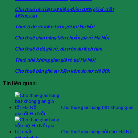
Cho thuê nhà bạt sự kiện-đám cưới giá sỉ chất
lượng cao
Thuê ô dù sự kiện trọn gói tại Hà Nội
Cho thuê gian hàng tiêu chuẩn giá rẻ Hà Nội
Cho thuê ô dù giá rẻ, dù tròn dù lệch tâm
Thuê nhà không gian giá rẻ tại Hà Nội
Cho thuê bàn ghế sự kiện kèm áo nơ chỉ 80k
Tin liên quan:
Cho thuê gian hàng bạt không gian
giá tốt Hà Nội
Cho thuê gian hàng hội chợ Hà Nội
giá tốt nhất