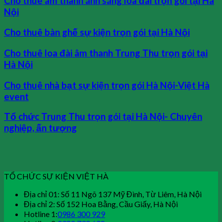
Cho thuê âm thanh ánh sáng loa đài trọn gói tại Hà
Nội
Cho thuê bàn ghế sự kiện trọn gói tại Hà Nội
Cho thuê loa đài âm thanh Trung Thu trọn gói tại
Hà Nội
Cho thuê nhà bạt sự kiện trọn gói Hà Nội-Việt Hà
event
Tổ chức Trung Thu trọn gói tại Hà Nội- Chuyên
nghiệp, ấn tượng
TỔ CHỨC SỰ KIỆN VIỆT HÀ
Địa chỉ 01: Số 11 Ngõ 137 Mỹ Đình, Từ Liêm, Hà Nội
Địa chỉ 2: Số 152 Hoa Bằng, Cầu Giấy, Hà Nội
Hotline 1:
0986 300 929