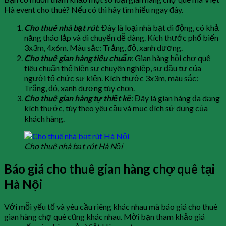
Hà event cho thuê? Nếu có thì hãy tìm hiểu ngay đây.
Cho thuê nhà bạt rút
: Đây là loại nhà bạt di động, có khả
năng tháo lắp và di chuyển dễ dàng. Kích thước phổ biến
3x3m, 4x6m. Màu sắc: Trắng, đỏ, xanh dương.
Cho thuê gian hàng tiêu chuẩn
: Gian hàng hội chợ quê
tiêu chuẩn thể hiện sự chuyên nghiệp, sự đầu tư của
người tổ chức sự kiện. Kích thước 3x3m, màu sắc:
Trắng, đỏ, xanh dương tùy chọn.
Cho thuê gian hàng tự thiết kế
: Đây là gian hàng đa dạng
kích thước, tùy theo yêu cầu và mục đích sử dụng của
khách hàng.
Cho thuê nhà bạt rút Hà Nội
Báo giá cho thuê gian hàng chợ quê tại
Hà Nội
Với mỗi yếu tố và yêu cầu riêng khác nhau mà báo giá cho thuê
gian hàng chợ quê cũng khác nhau. Mời bạn tham khảo giá