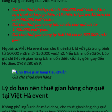
cung cấp gian hàng của Việt Hà event.
Giá cho thuê nhà bạt rút chỉ 600.000 vnđ/ chiếc. Nếu
bạn thuê số lượng nhiều >15 chiếc thì giá ưu đãi hơn chỉ
còn 450.000 vnđ/ chiếc.
Giá cho thuê gian hàng tiêu chuẩn chợ quê chỉ từ
1.400.000 vnđ/ gian.
Giá cho thuê gian hàng tự thiết kế chỉ từ 700.000 vnđ/
gian.
Ngoài ra, Việt Hà event còn cho thuê nhà bạt với giá trung bình
từ 50.000 vnđ/ m2- 150.000 vnd/m2. Nếu bạn muốn được báo
giá chi tiết về gian hàng bạn muốn thiết kế, hãy gọi ngay đến
Hotline: 0968 280 689.
Giá cho thuê gian hàng
Lý do bạn nên thuê gian hàng chợ quê
tại Việt Hà event
Không phải ngẫu nhiên mà dịch vụ cho thuê gian hàng chợ quê
của Việt Hà event lại được hơn 3000 khách hàng tin tưởng sử