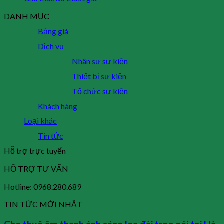
DANH MỤC
Bảng giá
Dịch vụ
Nhân sự sự kiện
Thiết bị sự kiện
Tổ chức sự kiện
Khách hàng
Loại khác
Tin tức
Hỗ trợ trực tuyến
HỖ TRỢ TƯ VẤN
Hotline: 0968.280.689
TIN TỨC MỚI NHẤT