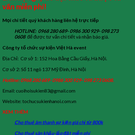
vấn miễn phí!
Mọi chi tiết quý khách hàng liên hệ trực tiếp
HOTLINE: 0968 280 689- 0986 300 929- 098 273
0608
để được tư vấn chi tiết và nhận báo giá.
Công ty tổ chức sự kiện Việt Hà event
Địa Chỉ: Cơ sở 1: 152 Hoa Bằng Cầu Giấy, Hà Nội.
Cơ sở 2: Số 11 ngõ 137 Mỹ Đình, Hà Nội
Hotline: 0968 280 689- 0986 300 929- 098 273 0608.
Email: cuoihoisukien83@gmail.com
Website: tochucsukienhanoi.com.vn
XEM THÊM
Cho thuê âm thanh sự kiện giá chỉ từ 800k
Cho thuê sân khấu-lắp đặt miễn phí