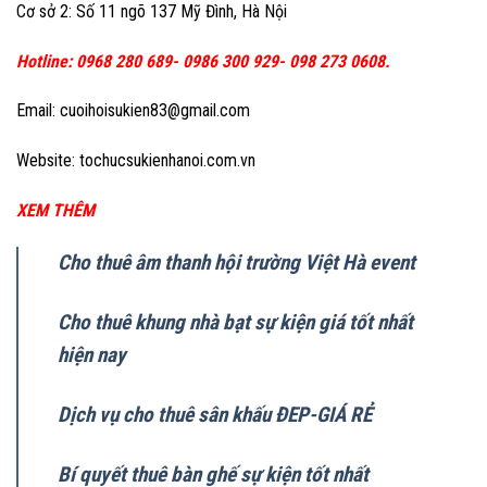
Cơ sở 2: Số 11 ngõ 137 Mỹ Đình, Hà Nội
Hotline: 0968 280 689- 0986 300 929- 098 273 0608.
Email: cuoihoisukien83@gmail.com
Website: tochucsukienhanoi.com.vn
XEM THÊM
Cho thuê âm thanh hội trường Việt Hà event
Cho thuê khung nhà bạt sự kiện giá tốt nhất
hiện nay
Dịch vụ cho thuê sân khấu ĐEP-GIÁ RẺ
Bí quyết thuê bàn ghế sự kiện tốt nhất