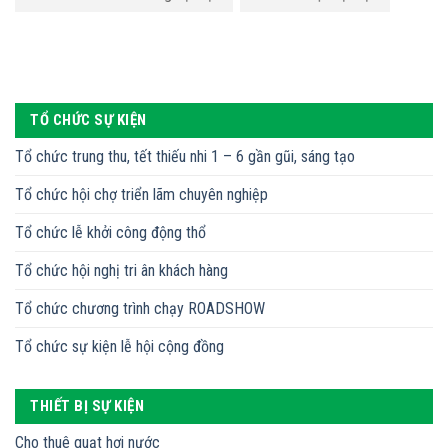
TỔ CHỨC SỰ KIỆN
Tổ chức trung thu, tết thiếu nhi 1 – 6 gần gũi, sáng tạo
Tổ chức hội chợ triển lãm chuyên nghiệp
Tổ chức lễ khởi công động thổ
Tổ chức hội nghị tri ân khách hàng
Tổ chức chương trình chạy ROADSHOW
Tổ chức sự kiện lễ hội cộng đồng
THIẾT BỊ SỰ KIỆN
Cho thuê quạt hơi nước