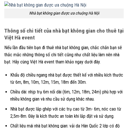
Nhà bạt không gian được ưa chuộng Hà Nội
Thông số chi tiết của nhà bạt không gian cho thuê tại
Việt Hà event
Nếu lần đầu tiên bạn đi thuê nhà bạt không gian, chắc chắn bạn sẽ
thắc mắc những thông số chi tiết cũng như chất liệu làm nên nhà
bạt. Hãy cùng Việt Hà event tham khảo ngay dưới đây.
Khẩu độ chiều ngang nhà bạt được thiết kế với nhiều kích thước
từ 6m, 8m, 10m, 12m, 15m, 18m đến 30m.
Chiều dài: nhịp trụ 6m nối dài (6m, 12m, 18m, 24m) phù hợp với
nhiều không gian và nhu cầu sử dụng khác nhau.
Nhà bạt được lắp ghép với các trụ cao từ 3m- 6m, nóc cao từ
2,5m-8m. Đây là kích thước an toàn khi lắp đặt và sử dụng.
Chất liệu mái nhà bạt không gian: vải da Hàn Quốc 2 lớp có độ