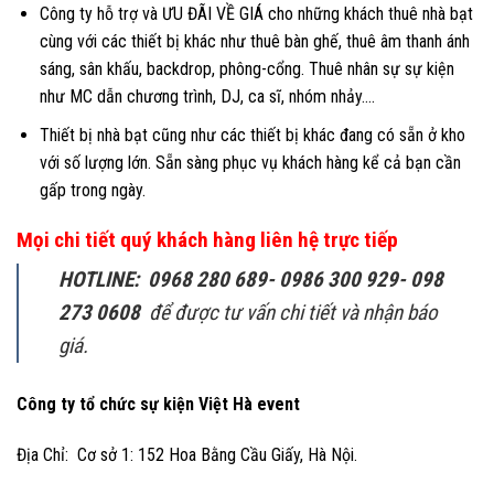
Công ty hỗ trợ và ƯU ĐÃI VỀ GIÁ cho những khách thuê nhà bạt
cùng với các thiết bị khác như thuê bàn ghế, thuê âm thanh ánh
sáng, sân khấu, backdrop, phông-cổng. Thuê nhân sự sự kiện
như MC dẫn chương trình, DJ, ca sĩ, nhóm nhảy….
Thiết bị nhà bạt cũng như các thiết bị khác đang có sẵn ở kho
với số lượng lớn. Sẵn sàng phục vụ khách hàng kể cả bạn cần
gấp trong ngày.
Mọi chi tiết quý khách hàng liên hệ trực tiếp
HOTLINE: 0968 280 689- 0986 300 929- 098
273 0608
để được tư vấn chi tiết và nhận báo
giá.
Công ty tổ chức sự kiện Việt Hà event
Địa Chỉ: Cơ sở 1: 152 Hoa Bằng Cầu Giấy, Hà Nội.