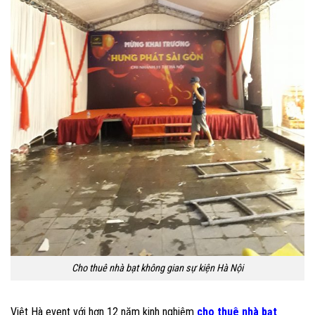
Cho thuê nhà bạt không gian sự kiện Hà Nội
Việt Hà event với hơn 12 năm kinh nghiệm
cho thuê nhà bạt