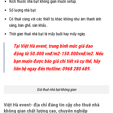
Kích thước nhà bạt không gian muốn setup.
Số lượng nhà bạt.
Có thuê cùng với các thiết bị khác không như âm thanh ánh
sáng, bàn ghế, sân khấu…
Thời gian thuê nhà bạt là mấy buổi hay mấy ngày.
Tại Việt Hà event, trung bình mức giá dao
động từ 50.000 vnđ/m2-150.000vnđ/m2. Nếu
bạn muốn được báo giá chi tiết và cụ thể, hãy
liên hệ ngay đến Hotline: 0968 280 689.
Giá thuê nhà bạt không gian
Việt Hà event- địa chỉ đáng tin cậy cho thuê nhà
không gian chất lượng cao, chuyên nghiệp