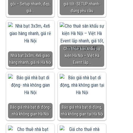
gói – Setup nhanh, đẹp,
giá tốt- SETUP nhanh-
giá…
đúng yêu cầu
Cho thuê sân khấu sự
Nhà bạt 3x3m, 4x6 giao
kiện Hà Nội – Việt Hà
hàng nhanh, giá rẻ Hà Nội
Event lắp…
Báo giá nhà bạt di động-
Báo giá nhà bạt di động,
nhà không gian Hà Nội
nhà không gian tại Hà Nội