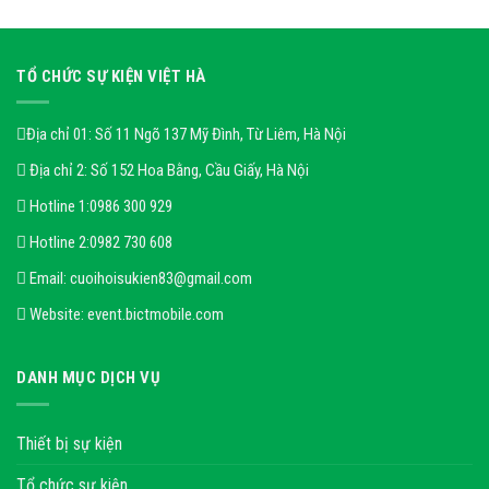
TỔ CHỨC SỰ KIỆN VIỆT HÀ
Địa chỉ 01: Số 11 Ngõ 137 Mỹ Đình, Từ Liêm, Hà Nội
Địa chỉ 2: Số 152 Hoa Bằng, Cầu Giấy, Hà Nội
Hotline 1:
0986 300 929
Hotline 2:
0982 730 608
Email:
cuoihoisukien83@gmail.com
Website:
event.bictmobile.com
DANH MỤC DỊCH VỤ
Thiết bị sự kiện
Tổ chức sự kiện