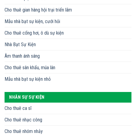
Cho thuê gian hàng hội trại triển lãm
Mẫu nhà bạt sự kiện, cưới hỏi
Cho thuê cổng hơi, ô dù sự kiện
Nhà Bạt Sự Kiện
Âm thanh ánh sáng
Cho thuê sân khấu, múa lân
Mẫu nhà bạt sự kiện nhỏ
NHÂN SỰ SỰ KIỆN
Cho thuê ca sĩ
Cho thuê nhạc công
Cho thuê nhóm nhảy