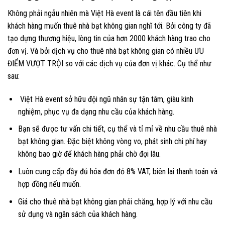
Không phải ngẫu nhiên mà Việt Hà event là cái tên đầu tiên khi
khách hàng muốn thuê nhà bạt không gian nghĩ tới. Bởi công ty đã
tạo dựng thương hiệu, lòng tin của hơn 2000 khách hàng trao cho
đơn vị. Và bởi dịch vụ cho thuê nhà bạt không gian có nhiều ƯU
ĐIỂM VƯỢT TRỘI so với các dịch vụ của đơn vị khác. Cụ thể như
sau:
Việt Hà event sở hữu đội ngũ nhân sự tận tâm, giàu kinh
nghiệm, phục vụ đa dạng nhu cầu của khách hàng.
Bạn sẽ được tư vấn chi tiết, cụ thể và tỉ mỉ về nhu cầu thuê nhà
bạt không gian. Đặc biệt không vòng vo, phát sinh chi phí hay
không bao giờ để khách hàng phải chờ đợi lâu.
Luôn cung cấp đầy đủ hóa đơn đỏ 8% VAT, biên lai thanh toán và
hợp đồng nếu muốn.
Giá cho thuê nhà bạt không gian phải chăng, hợp lý với nhu cầu
sử dụng và ngân sách của khách hàng.