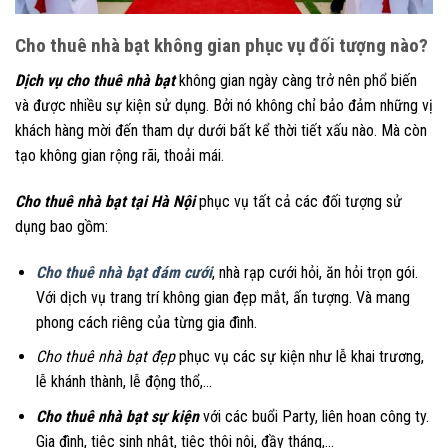
Cho thuê nhà bạt không gian phục vụ đối tượng nào?
Dịch vụ cho thuê nhà bạt
không gian ngày càng trở nên phổ biến
và được nhiều sự kiện sử dụng. Bởi nó không chỉ bảo đảm những vị
khách hàng mời đến tham dự dưới bất kể thời tiết xấu nào. Mà còn
tạo không gian rộng rãi, thoải mái.
Cho thuê nhà bạt tại Hà Nội
phục vụ tất cả các đối tượng sử
dụng bao gồm:
Cho thuê nhà bạt đám cưới
, nhà rạp cưới hỏi, ăn hỏi trọn gói.
Với dịch vụ trang trí không gian đẹp mắt, ấn tượng. Và mang
phong cách riêng của từng gia đình.
Cho thuê nhà bạt đẹp
phục vụ các sự kiện như lễ khai trương,
lễ khánh thành, lễ động thổ,…
Cho thuê nhà bạt sự kiện
với các buổi Party, liên hoan công ty.
Gia đình, tiệc sinh nhật, tiệc thôi nôi, đầy tháng,…