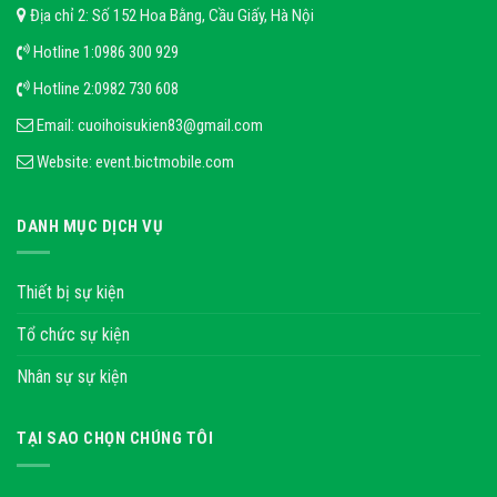
Địa chỉ 2: Số 152 Hoa Bằng, Cầu Giấy, Hà Nội
Hotline 1:
0986 300 929
Hotline 2:
0982 730 608
Email:
cuoihoisukien83@gmail.com
Website:
event.bictmobile.com
DANH MỤC DỊCH VỤ
Thiết bị sự kiện
Tổ chức sự kiện
Nhân sự sự kiện
TẠI SAO CHỌN CHÚNG TÔI