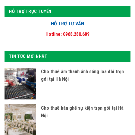
HỖ TRỢ TRỰC TUYẾN
HỖ TRỢ TƯ VẤN
Hotline: 0968.280.689
TIN TỨC MỚI NHẤT
Cho thuê âm thanh ánh sáng loa đài trọn
gói tại Hà Nội
Cho thuê bàn ghế sự kiện trọn gói tại Hà
Nội