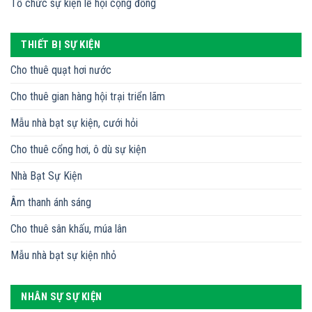
Tổ chức sự kiện lễ hội cộng đồng
THIẾT BỊ SỰ KIỆN
Cho thuê quạt hơi nước
Cho thuê gian hàng hội trại triển lãm
Mẫu nhà bạt sự kiện, cưới hỏi
Cho thuê cổng hơi, ô dù sự kiện
Nhà Bạt Sự Kiện
Âm thanh ánh sáng
Cho thuê sân khấu, múa lân
Mẫu nhà bạt sự kiện nhỏ
NHÂN SỰ SỰ KIỆN