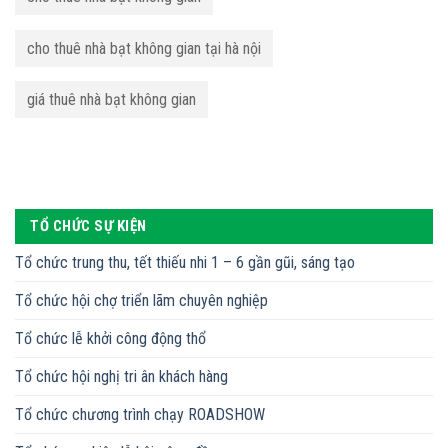
cho thuê nhà bạt không gian tại hà nội
giá thuê nhà bạt không gian
TỔ CHỨC SỰ KIỆN
Tổ chức trung thu, tết thiếu nhi 1 – 6 gần gũi, sáng tạo
Tổ chức hội chợ triển lãm chuyên nghiệp
Tổ chức lễ khởi công động thổ
Tổ chức hội nghị tri ân khách hàng
Tổ chức chương trình chạy ROADSHOW