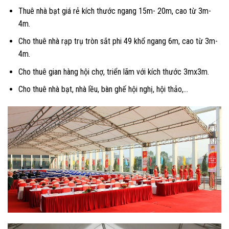
Thuê nhà bạt giá rẻ kích thước ngang 15m- 20m, cao từ 3m-
4m.
Cho thuê nhà rạp trụ tròn sắt phi 49 khổ ngang 6m, cao từ 3m-
4m.
Cho thuê gian hàng hội chợ, triển lãm với kích thước 3mx3m.
Cho thuê nhà bạt, nhà lều, bàn ghế hội nghị, hội thảo,…