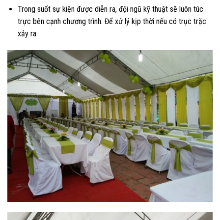
Trong suốt sự kiện được diễn ra, đội ngũ kỹ thuật sẽ luôn túc
trực bên cạnh chương trình. Để xử lý kịp thời nếu có trục trặc
xảy ra.