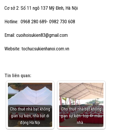
Cơ sở 2: Số 11 ngõ 137 Mỹ Đình, Hà Nội
Hotline: 0968 280 689- 0982 730 608
Email: cuoihoisukien83@gmail.com
Website: tochucsukienhanoi.com.vn
Tin liên quan:
Cho thuê nhà bạt không
Cho thuê nhà bạt không
gian sự kiện, nhà bạt di
gian sự kiện- top 4+ mẫu
động Hà Nội
nhà…