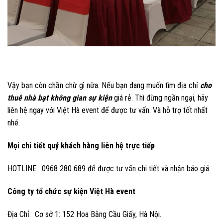
Vậy bạn còn chần chừ gì nữa. Nếu bạn đang muốn tìm địa chỉ
cho
thuê nhà bạt không gian sự kiện
giá rẻ. Thì đừng ngần ngại, hãy
liên hệ ngay với Việt Hà event để được tư vấn. Và hỗ trợ tốt nhất
nhé.
Mọi chi tiết quý khách hàng liên hệ trực tiếp
HOTLINE: 0968 280 689 để được tư vấn chi tiết và nhận báo giá.
Công ty tổ chức sự kiện Việt Hà event
Địa Chỉ: Cơ sở 1: 152 Hoa Bằng Cầu Giấy, Hà Nội.