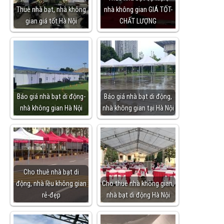
Thuê nhà bạt, nhà không
nhà không gian GIÁ TỐT-
gian giá tốt Hà Nội
CHẤT LƯỢNG
Báo giá nhà bạt di động-
Báo giá nhà bạt di động,
nhà không gian Hà Nội
nhà không gian tại Hà Nội
Cho thuê nhà bạt di
động, nhà lều không gian
Cho thuê nhà không gian,
rẻ-đẹp
nhà bạt di động Hà Nội