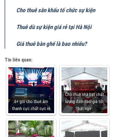
Cho thuê sân khấu tố chức sự kiện
Thuê dù sự kiện giá rẻ tại Hà Nội
Giá thuê bàn ghế là bao nhiêu?
Tin liên quan:
Cho thuê nhà bạt chất
6+ gói cho thuê âm
lượng đỉnh cao-giá tốt
thanh cực chất cực rẻ
bất ngờ