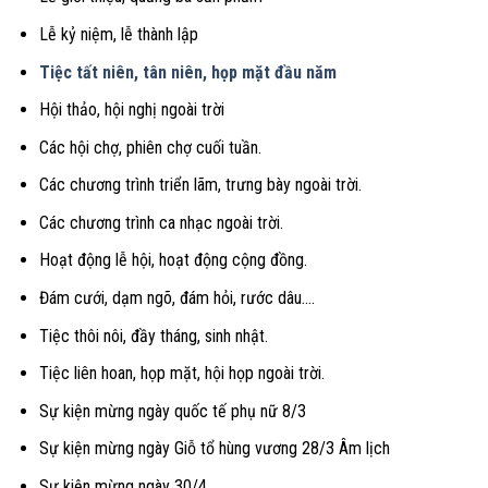
Lễ kỷ niệm, lễ thành lập
Tiệc tất niên, tân niên, họp mặt đầu năm
Hội thảo, hội nghị ngoài trời
Các hội chợ, phiên chợ cuối tuần.
Các chương trình triển lãm, trưng bày ngoài trời.
Các chương trình ca nhạc ngoài trời.
Hoạt động lễ hội, hoạt động cộng đồng.
Đám cưới, dạm ngõ, đám hỏi, rước dâu….
Tiệc thôi nôi, đầy tháng, sinh nhật.
Tiệc liên hoan, họp mặt, hội họp ngoài trời.
Sự kiện mừng ngày quốc tế phụ nữ 8/3
Sự kiện mừng ngày Giỗ tổ hùng vương 28/3 Âm lịch
Sự kiện mừng ngày 30/4