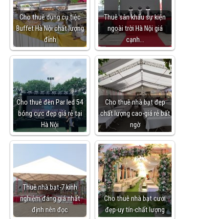
Cho thuê dụng cụ tiệc
Thuê sân khấu sự kiện
Buffet Hà Nội chất lượng
ngoài trời Hà Nội giá
đỉnh
cạnh…
Cho thuê đèn Par led 54
Cho thuê nhà bạt đẹp
bóng cực đẹp giá rẻ tại
chất lượng cao-giá rẻ bất
Hà Nội
ngờ
Thuê nhà bạt-7 kinh
nghiệm đáng giá nhất
Cho thuê nhà bạt cưới
định nên đọc
đẹp-uy tín-chất lượng