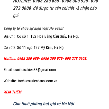
HOTLINE: 0968 280 689- 0986 300 929- 098
273 0608
để được tư vấn chi tiết và nhận báo
giá.
Công ty tổ chức sự kiện Việt Hà event
Địa Chỉ: Cơ sở 1: 152 Hoa Bằng Cầu Giấy, Hà Nội.
Cơ sở 2: Số 11 ngõ 137 Mỹ Đình, Hà Nội
Hotline: 0968 280 689- 0986 300 929- 098 273 0608.
Email: cuoihoisukien83@gmail.com
Website: tochucsukienhanoi.com.vn
XEM THÊM
Cho thuê phông bạt giá rẻ Hà Nội