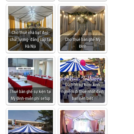
Cho thuê nhà bạt đẹp-
chất lượng- đẳng cấp tại
Cho thuê bàn ghế Mỹ
Hà Nội
Đình
Dù tròn sự kiện- kinh
Thuê bàn ghế sự kiện tại
nghiệm đi thuê nhất định
Mỹ Đình-miễn phí setup
bạn nên biết