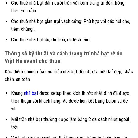
Cho thuê nhà bạt đám cưới trần vải kèm trang trí đèn, bóng
theo yêu cầu.
Cho thuê nhà bạt gian trại vách cứng: Phù hợp với các hội chợ,
tiêm chủng…
Cho thuê nhà bạt dù, dù tròn, dù lệch tâm.
Thông số kỹ thuật và cách trang trí nhà bạt rẻ do
Việt Hà event cho thuê
Đặc điểm chung của các mẫu nhà bạt đều được thiết kế đẹp, chắc
chắn, an toàn.
Khung
nhà bạt
được setup theo kích thước nhất định đã được
thỏa thuận với khách hàng. Và được liên kết bằng bulon và ốc
vít.
Mái trần nhà bạt thường được làm bằng 2 da cách nhiệt ngoài
trời.
Vách che xung quanh có thể bằng rèm, bằng bạt che hay vải