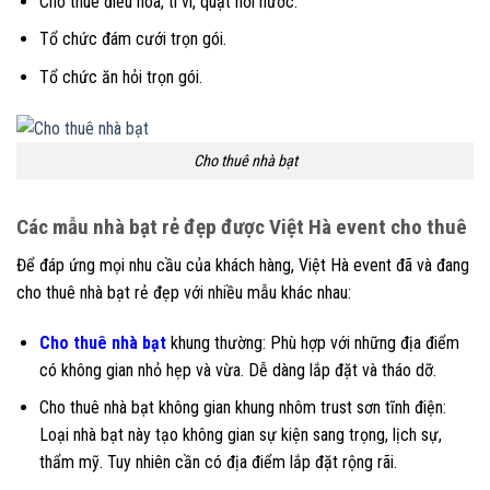
Cho thuê điều hòa, ti vi, quạt hơi nước.
Tổ chức đám cưới trọn gói.
Tổ chức ăn hỏi trọn gói.
Cho thuê nhà bạt
Các mẫu nhà bạt rẻ đẹp được Việt Hà event cho thuê
Để đáp ứng mọi nhu cầu của khách hàng, Việt Hà event đã và đang
cho thuê nhà bạt rẻ đẹp với nhiều mẫu khác nhau:
Cho thuê nhà bạt
khung thường: Phù hợp với những địa điểm
có không gian nhỏ hẹp và vừa. Dễ dàng lắp đặt và tháo dỡ.
Cho thuê nhà bạt không gian khung nhôm trust sơn tĩnh điện:
Loại nhà bạt này tạo không gian sự kiện sang trọng, lịch sự,
thẩm mỹ. Tuy nhiên cần có địa điểm lắp đặt rộng rãi.