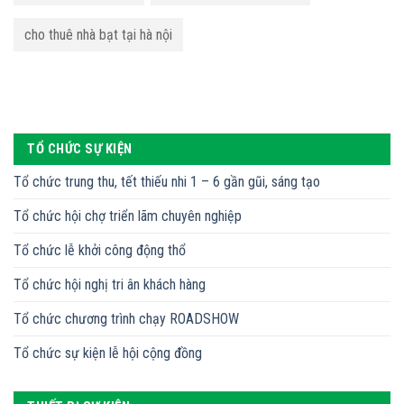
cho thuê nhà bạt tại hà nội
TỔ CHỨC SỰ KIỆN
Tổ chức trung thu, tết thiếu nhi 1 – 6 gần gũi, sáng tạo
Tổ chức hội chợ triển lãm chuyên nghiệp
Tổ chức lễ khởi công động thổ
Tổ chức hội nghị tri ân khách hàng
Tổ chức chương trình chạy ROADSHOW
Tổ chức sự kiện lễ hội cộng đồng