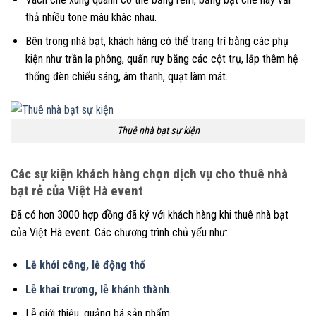
thả nhiều tone màu khác nhau.
Bên trong nhà bạt, khách hàng có thể trang trí bằng các phụ
kiện như trần la phông, quấn ruy băng các cột trụ, lắp thêm hệ
thống đèn chiếu sáng, âm thanh, quạt làm mát…
Thuê nhà bạt sự kiện
Các sự kiện khách hàng chọn dịch vụ cho thuê nhà
bạt rẻ của Việt Hà event
Đã có hơn 3000 hợp đồng đã ký với khách hàng khi thuê nhà bạt
của Việt Hà event. Các chương trình chủ yếu như:
Lễ khởi công, lễ động thổ
Lễ khai trương, lễ khánh thành
.
Lễ giới thiệu, quảng bá sản phẩm