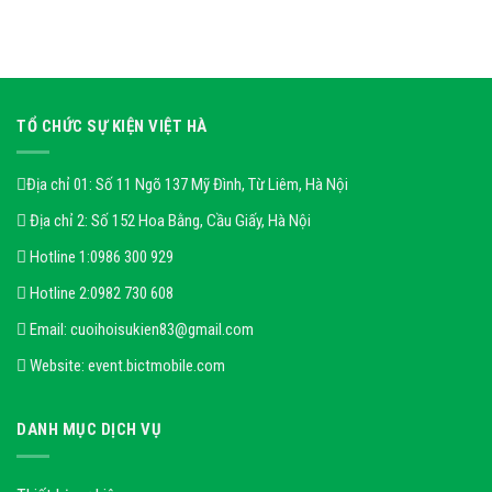
TỔ CHỨC SỰ KIỆN VIỆT HÀ
Địa chỉ 01: Số 11 Ngõ 137 Mỹ Đình, Từ Liêm, Hà Nội
Địa chỉ 2: Số 152 Hoa Bằng, Cầu Giấy, Hà Nội
Hotline 1:
0986 300 929
Hotline 2:
0982 730 608
Email:
cuoihoisukien83@gmail.com
Website:
event.bictmobile.com
DANH MỤC DỊCH VỤ