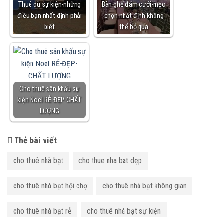
Thuê dù sự kiện-những
Bàn ghế đám cưới-mẹo
điều bạn nhất định phải
chọn nhất định không
biết
thể bỏ qua
Cho thuê sân khấu sự
kiện Noel RẺ-ĐẸP-CHẤT
LƯỢNG
Thẻ bài viết
cho thuê nhà bạt
cho thue nha bat dẹp
cho thuê nhà bạt hội chợ
cho thuê nhà bạt không gian
cho thuê nhà bạt rẻ
cho thuê nhà bạt sự kiện