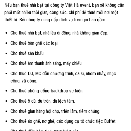
Nếu bạn thuê nhà bạt tại công ty Việt Hà event, bạn sẽ không cần
phải mất nhiều thời gian, công sức, chi phí để thuê mỗi nơi một
thiết bị. Bởi công ty cung cấp dịch vụ trọn gói bao gồm:
Cho thuê nhà bạt, nhà lều di động, nhà không gian đẹp.
Cho thuê bàn ghế các loại.
Cho thuê sân khấu.
Cho thuê âm thanh ánh sáng, máy chiếu.
Cho thuê DJ, MC dẫn chương trình, ca sĩ, nhóm nhảy, nhạc
công, vũ công.
Cho thuê phông-cổng-backdrop sự kiện.
Cho thuê ô dù, dù tròn, dù lệch tâm.
Cho thuê gian hàng hội chợ, triển lãm, tiêm chủng.
Cho thuê áo ghế, nơ ghế, các dụng cụ tổ chức tiệc Buffet.