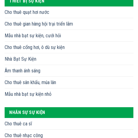
THIẾT BỊ SỰ KIỆN
Cho thuê quạt hơi nước
Cho thuê gian hàng hội trại triển lãm
Mẫu nhà bạt sự kiện, cưới hỏi
Cho thuê cổng hơi, ô dù sự kiện
Nhà Bạt Sự Kiện
Âm thanh ánh sáng
Cho thuê sân khấu, múa lân
Mẫu nhà bạt sự kiện nhỏ
NHÂN SỰ SỰ KIỆN
Cho thuê ca sĩ
Cho thuê nhạc công