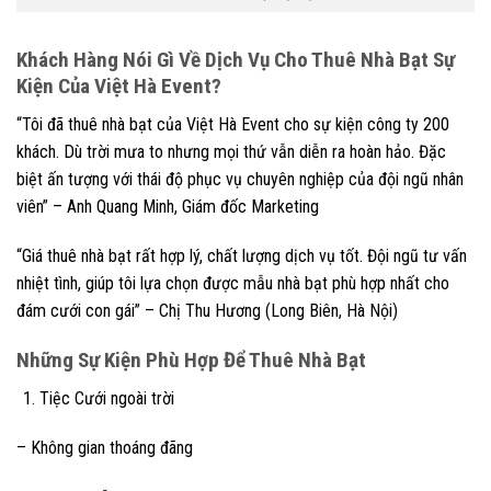
Khách Hàng Nói Gì Về Dịch Vụ Cho Thuê Nhà Bạt Sự
Kiện Của Việt Hà Event?
“Tôi đã thuê nhà bạt của Việt Hà Event cho sự kiện công ty 200
khách. Dù trời mưa to nhưng mọi thứ vẫn diễn ra hoàn hảo. Đặc
biệt ấn tượng với thái độ phục vụ chuyên nghiệp của đội ngũ nhân
viên” – Anh Quang Minh, Giám đốc Marketing
“Giá thuê nhà bạt rất hợp lý, chất lượng dịch vụ tốt. Đội ngũ tư vấn
nhiệt tình, giúp tôi lựa chọn được mẫu nhà bạt phù hợp nhất cho
đám cưới con gái” – Chị Thu Hương (Long Biên, Hà Nội)
Những Sự Kiện Phù Hợp Để Thuê Nhà Bạt
Tiệc Cưới ngoài trời
– Không gian thoáng đãng