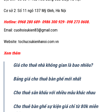
Cơ sở 2: Số 11 ngõ 137 Mỹ Đình, Hà Nội
Hotline: 0968 280 689- 0986 300 929- 098 273 0608.
Email: cuoihoisukien83@gmail.com
Website: tochucsukienhanoi.com.vn
Xem thêm
Giá cho thuê nhà không gian là bao nhiêu?
Bảng giá cho thuê bàn ghế mới nhất
Cho thuê sân khấu với nhiều mẫu khác nhau
Cho thuê bàn ghế sự kiện giá chỉ từ 80k miễn