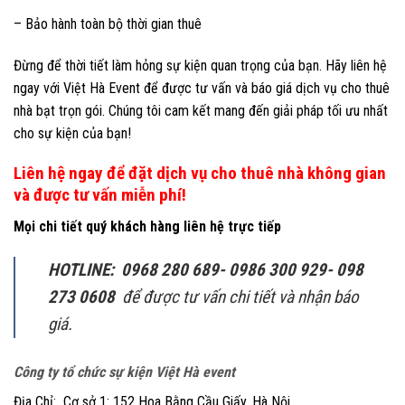
– Bảo hành toàn bộ thời gian thuê
Đừng để thời tiết làm hỏng sự kiện quan trọng của bạn. Hãy liên hệ
ngay với Việt Hà Event để được tư vấn và báo giá dịch vụ cho thuê
nhà bạt trọn gói. Chúng tôi cam kết mang đến giải pháp tối ưu nhất
cho sự kiện của bạn!
Liên hệ ngay để đặt dịch vụ cho thuê nhà không gian
và được tư vấn miễn phí!
Mọi chi tiết quý khách hàng liên hệ trực tiếp
HOTLINE: 0968 280 689- 0986 300 929- 098
273 0608
để được tư vấn chi tiết và nhận báo
giá.
Công ty tổ chức sự kiện Việt Hà event
Địa Chỉ: Cơ sở 1: 152 Hoa Bằng Cầu Giấy, Hà Nội.