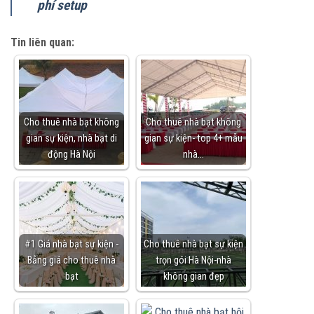
phí setup
Tin liên quan:
Cho thuê nhà bạt không
Cho thuê nhà bạt không
gian sự kiện, nhà bạt di
gian sự kiện- top 4+ mẫu
động Hà Nội
nhà…
#1 Giá nhà bạt sự kiện -
Cho thuê nhà bạt sự kiện
Bảng giá cho thuê nhà
trọn gói Hà Nội-nhà
bạt
không gian đẹp