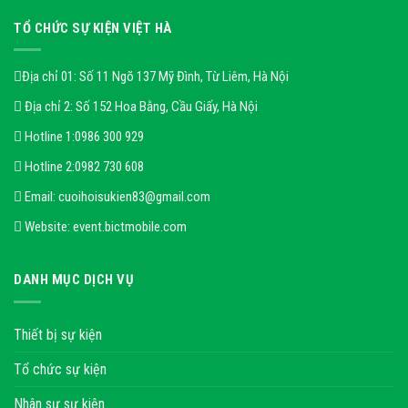
TỔ CHỨC SỰ KIỆN VIỆT HÀ
Địa chỉ 01: Số 11 Ngõ 137 Mỹ Đình, Từ Liêm, Hà Nội
Địa chỉ 2: Số 152 Hoa Bằng, Cầu Giấy, Hà Nội
Hotline 1:
0986 300 929
Hotline 2:
0982 730 608
Email:
cuoihoisukien83@gmail.com
Website:
event.bictmobile.com
DANH MỤC DỊCH VỤ
Thiết bị sự kiện
Tổ chức sự kiện
Nhân sự sự kiện