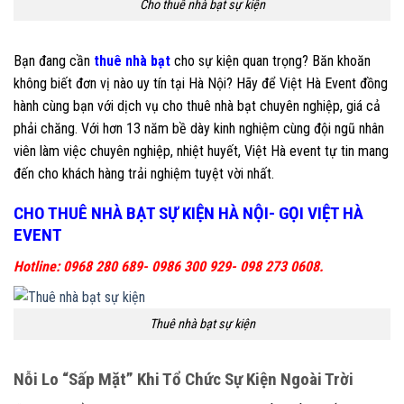
Cho thuê nhà bạt sự kiện
Bạn đang cần
thuê nhà bạt
cho sự kiện quan trọng? Băn khoăn
không biết đơn vị nào uy tín tại Hà Nội? Hãy để Việt Hà Event đồng
hành cùng bạn với dịch vụ cho thuê nhà bạt chuyên nghiệp, giá cả
phải chăng. Với hơn 13 năm bề dày kinh nghiệm cùng đội ngũ nhân
viên làm việc chuyên nghiệp, nhiệt huyết, Việt Hà event tự tin mang
đến cho khách hàng trải nghiệm tuyệt vời nhất.
CHO THUÊ NHÀ BẠT SỰ KIỆN HÀ NỘI- GỌI VIỆT HÀ
EVENT
Hotline: 0968 280 689- 0986 300 929- 098 273 0608.
Thuê nhà bạt sự kiện
Nỗi Lo “Sấp Mặt” Khi Tổ Chức Sự Kiện Ngoài Trời