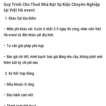
Quy Trình Cho Thuê Nhà Bạt Sự Kiện Chuyên Nghiệp
tại Việt Hà event
Khảo Sát Địa Điểm
– Miễn phí khảo sát: trước ít nhất 3-5 ngày thi công, nhân viên Việt
Hà event sẽ đến khảo sát địa hình.
– Tư vấn giải pháp phù hợp
– Báo giá chi tiết, minh bạch: báo giá đúng nhu cầu, không phát sinh
thêm bất kỳ chi phí nào.
Ký Kết Hợp Đồng
– Điều khoản rõ ràng
– Bảo hành cam kết
– Thanh toán linh hoạt