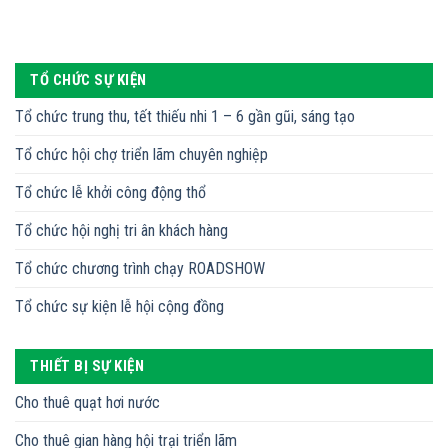
TỔ CHỨC SỰ KIỆN
Tổ chức trung thu, tết thiếu nhi 1 – 6 gần gũi, sáng tạo
Tổ chức hội chợ triển lãm chuyên nghiệp
Tổ chức lễ khởi công động thổ
Tổ chức hội nghị tri ân khách hàng
Tổ chức chương trình chạy ROADSHOW
Tổ chức sự kiện lễ hội cộng đồng
THIẾT BỊ SỰ KIỆN
Cho thuê quạt hơi nước
Cho thuê gian hàng hội trại triển lãm