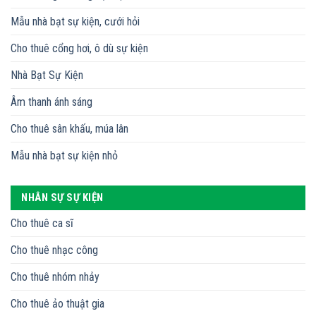
Mẫu nhà bạt sự kiện, cưới hỏi
Cho thuê cổng hơi, ô dù sự kiện
Nhà Bạt Sự Kiện
Âm thanh ánh sáng
Cho thuê sân khấu, múa lân
Mẫu nhà bạt sự kiện nhỏ
NHÂN SỰ SỰ KIỆN
Cho thuê ca sĩ
Cho thuê nhạc công
Cho thuê nhóm nhảy
Cho thuê ảo thuật gia