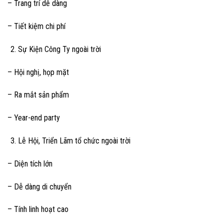
– Trang trí dễ dàng
– Tiết kiệm chi phí
Sự Kiện Công Ty ngoài trời
– Hội nghị, họp mặt
– Ra mắt sản phẩm
– Year-end party
Lễ Hội, Triển Lãm tổ chức ngoài trời
– Diện tích lớn
– Dễ dàng di chuyển
– Tính linh hoạt cao