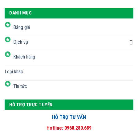
DANH MỤC
Bảng giá
Dịch vụ
Khách hàng
Loại khác
Tin tức
HỖ TRỢ TRỰC TUYẾN
HỖ TRỢ TƯ VẤN
Hotline: 0968.280.689