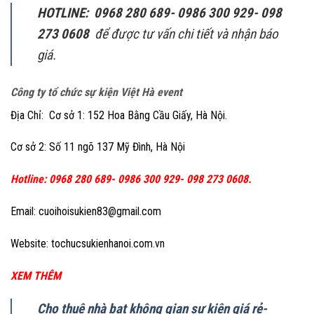
HOTLINE: 0968 280 689- 0986 300 929- 098
273 0608
để được tư vấn chi tiết và nhận báo
giá.
Công ty tổ chức sự kiện Việt Hà event
Địa Chỉ: Cơ sở 1: 152 Hoa Bằng Cầu Giấy, Hà Nội.
Cơ sở 2: Số 11 ngõ 137 Mỹ Đình, Hà Nội
Hotline: 0968 280 689- 0986 300 929- 098 273 0608.
Email: cuoihoisukien83@gmail.com
Website: tochucsukienhanoi.com.vn
XEM THÊM
Cho thuê nhà bạt không gian sự kiện giá rẻ-