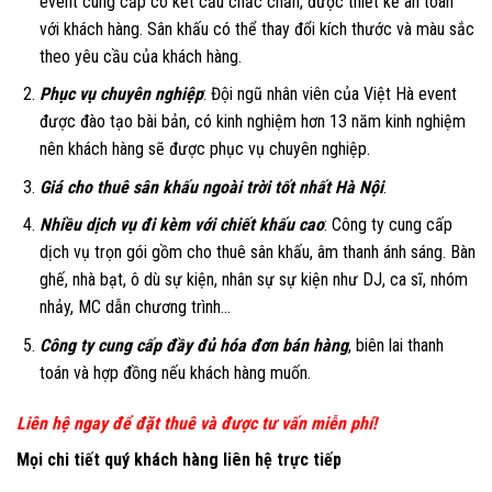
event cung cấp có kết cấu chắc chắn, được thiết kế an toàn
với khách hàng. Sân khấu có thể thay đổi kích thước và màu sắc
theo yêu cầu của khách hàng.
Phục vụ chuyên nghiệp
: Đội ngũ nhân viên của Việt Hà event
được đào tạo bài bản, có kinh nghiệm hơn 13 năm kinh nghiệm
nên khách hàng sẽ được phục vụ chuyên nghiệp.
Giá cho thuê sân khấu ngoài trời tốt nhất Hà Nội
.
Nhiều dịch vụ đi kèm với chiết khấu cao
: Công ty cung cấp
dịch vụ trọn gói gồm cho thuê sân khấu, âm thanh ánh sáng. Bàn
ghế, nhà bạt, ô dù sự kiện, nhân sự sự kiện như DJ, ca sĩ, nhóm
nhảy, MC dẫn chương trình…
Công ty cung cấp đầy đủ hóa đơn bán hàng
, biên lai thanh
toán và hợp đồng nếu khách hàng muốn.
Liên hệ ngay để đặt thuê và được tư vấn miễn phí!
Mọi chi tiết quý khách hàng liên hệ trực tiếp