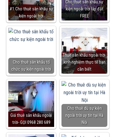
Cho thuê sân khấu sự
#1 Cho thuê sân khấu sự
kiện ngoài trời lắp đặt
kiện ngoài trời
FREE
Thuê sân khấu ngoài trời-
Cho thuê sân khấu tổ
kinh nghiệm thực tế bạn
chức sự kiện ngoài trời
cần biết
Cho thuê dù sự kiện
Giá thuê sân khấu ngoài
ngoài trời uy tín tại Hà
trời- GỌI 0968 280 689
Nội