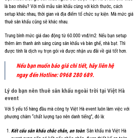
là bao nhiêu? Với mỗi mẫu sân khấu cùng với kích thước, cách
setup khác nhau, thời gian và địa điểm tổ chức sự kiện. Mà mức giá
thuê sân khấu cũng sẽ khác nhau.
Trung bình mức giá dao động từ 60.000 vnđ/m2. Nếu bạn setup
thêm âm thanh ánh sáng cùng sân khấu và bàn ghế, nhà bạt. Thì
được tính là dịch vụ trọn gói và được nhận ưu đãi về giá tốt hơn.
Nếu bạn muốn báo giá chi tiết, hãy liên hệ
ngay đến Hotline: 0968 280 689.
Lý do bạn nên thuê sân khấu ngoài trời tại Việt Hà
event
Với 5 yếu tố hàng đầu mà công ty Việt Hà event luôn làm việc với
phương châm “chất lượng tạo nên danh tiếng”, đó là:
Kết cấu sân khấu chắc chắn, an toàn
: Sân khấu mà Việt Hà