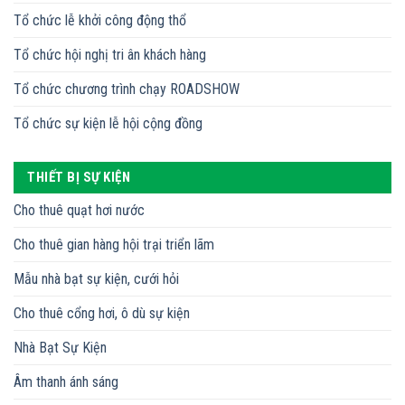
Tổ chức lễ khởi công động thổ
Tổ chức hội nghị tri ân khách hàng
Tổ chức chương trình chạy ROADSHOW
Tổ chức sự kiện lễ hội cộng đồng
THIẾT BỊ SỰ KIỆN
Cho thuê quạt hơi nước
Cho thuê gian hàng hội trại triển lãm
Mẫu nhà bạt sự kiện, cưới hỏi
Cho thuê cổng hơi, ô dù sự kiện
Nhà Bạt Sự Kiện
Âm thanh ánh sáng