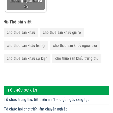
che nắng ngoài trời Hà
Nội
Thẻ bài viết
cho thuê sân khấu
cho thuê sân khấu giá rẻ
cho thuê sân khấu hà nội
cho thuê sân khấu ngoài trời
cho thuê sân khấu sự kiện
cho thuê sân khấu trung thu
TỔ CHỨC SỰ KIỆN
Tổ chức trung thu, tết thiếu nhi 1 – 6 gần gũi, sáng tạo
Tổ chức hội chợ triển lãm chuyên nghiệp