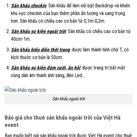
Sân khấu checkin
: Sân khấu để làm nổi bật Backdrop và khiến
khu vực checkin của bạn thêm phần ấn tượng và sang trọng
hơn. Sân khấu có chiều cao cơ bản từ 0,1m-0,2m.
Sân khấu sự kiện ngoài trời
: Sân khấu có chiều cao cơ bản từ
40cm-1m.
Sân khấu biểu diễn thời trang
: được làm thành hình chữ T, có
kích thước cơ bản là 50cm.
Sân khấu sự kiện đám cưới, ăn hỏi
: được trang trí bắt mắt
cùng dàn âm thanh ánh sáng, đèn Led…
Sân khấu ngoài trời
Báo giá cho thuê sân khấu ngoài trời của Việt Hà
event
Bạn muốn biết giá sân khấu ngoài trời được Việt Hà event cho thuê