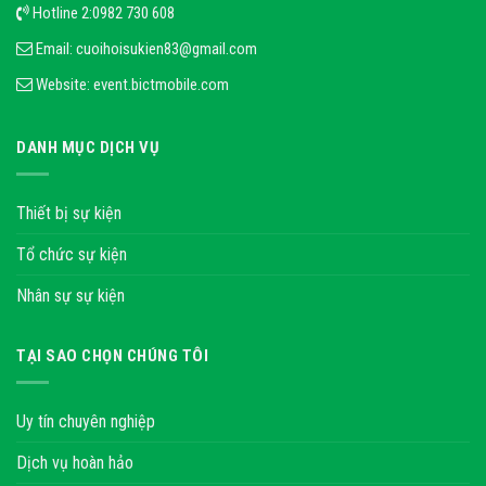
Hotline 2:
0982 730 608
Email:
cuoihoisukien83@gmail.com
Website:
event.bictmobile.com
DANH MỤC DỊCH VỤ
Thiết bị sự kiện
Tổ chức sự kiện
Nhân sự sự kiện
TẠI SAO CHỌN CHÚNG TÔI
Uy tín chuyên nghiệp
Dịch vụ hoàn hảo