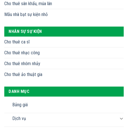
Cho thuê sân khấu, múa lân
Mẫu nhà bạt sự kiện nhỏ
NHÂN SỰ SỰ KIỆN
Cho thuê ca sĩ
Cho thuê nhạc công
Cho thuê nhóm nhảy
Cho thuê ảo thuật gia
DANH MỤC
Bảng giá
Dịch vụ