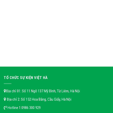
TỔ CHỨC SỰ KIỆN VIỆT HÀ
Địa chỉ 01: Số 11 Ngõ 137 Mỹ Đình, Từ Liêm, Hà Nội
Địa chỉ 2: Số 152 Hoa Bằng, Cầu Giấy, Hà Nội
Hotline 1:
0986 300 929