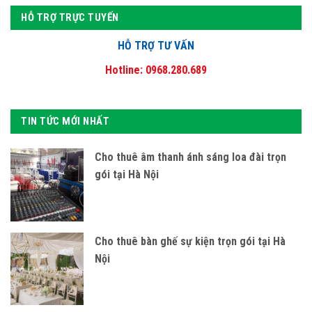
HỖ TRỢ TRỰC TUYẾN
HỖ TRỢ TƯ VẤN
Hotline: 0968.280.689
TIN TỨC MỚI NHẤT
Cho thuê âm thanh ánh sáng loa đài trọn
gói tại Hà Nội
Cho thuê bàn ghế sự kiện trọn gói tại Hà
Nội