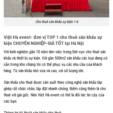
Cho thuê sân khấu sự kiện 1-6
Việt Hà event- đơn vị TOP 1 cho thuê sân khấu sự
kiện CHUYÊN NGHIỆP-GIÁ TỐT tại Hà Nội
Với kinh nghiệm gần 10 năm làm việc trong lĩnh vực cho thuê sân
khấu và thiết bị sự kiện. Với gần 500m2 sân khấu các loại đang có
sẵn trong kho chúng tôi có thể phục vụ các nhu cầu của khách
hàng. Từ sân khấu nhỏ vừa và cao, với số lượng lớn.
Sân khấu cho thuê được sản xuất theo công nghệ sân khấu lắp
ghép rất chắc chắn, lắp đặt nhanh chóng. Điểm cộng thêm là cho
thuê với giá gốc. Nên Việt Hà event có thể là đối tác tin cậy của
các bạn.
Thông tin kỹ thuật sân khấu cho thuê: