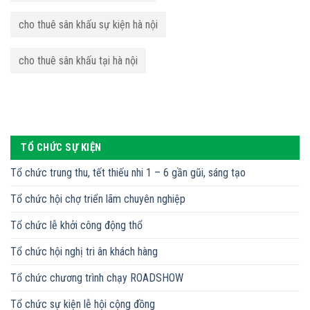
cho thuê sân khấu sự kiện hà nội
cho thuê sân khấu tại hà nội
TỔ CHỨC SỰ KIỆN
Tổ chức trung thu, tết thiếu nhi 1 – 6 gần gũi, sáng tạo
Tổ chức hội chợ triển lãm chuyên nghiệp
Tổ chức lễ khởi công động thổ
Tổ chức hội nghị tri ân khách hàng
Tổ chức chương trình chạy ROADSHOW
Tổ chức sự kiện lễ hội cộng đồng