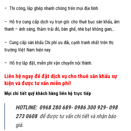
– Thi công, lắp ghép nhanh chóng trên mọi địa hình.
– Hỗ trợ cung cấp dịch vụ trọn gói: cho thuê bục sân khấu, âm
thanh – ánh sáng, thảm trải đỏ, bàn ghế, nhà bạt không gian,…
– Cung cấp sân khấu Chi phí ưu đãi, cạnh tranh nhất trên thị
trường Việt Nam hiện nay.
– Hỗ trợ lắp đặt, miễn phí vận chuyển nội thành.
Liên hệ ngay để đặt dịch vụ cho thuê sân khấu sự
kiện và được tư vấn miễn phí!
Mọi chi tiết quý khách hàng liên hệ trực tiếp
HOTLINE: 0968 280 689- 0986 300 929- 098
273 0608
để được tư vấn chi tiết và nhận báo
giá.