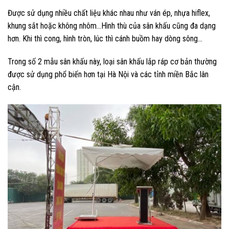
Được sử dụng nhiều chất liệu khác nhau như ván ép, nhựa hiflex,
khung sắt hoặc không nhôm…Hình thù của sân khấu cũng đa dạng
hơn. Khi thì cong, hình tròn, lúc thì cánh buồm hay dòng sông…
Trong số 2 mẫu sân khấu này, loại sân khấu lắp ráp cơ bản thường
được sử dụng phổ biến hơn tại Hà Nội và các tỉnh miền Bắc lân
cận.