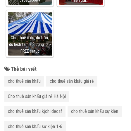
0968280689
hiện đại…
Cho thuê ô dù, dù tròn,
dù lệch tâm số lượng lớn-
FREE setup
Thẻ bài viết
cho thuê sân khấu
cho thuê sân khấu giá rẻ
Cho thuê sân khấu giá rẻ Hà Nội
cho thuê sân khấu kịch idecaf
cho thuê sân khấu sự kiện
cho thuê sân khấu sự kiện 1-6