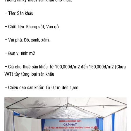
– Tên: Sân khấu
– Chất liệu: Khung sắt, Ván gỗ.
– Vải phủ: Đỏ, xanh, xám…
– Đơn vị tính: m2
– Giá cho thuê sân khấu: từ 100,000đ/m2 đến 150,000đ/m2 (Chưa
VAT) tùy từng loại sân khấu
– Chiều cao sân khấu: Từ 0,1m đến 1,am