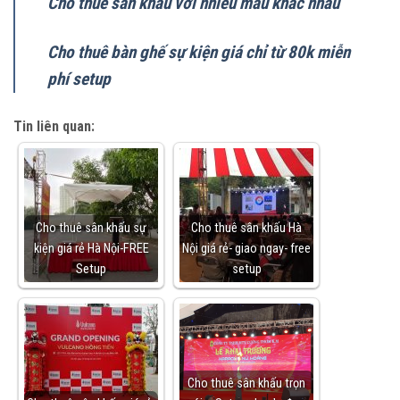
Cho thuê sân khấu với nhiều mẫu khác nhau
Cho thuê bàn ghế sự kiện giá chỉ từ 80k miễn
phí setup
Tin liên quan:
Cho thuê sân khấu sự
Cho thuê sân khấu Hà
kiện giá rẻ Hà Nội-FREE
Nội giá rẻ- giao ngay- free
Setup
setup
Cho thuê sân khấu trọn