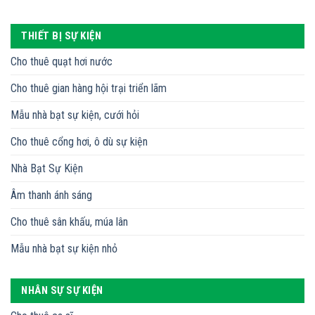
THIẾT BỊ SỰ KIỆN
Cho thuê quạt hơi nước
Cho thuê gian hàng hội trại triển lãm
Mẫu nhà bạt sự kiện, cưới hỏi
Cho thuê cổng hơi, ô dù sự kiện
Nhà Bạt Sự Kiện
Âm thanh ánh sáng
Cho thuê sân khấu, múa lân
Mẫu nhà bạt sự kiện nhỏ
NHÂN SỰ SỰ KIỆN