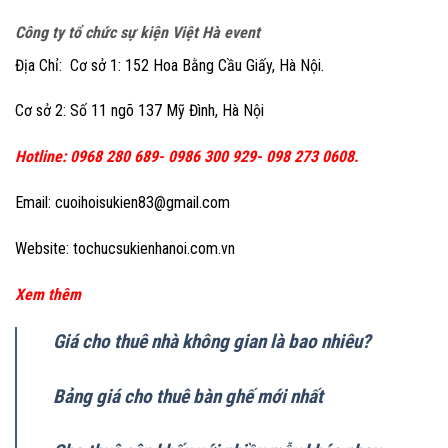
Công ty tổ chức sự kiện Việt Hà event
Địa Chỉ: Cơ sở 1: 152 Hoa Bằng Cầu Giấy, Hà Nội.
Cơ sở 2: Số 11 ngõ 137 Mỹ Đình, Hà Nội
Hotline: 0968 280 689- 0986 300 929- 098 273 0608.
Email: cuoihoisukien83@gmail.com
Website: tochucsukienhanoi.com.vn
Xem thêm
Giá cho thuê nhà không gian là bao nhiêu?
Bảng giá cho thuê bàn ghế mới nhất