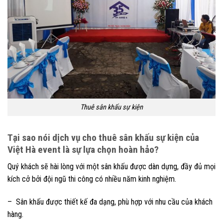
Thuê sân khấu sự kiện
Tại sao nói dịch vụ cho thuê sân khấu sự kiện của
Việt Hà event là sự lựa chọn hoàn hảo?
Quý khách sẽ hài lòng với một sân khấu được dàn dựng, đầy đủ mọi
kích cở bởi đội ngũ thi công có nhiều năm kinh nghiệm.
– Sân khấu được thiết kế đa dạng, phù hợp với nhu cầu của khách
hàng.