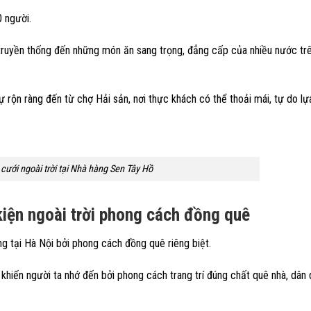
 người.
truyền thống đến những món ăn sang trọng, đẳng cấp của nhiều nước tr
 rộn ràng đến từ chợ Hải sản, nơi thực khách có thể thoải mái, tự do l
 cưới ngoài trời tại Nhà hàng Sen Tây Hồ
kiện ngoài trời phong cách đồng quê
ng tại Hà Nội bởi phong cách đồng quê riêng biệt.
khiến người ta nhớ đến bởi phong cách trang trí đúng chất quê nhà, dân 