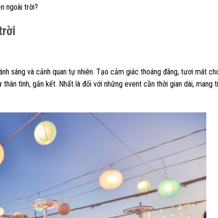
n ngoài trời?
trời
, ánh sáng và cảnh quan tự nhiên. Tạo cảm giác thoáng đãng, tươi mát cho
thân tình, gắn kết. Nhất là đối với những event cần thời gian dài, mang t