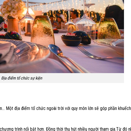
Địa điểm tổ chức sự kiện
 ân… Một địa điểm tổ chức ngoài trời với quy môn lớn sẽ góp phần khuếc
chương trình nổi bật hơn. Đồng thời thu hút nhiều người tham gia.Từ đó n