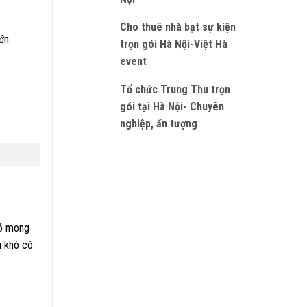
Cho thuê nhà bạt sự kiện
lớn
trọn gói Hà Nội-Việt Hà
event
Tổ chức Trung Thu trọn
gói tại Hà Nội- Chuyên
nghiệp, ấn tượng
có mong
u khó có