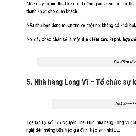
Mặc dù ý tưởng thiết kế cực kì đơn giản và yên ả như thế,
thanh khiết cho quan khách.
Nếu như bạn đang muốn tìm về một nơi không có khói bụi, ồ
Nơi đây chắc chắn sẽ là một
địa điểm cực kì phù hợp để
Địa điểm tổ 
5. Nhà hàng Long Vĩ – Tổ chức sự ki
Nhà hàng Lon
Tọa lạc tại số 175 Nguyễn Thái Học, nhà hàng Long Vĩ đả
nghị đến những bữa tiệc gia đình, tiệc sinh nhật, …