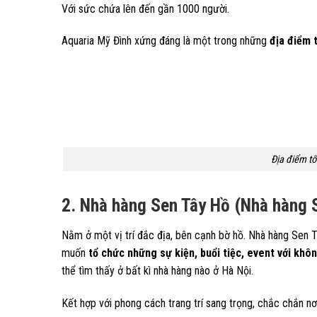
Với sức chứa lên đến gần 1000 người.
Aquaria Mỹ Đình xứng đáng là một trong những
địa điểm 
Địa điểm tổ
2. Nhà hàng Sen Tây Hồ (Nhà hàng S
Nằm ở một vị trí đắc địa, bên cạnh bờ hồ. Nhà hàng Sen T
muốn
tổ chức những sự kiện, buổi tiệc, event với khôn
thể tìm thấy ở bất kì nhà hàng nào ở Hà Nội.
Kết hợp với phong cách trang trí sang trọng, chắc chắn nơ