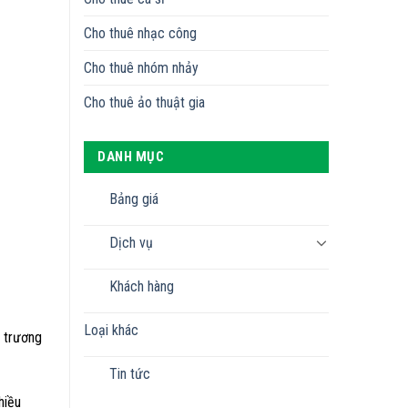
Cho thuê nhạc công
Cho thuê nhóm nhảy
Cho thuê ảo thuật gia
DANH MỤC
Bảng giá
Dịch vụ
Khách hàng
Loại khác
h trương
Tin tức
hiều