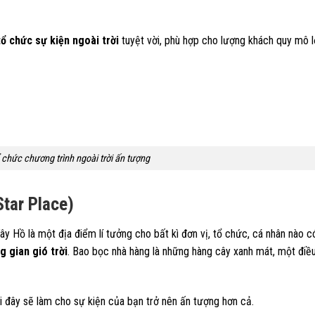
tổ chức sự kiện ngoài trời
tuyệt vời, phù hợp cho lượng khách quy mô 
 chức chương trình ngoài trời ấn tượng
tar Place)
ây Hồ là một địa điểm lí tưởng cho bất kì đơn vị, tổ chức, cá nhân nào 
g gian gió trời
. Bao bọc nhà hàng là những hàng cây xanh mát, một điề
i đây sẽ làm cho sự kiện của bạn trở nên ấn tượng hơn cả.