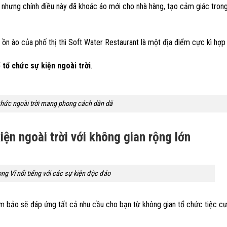
 nhưng chính điều này đã khoác áo mới cho nhà hàng, tạo cảm giác trong
n ào của phố thị thì Soft Water Restaurant là một địa điểm cực kì hợp l
 tổ chức sự kiện ngoài trời
.
chức ngoài trời mang phong cách dân dã
ện ngoài trời với không gian rộng lớn
g Vĩ nổi tiếng với các sự kiện độc đáo
m bảo sẽ đáp ứng tất cả nhu cầu cho bạn từ không gian tổ chức tiệc cướ