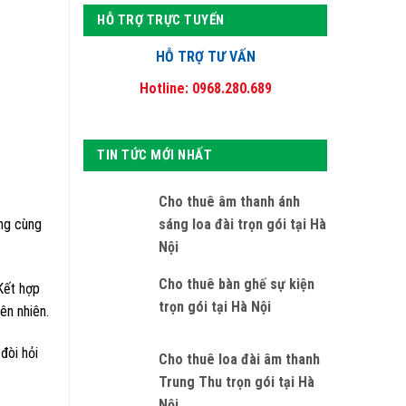
HỖ TRỢ TRỰC TUYẾN
HỖ TRỢ TƯ VẤN
Hotline: 0968.280.689
TIN TỨC MỚI NHẤT
Cho thuê âm thanh ánh
sáng loa đài trọn gói tại Hà
ng cùng
Nội
Cho thuê bàn ghế sự kiện
Kết hợp
trọn gói tại Hà Nội
ên nhiên.
đòi hỏi
Cho thuê loa đài âm thanh
Trung Thu trọn gói tại Hà
Nội