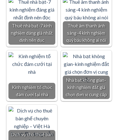
Thuê nhà bạt-7 kinh
Thuê âm thanh ánh
nghiệm đáng giá nhất
sáng-4 kinh nghiệm
định nên đọc
quý báu không ai nói
Nhà bạt không gian-
Kinh nghiệm tổ chức
kinh nghiệm đắt giá
đám cưới tại nhà
chọn đơn vị cung cấp
Dịch vụ cho thuê bàn