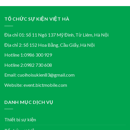
TỔ CHỨC SỰ KIỆN VIỆT HÀ
Địa chỉ 01: Số 11 Ngõ 137 Mỹ Đình, Từ Liêm, Hà Nội
Địa chỉ 2: Số 152 Hoa Bằng, Cầu Giấy, Hà Nội
Hotline 1:
0986 300 929
Hotline 2:
0982 730 608
Email:
cuoihoisukien83@gmail.com
Website:
event.bictmobile.com
DANH MỤC DỊCH VỤ
Thiết bị sự kiện