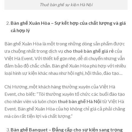
Thuê bàn ghế sự kiện Hà Nội
Bàn ghế Xuân Hòa – Sự kết hợp của chất lượng và giá
cả hợp lý
Bàn ghế Xuân Hòa là một trong những dòng sản phẩm được
ưa chuộng nhất trong dịch vụ
cho thuê bàn ghế giá rẻ
của
Việt Hà Event. Với thiết kế gọn nhẹ, dễ di chuyển nhưng vẫn
đảm bảo độ chắc chắn. Bàn ghế Xuân Hòa phù hợp với nhiều
loại hình sự kiện khác nhau như hội nghị, hội thảo, đào tạo…
Chị Hương, một khách hàng thường xuyên của Việt Hà
Event, cho biết: “Tôi thường xuyên tổ chức các buổi đào tạo
cho nhân viên và luôn chọn
thuê bàn ghế Hà Nội
từ Việt Hà
Event. Bàn ghế Xuân Hòa của họ không chỉ giá cả phải chăng
mà còn rất tiện lợi và chất lượng.”
Bàn ghế Banquet – Đẳng cấp cho sự kiện sang trọng