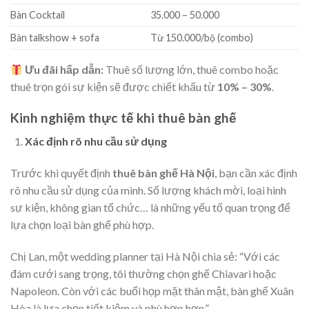
Bàn Cocktail
35.000 – 50.000
Bàn talkshow + sofa
Từ 150.000/bộ (combo)
Ưu đãi hấp dẫn:
Thuê số lượng lớn, thuê combo hoặc
thuê trọn gói sự kiện sẽ được chiết khấu từ
10% – 30%
.
Kinh nghiệm thực tế khi thuê bàn ghế
Xác định rõ nhu cầu sử dụng
Trước khi quyết định
thuê bàn ghế Hà Nội
, bạn cần xác định
rõ nhu cầu sử dụng của mình. Số lượng khách mời, loại hình
sự kiện, không gian tổ chức… là những yếu tố quan trọng để
lựa chọn loại bàn ghế phù hợp.
Chị Lan, một wedding planner tại Hà Nội chia sẻ: “Với các
đám cưới sang trọng, tôi thường chọn ghế Chiavari hoặc
Napoleon. Còn với các buổi họp mặt thân mật, bàn ghế Xuân
Hòa là lựa chọn tiết kiệm và phù hợp hơn.”