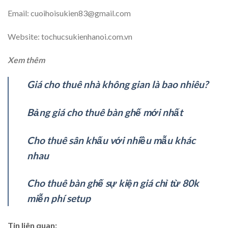
Email: cuoihoisukien83@gmail.com
Website: tochucsukienhanoi.com.vn
Xem thêm
Giá cho thuê nhà không gian là bao nhiêu?
Bảng giá cho thuê bàn ghế mới nhất
Cho thuê sân khấu với nhiều mẫu khác
nhau
Cho thuê bàn ghế sự kiện giá chỉ từ 80k
miễn phí setup
Tin liên quan: