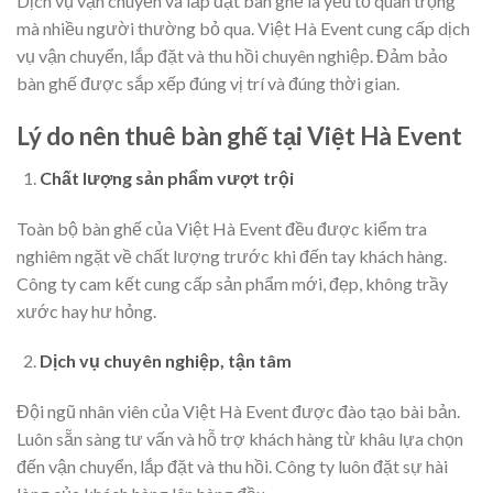
Dịch vụ vận chuyển và lắp đặt bàn ghế là yếu tố quan trọng
mà nhiều người thường bỏ qua. Việt Hà Event cung cấp dịch
vụ vận chuyển, lắp đặt và thu hồi chuyên nghiệp. Đảm bảo
bàn ghế được sắp xếp đúng vị trí và đúng thời gian.
Lý do nên thuê bàn ghế tại Việt Hà Event
Chất lượng sản phẩm vượt trội
Toàn bộ bàn ghế của Việt Hà Event đều được kiểm tra
nghiêm ngặt về chất lượng trước khi đến tay khách hàng.
Công ty cam kết cung cấp sản phẩm mới, đẹp, không trầy
xước hay hư hỏng.
Dịch vụ chuyên nghiệp, tận tâm
Đội ngũ nhân viên của Việt Hà Event được đào tạo bài bản.
Luôn sẵn sàng tư vấn và hỗ trợ khách hàng từ khâu lựa chọn
đến vận chuyển, lắp đặt và thu hồi. Công ty luôn đặt sự hài