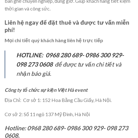
bàn ghế chuyên nghiệp, đúng giờ. Giúp khách hàng tiết kiệm
thời gian và công sức.
Liên hệ ngay để đặt thuê và được tư vấn miễn
phí!
Mọi chi tiết quý khách hàng liên hệ trực tiếp
HOTLINE: 0968 280 689- 0986 300 929-
098 273 0608
để được tư vấn chi tiết và
nhận báo giá.
Công ty tổ chức sự kiện Việt Hà event
Địa Chỉ: Cơ sở 1: 152 Hoa Bằng Cầu Giấy, Hà Nội.
Cơ sở 2: Số 11 ngõ 137 Mỹ Đình, Hà Nội
Hotline: 0968 280 689- 0986 300 929- 098 273
0608.