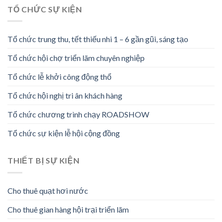
TỔ CHỨC SỰ KIỆN
Tổ chức trung thu, tết thiếu nhi 1 – 6 gần gũi, sáng tạo
Tổ chức hội chợ triển lãm chuyên nghiệp
Tổ chức lễ khởi công động thổ
Tổ chức hội nghị tri ân khách hàng
Tổ chức chương trình chạy ROADSHOW
Tổ chức sự kiện lễ hội cộng đồng
THIẾT BỊ SỰ KIỆN
Cho thuê quạt hơi nước
Cho thuê gian hàng hội trại triển lãm