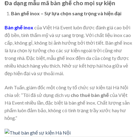
Đa dạng mẫu mã bàn ghế cho mọi sự kiện
Bàn ghế inox – Sự lựa chọn sang trọng và hiện đại
Bàn ghế inox
của Việt Hà Event luôn được đánh giá cao bởi
độ bền, tính thẩm mỹ và sự sang trọng. Với chất liệu inox cao
cấp, không gỉ, không bị ảnh hưởng bởi thời tiết. Bàn ghế inox
là lựa chọn lý tưởng cho các sự kiện ngoài trời cũng như
trong nhà. Đặc biệt, mẫu ghế inox đệm da của công ty được
nhiều khách hàng yêu thích. Nhờ sự kết hợp hài hòa giữa vẻ
đẹp hiện đại và sự thoải mái.
Anh Tuấn, giám đốc một công ty tổ chức sự kiện tại Hà Nội
chia sẻ: “Tôi đã sử dụng dịch vụ
cho thuê bàn ghế
của Việt
Hà Event nhiều lần, đặc biệt là bàn ghế inox. Chất lượng sản
phẩm luôn đảm bảo, không có tình trạng trầy xước hay hư
hỏng.”