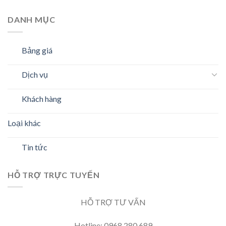
DANH MỤC
Bảng giá
Dịch vụ
Khách hàng
Loại khác
Tin tức
HỖ TRỢ TRỰC TUYẾN
HỖ TRỢ TƯ VẤN
Hotline: 0968.280.689