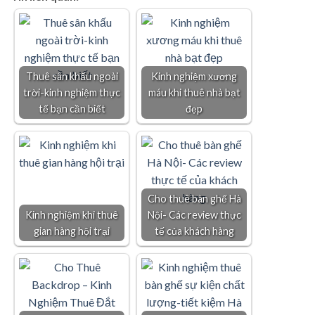
Thuê sân khấu ngoài
Kinh nghiệm xương
trời-kinh nghiệm thực
máu khi thuê nhà bạt
tế bạn cần biết
đẹp
Cho thuê bàn ghế Hà
Kinh nghiệm khi thuê
Nội- Các review thực
gian hàng hội trại
tế của khách hàng