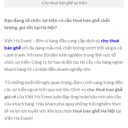
Cho thuê bàn ghế sự kiện
Bạn đang tổ chức sự kiện và cần thuê bàn ghế chất
lượng, giá tốt tại Hà Nội?
Việt Hà Event – đơn vị hàng đầu cung cấp dịch vụ
cho thuê
bàn ghế
với đa dạng mẫu mã, chất lượng vượt trội và giá cả
cạnh tranh. Với hơn 10 năm kinh nghiệm trong lĩnh vực tổ
chức sự kiện. Công ty tự hào là đối tác tin cậy của hàng nghìn
khách hàng từ cá nhân đến doanh nghiệp lớn.
Từ những buổi hội nghị quan trọng, đám cưới sang trọng đến
các sự kiện ngoài trời quy mô lớn. Dịch vụ
cho thuê bàn ghế
giá rẻ
của Việt Hà Event luôn đáp ứng hoàn hảo mọi yêu cầu
của khách hàng. Hãy khám phá ngay những trải nghiệm thực
tế và lợi ích tuyệt vời. Khi lựa chọn
thuê bàn ghế Hà Nội
tại
Việt Hà Event!