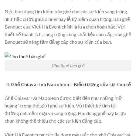
Nếu bạn đang tìm kiếm bàn ghế cho các sự kiện sang trọng
như tiệc cưới, gala dinner hay lễ kỷ niệm quan trọng, bàn ghế
Banquet của Việt Hà Event chính là lựa chọn hoàn hảo. Với
thiết kế thanh lịch, sang trọng cùng chất liệu cao cấp, bàn ghế
Banquet sẽ nâng tầm đẳng cấp cho sự kiện của bạn.
Cho thuê bàn ghế
Ghế Chiavari và Napoleon – Biểu tượng của sự tinh tế
Ghế Chiavari và Napoleon được biết đến như những “nữ
hoàng” trong thế giới ghế sự kiện. Với thiết kế tinh tế,
đường nét mềm mại và sang trọng. Hai dòng ghế này là lựa
chọn không thể thiếu cho các sự kiện đẳng cấp.
Việt Hà Event cung cấp đa dạng màu sắc cho ghế Chiavari và