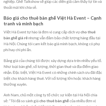
nghiệp. Ghế Talkshow sẽ giúp các diễn giả cảm thấy tự tin và
thoải mái khi chia sẻ.
Báo giá cho thuê bàn ghế Việt Hà Event – Cạnh
tranh và minh bạch
Việt Hà Event tự hào là đơn vị cung cấp dịch vụ
cho thuê
bàn ghế giá rẻ
nhưng vẫn đảm bảo chất lượng hàng đầu tại
Hà Nội. Chúng tôi cam kết báo giá minh bạch, không có phụ
phí hay chi phí ẩn.
Bảng giá của chúng tôi được xây dựng dựa trên nhiều yếu tố.
Như loại bàn ghế, số lượng, thời gian thuê và địa điểm giao
nhận. Đặc biệt, Việt Hà Event có những chính sách ưu đãi đặc
biệt cho khách hàng thuê. Với số lượng lớn hoặc khách hàng
thường xuyên.
Anh Nam, chủ một công ty tổ chức sự kiện tại Hà Nội chia
sẻ: “Tôi đã so sánh giá
cho thuê bàn ghế
của nhiều đơn vị