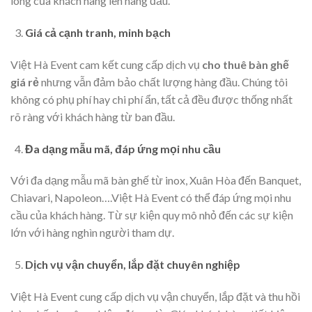
lòng của khách hàng lên hàng đầu.
Giá cả cạnh tranh, minh bạch
Việt Hà Event cam kết cung cấp dịch vụ
cho thuê bàn ghế
giá rẻ
nhưng vẫn đảm bảo chất lượng hàng đầu. Chúng tôi
không có phụ phí hay chi phí ẩn, tất cả đều được thống nhất
rõ ràng với khách hàng từ ban đầu.
Đa dạng mẫu mã, đáp ứng mọi nhu cầu
Với đa dạng mẫu mã bàn ghế từ inox, Xuân Hòa đến Banquet,
Chiavari, Napoleon….Việt Hà Event có thể đáp ứng mọi nhu
cầu của khách hàng. Từ sự kiện quy mô nhỏ đến các sự kiện
lớn với hàng nghìn người tham dự.
Dịch vụ vận chuyển, lắp đặt chuyên nghiệp
Việt Hà Event cung cấp dịch vụ vận chuyển, lắp đặt và thu hồi