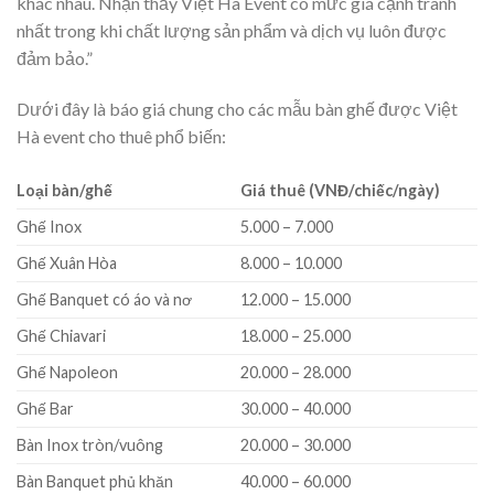
khác nhau. Nhận thấy Việt Hà Event có mức giá cạnh tranh
nhất trong khi chất lượng sản phẩm và dịch vụ luôn được
đảm bảo.”
Dưới đây là báo giá chung cho các mẫu bàn ghế được Việt
Hà event cho thuê phổ biến:
Loại bàn/ghế
Giá thuê (VNĐ/chiếc/ngày)
Ghế Inox
5.000 – 7.000
Ghế Xuân Hòa
8.000 – 10.000
Ghế Banquet có áo và nơ
12.000 – 15.000
Ghế Chiavari
18.000 – 25.000
Ghế Napoleon
20.000 – 28.000
Ghế Bar
30.000 – 40.000
Bàn Inox tròn/vuông
20.000 – 30.000
Bàn Banquet phủ khăn
40.000 – 60.000