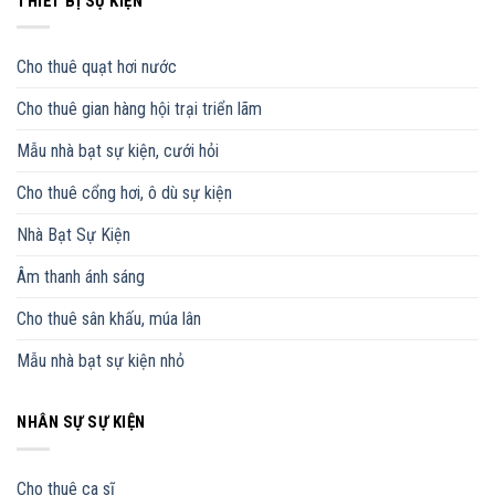
THIẾT BỊ SỰ KIỆN
Cho thuê quạt hơi nước
Cho thuê gian hàng hội trại triển lãm
Mẫu nhà bạt sự kiện, cưới hỏi
Cho thuê cổng hơi, ô dù sự kiện
Nhà Bạt Sự Kiện
Âm thanh ánh sáng
Cho thuê sân khấu, múa lân
Mẫu nhà bạt sự kiện nhỏ
NHÂN SỰ SỰ KIỆN
Cho thuê ca sĩ