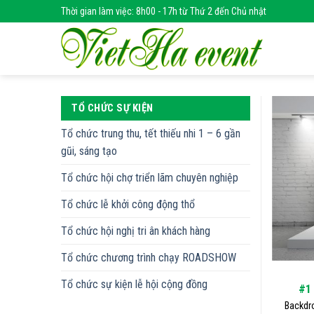
Skip
Thời gian làm việc: 8h00 - 17h từ Thứ 2 đến Chủ nhật
to
content
TỔ CHỨC SỰ KIỆN
Tổ chức trung thu, tết thiếu nhi 1 – 6 gần
gũi, sáng tạo
Tổ chức hội chợ triển lãm chuyên nghiệp
Tổ chức lễ khởi công động thổ
Tổ chức hội nghị tri ân khách hàng
Tổ chức chương trình chạy ROADSHOW
Tổ chức sự kiện lễ hội cộng đồng
#1
Backdro