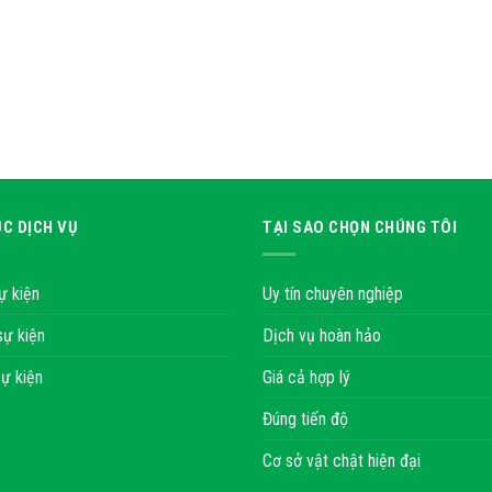
C DỊCH VỤ
TẠI SAO CHỌN CHÚNG TÔI
ự kiện
Uy tín chuyên nghiệp
sự kiện
Dịch vụ hoàn hảo
ự kiện
Giá cả hợp lý
Đúng tiến độ
Cơ sở vật chật hiện đại