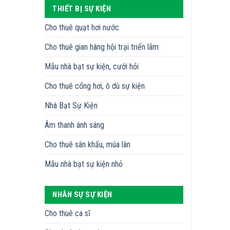
THIẾT BỊ SỰ KIỆN
Cho thuê quạt hơi nước
Cho thuê gian hàng hội trại triển lãm
Mẫu nhà bạt sự kiện, cưới hỏi
Cho thuê cổng hơi, ô dù sự kiện
Nhà Bạt Sự Kiện
Âm thanh ánh sáng
Cho thuê sân khấu, múa lân
Mẫu nhà bạt sự kiện nhỏ
NHÂN SỰ SỰ KIỆN
Cho thuê ca sĩ