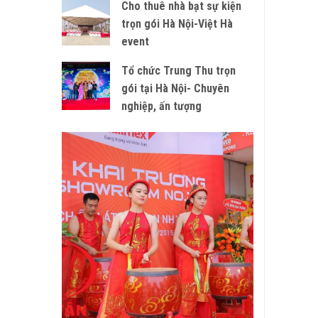
Cho thuê nhà bạt sự kiện
trọn gói Hà Nội-Việt Hà
event
Tổ chức Trung Thu trọn
gói tại Hà Nội- Chuyên
nghiệp, ấn tượng