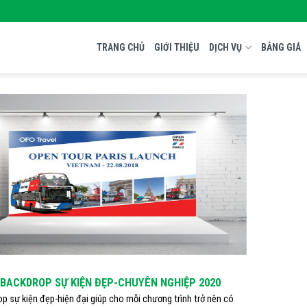
TRANG CHỦ
GIỚI THIỆU
DỊCH VỤ
BẢNG GIÁ
 BACKDROP SỰ KIỆN ĐẸP-CHUYÊN NGHIỆP 2020
p sự kiện đẹp-hiện đại giúp cho mỗi chương trình trở nên có