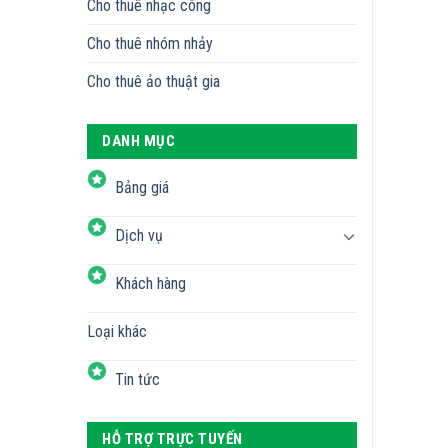
Cho thuê nhạc công
Cho thuê nhóm nhảy
Cho thuê ảo thuật gia
DANH MỤC
Bảng giá
Dịch vụ
Khách hàng
Loại khác
Tin tức
HỖ TRỢ TRỰC TUYẾN