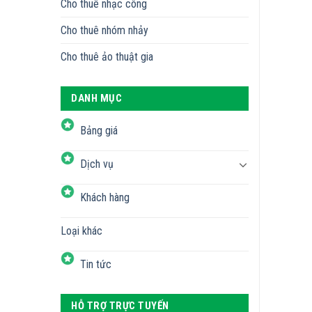
Cho thuê nhạc công
Cho thuê nhóm nhảy
Cho thuê ảo thuật gia
DANH MỤC
Bảng giá
Dịch vụ
Khách hàng
Loại khác
Tin tức
HỖ TRỢ TRỰC TUYẾN