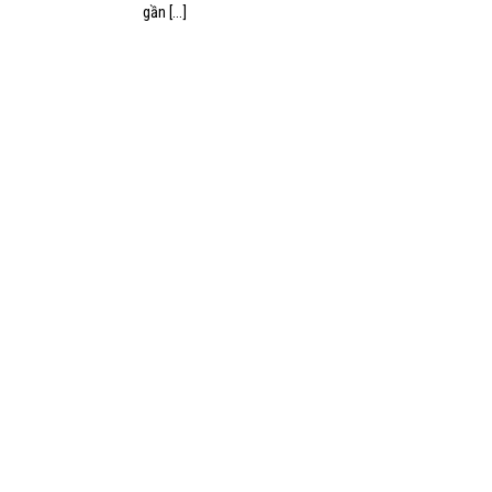
gần [...]