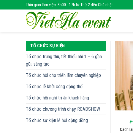
Skip
Thời gian làm việc: 8h00 - 17h từ Thứ 2 đến Chủ nhật
to
content
TỔ CHỨC SỰ KIỆN
Tổ chức trung thu, tết thiếu nhi 1 – 6 gần
gũi, sáng tạo
Tổ chức hội chợ triển lãm chuyên nghiệp
Tổ chức lễ khởi công động thổ
Tổ chức hội nghị tri ân khách hàng
Tổ chức chương trình chạy ROADSHOW
Tổ chức sự kiện lễ hội cộng đồng
#
Cách là