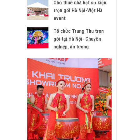
Cho thuê nhà bạt sự kiện
trọn gói Hà Nội-Việt Hà
event
Tổ chức Trung Thu trọn
gói tại Hà Nội- Chuyên
nghiệp, ấn tượng