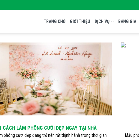
TRANG CHỦ
GIỚI THIỆU
DỊCH VỤ
BẢNG GIÁ
1 CÁCH LÀM PHÔNG CƯỚI ĐẸP NGAY TẠI NHÀ
m phông cưới đẹp đang trở nên rất thịnh hành trong thời gian
Mẫu phô