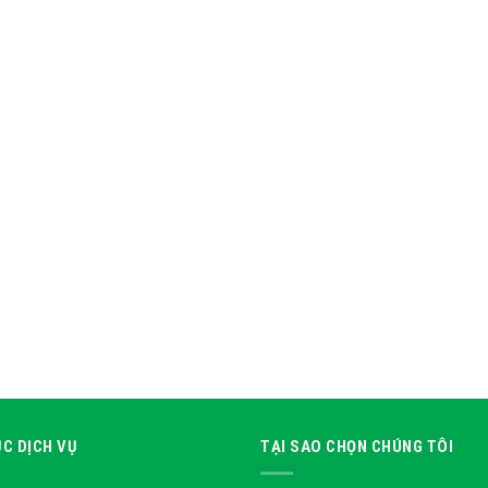
C DỊCH VỤ
TẠI SAO CHỌN CHÚNG TÔI