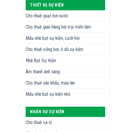
THIẾT BỊ SỰ KIỆN
Cho thuê quạt hơi nước
Cho thuê gian hàng hội trại triển lãm
Mẫu nhà bạt sự kiện, cưới hỏi
Cho thuê cổng hơi, ô dù sự kiện
Nhà Bạt Sự Kiện
Âm thanh ánh sáng
Cho thuê sân khấu, múa lân
Mẫu nhà bạt sự kiện nhỏ
NHÂN SỰ SỰ KIỆN
Cho thuê ca sĩ