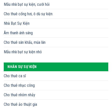
Mẫu nhà bạt sự kiện, cưới hỏi
Cho thuê cổng hơi, ô dù sự kiện
Nhà Bạt Sự Kiện
Âm thanh ánh sáng
Cho thuê sân khấu, múa lân
Mẫu nhà bạt sự kiện nhỏ
NHÂN SỰ SỰ KIỆN
Cho thuê ca sĩ
Cho thuê nhạc công
Cho thuê nhóm nhảy
Cho thuê ảo thuật gia