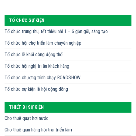
TỔ CHỨC SỰ KIỆN
Tổ chức trung thu, tết thiếu nhi 1 – 6 gần gũi, sáng tạo
Tổ chức hội chợ triển lãm chuyên nghiệp
Tổ chức lễ khởi công động thổ
Tổ chức hội nghị tri ân khách hàng
Tổ chức chương trình chạy ROADSHOW
Tổ chức sự kiện lễ hội cộng đồng
THIẾT BỊ SỰ KIỆN
Cho thuê quạt hơi nước
Cho thuê gian hàng hội trại triển lãm