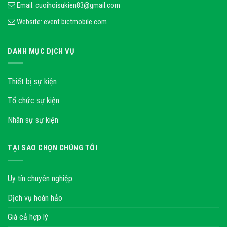
Email:
cuoihoisukien83@gmail.com
Website:
event.bictmobile.com
DANH MỤC DỊCH VỤ
Thiết bị sự kiện
Tổ chức sự kiện
Nhân sự sự kiện
TẠI SAO CHỌN CHÚNG TÔI
Uy tín chuyên nghiệp
Dịch vụ hoàn hảo
Giá cả hợp lý