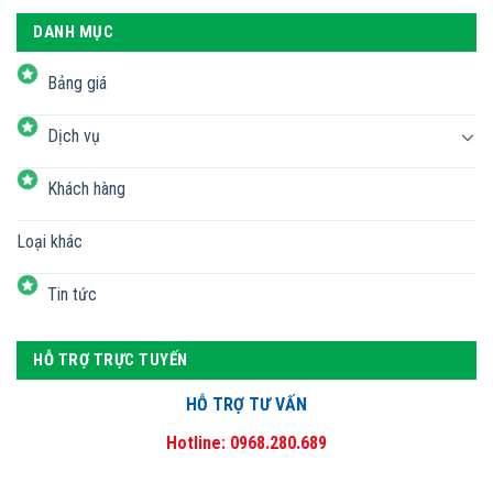
DANH MỤC
Bảng giá
Dịch vụ
Khách hàng
Loại khác
Tin tức
HỖ TRỢ TRỰC TUYẾN
HỖ TRỢ TƯ VẤN
Hotline: 0968.280.689