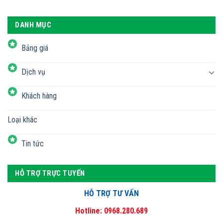
DANH MỤC
Bảng giá
Dịch vụ
Khách hàng
Loại khác
Tin tức
HỖ TRỢ TRỰC TUYẾN
HỖ TRỢ TƯ VẤN
Hotline: 0968.280.689