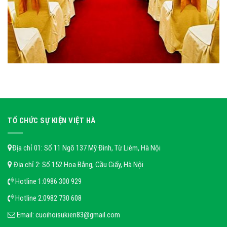
TỔ CHỨC SỰ KIỆN VIỆT HÀ
Địa chỉ 01: Số 11 Ngõ 137 Mỹ Đình, Từ Liêm, Hà Nội
Địa chỉ 2: Số 152 Hoa Bằng, Cầu Giấy, Hà Nội
Hotline 1:
0986 300 929
Hotline 2:
0982 730 608
Email:
cuoihoisukien83@gmail.com