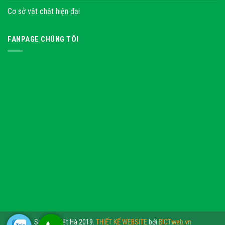
Cơ sở vật chật hiện đại
FANPAGE CHÚNG TÔI
Sự kiện Việt Hà 2019.
THIẾT KẾ WEBSITE
bởi
BICTweb.vn