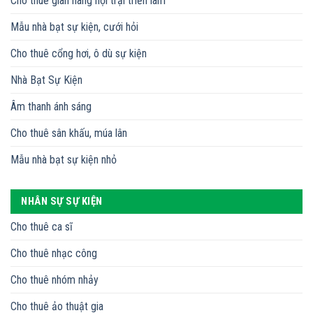
Cho thuê gian hàng hội trại triển lãm
Mẫu nhà bạt sự kiện, cưới hỏi
Cho thuê cổng hơi, ô dù sự kiện
Nhà Bạt Sự Kiện
Âm thanh ánh sáng
Cho thuê sân khấu, múa lân
Mẫu nhà bạt sự kiện nhỏ
NHÂN SỰ SỰ KIỆN
Cho thuê ca sĩ
Cho thuê nhạc công
Cho thuê nhóm nhảy
Cho thuê ảo thuật gia