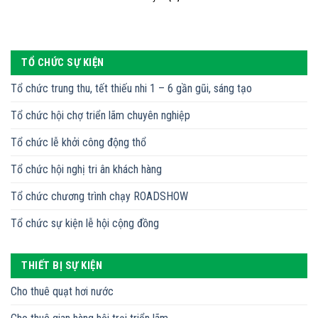
TỔ CHỨC SỰ KIỆN
Tổ chức trung thu, tết thiếu nhi 1 – 6 gần gũi, sáng tạo
Tổ chức hội chợ triển lãm chuyên nghiệp
Tổ chức lễ khởi công động thổ
Tổ chức hội nghị tri ân khách hàng
Tổ chức chương trình chạy ROADSHOW
Tổ chức sự kiện lễ hội cộng đồng
THIẾT BỊ SỰ KIỆN
Cho thuê quạt hơi nước