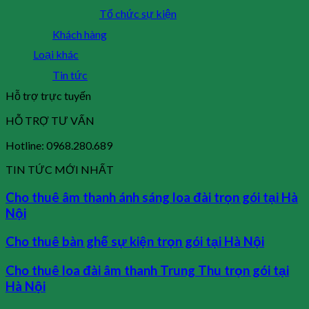
Tổ chức sự kiện
Khách hàng
Loại khác
Tin tức
Hỗ trợ trực tuyến
HỖ TRỢ TƯ VẤN
Hotline: 0968.280.689
TIN TỨC MỚI NHẤT
Cho thuê âm thanh ánh sáng loa đài trọn gói tại Hà
Nội
Cho thuê bàn ghế sự kiện trọn gói tại Hà Nội
Cho thuê loa đài âm thanh Trung Thu trọn gói tại
Hà Nội