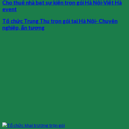
Cho thuê nhà bạt sự kiện trọn gói Hà Nội-Việt Hà
event
Tổ chức Trung Thu trọn gói tại Hà Nội- Chuyên
nghiệp, ấn tượng