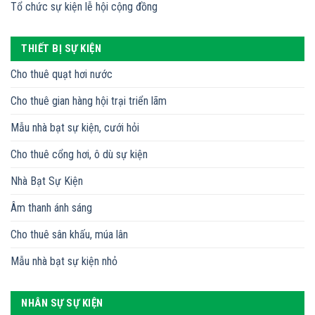
Tổ chức sự kiện lễ hội cộng đồng
THIẾT BỊ SỰ KIỆN
Cho thuê quạt hơi nước
Cho thuê gian hàng hội trại triển lãm
Mẫu nhà bạt sự kiện, cưới hỏi
Cho thuê cổng hơi, ô dù sự kiện
Nhà Bạt Sự Kiện
Âm thanh ánh sáng
Cho thuê sân khấu, múa lân
Mẫu nhà bạt sự kiện nhỏ
NHÂN SỰ SỰ KIỆN