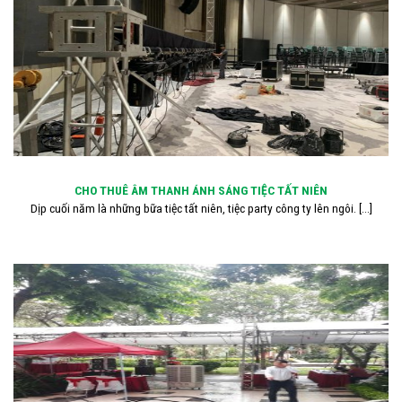
CHO THUÊ ÂM THANH ÁNH SÁNG TIỆC TẤT NIÊN
Dịp cuối năm là những bữa tiệc tất niên, tiệc party công ty lên ngôi. [...]