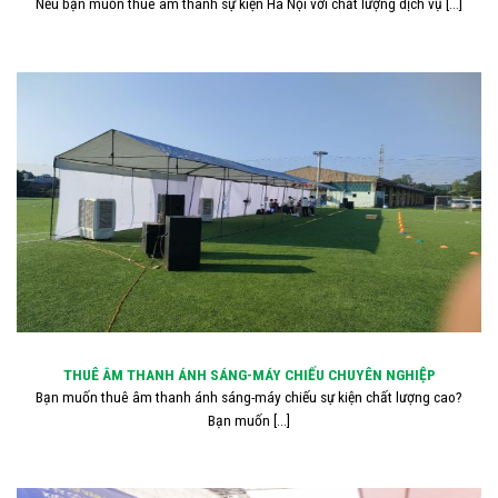
Nếu bạn muốn thuê âm thanh sự kiện Hà Nội với chất lượng dịch vụ [...]
THUÊ ÂM THANH ÁNH SÁNG-MÁY CHIẾU CHUYÊN NGHIỆP
Bạn muốn thuê âm thanh ánh sáng-máy chiếu sự kiện chất lượng cao?
Bạn muốn [...]