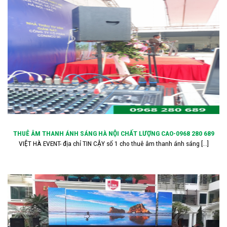
THUÊ ÂM THANH ÁNH SÁNG HÀ NỘI CHẤT LƯỢNG CAO-0968 280 689
VIỆT HÀ EVENT- địa chỉ TIN CẬY số 1 cho thuê âm thanh ánh sáng [...]