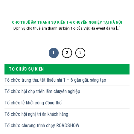
CHO THUÊ ÂM THANH SỰ KIỆN 1-6 CHUYÊN NGHIỆP TẠI HÀ NỘI
Dịch vụ cho thuê âm thanh sự kiện 1-6 của Việt Hà event đã và [...]
1
2
TỔ CHỨC SỰ KIỆN
Tổ chức trung thu, tết thiếu nhi 1 – 6 gần gũi, sáng tạo
Tổ chức hội chợ triển lãm chuyên nghiệp
Tổ chức lễ khởi công động thổ
Tổ chức hội nghị tri ân khách hàng
Tổ chức chương trình chạy ROADSHOW