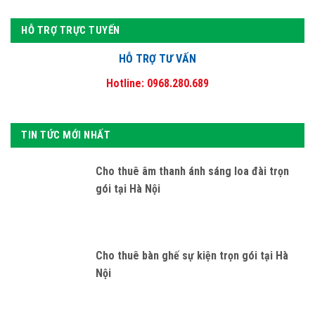
HỖ TRỢ TRỰC TUYẾN
HỖ TRỢ TƯ VẤN
Hotline: 0968.280.689
TIN TỨC MỚI NHẤT
Cho thuê âm thanh ánh sáng loa đài trọn
gói tại Hà Nội
Cho thuê bàn ghế sự kiện trọn gói tại Hà
Nội