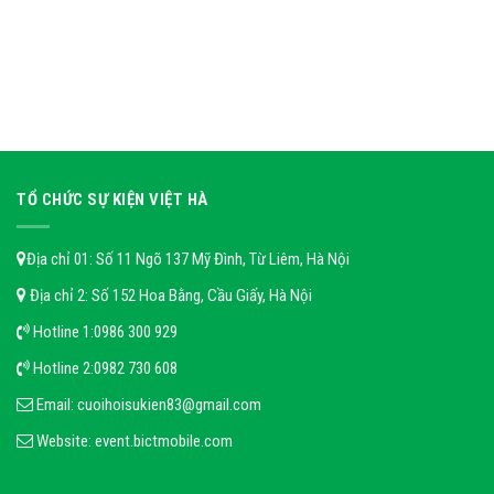
TỔ CHỨC SỰ KIỆN VIỆT HÀ
Địa chỉ 01: Số 11 Ngõ 137 Mỹ Đình, Từ Liêm, Hà Nội
Địa chỉ 2: Số 152 Hoa Bằng, Cầu Giấy, Hà Nội
Hotline 1:
0986 300 929
Hotline 2:
0982 730 608
Email:
cuoihoisukien83@gmail.com
Website:
event.bictmobile.com