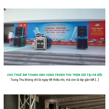
CHO THUÊ ÂM THANH ÁNH SÁNG TRUNG THU TRỌN GÓI TẠI HÀ NỘI
Trung Thu không chỉ là ngày tết thiếu nhi, mà còn là dịp gắn kết [...]