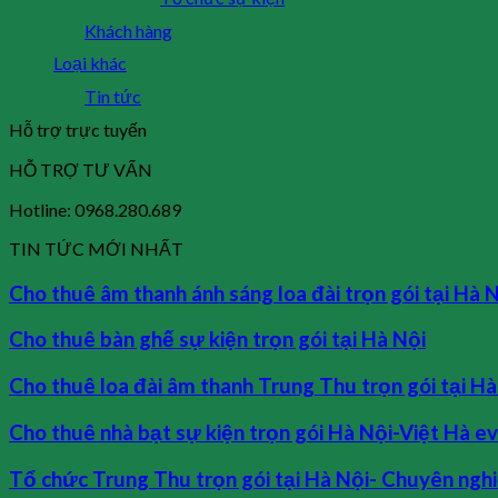
Khách hàng
Loại khác
Tin tức
Hỗ trợ trực tuyến
HỖ TRỢ TƯ VẤN
Hotline: 0968.280.689
TIN TỨC MỚI NHẤT
Cho thuê âm thanh ánh sáng loa đài trọn gói tại Hà 
Cho thuê bàn ghế sự kiện trọn gói tại Hà Nội
Cho thuê loa đài âm thanh Trung Thu trọn gói tại Hà
Cho thuê nhà bạt sự kiện trọn gói Hà Nội-Việt Hà e
Tổ chức Trung Thu trọn gói tại Hà Nội- Chuyên ngh