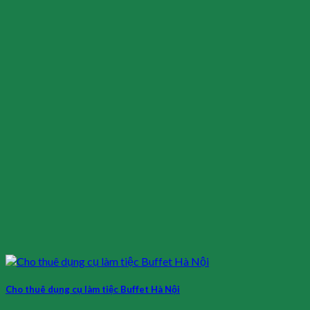
Cho thuê dụng cụ làm tiệc Buffet Hà Nội