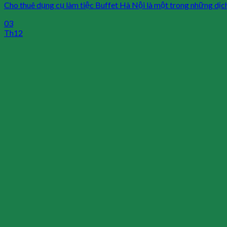
Cho thuê dụng cụ làm tiệc Buffet Hà Nội là một trong những dịch v
03
Th12