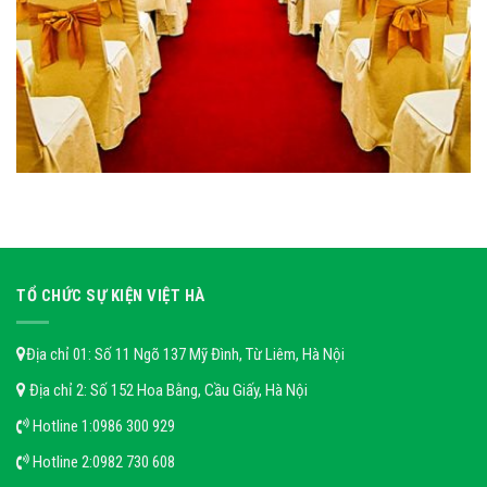
TỔ CHỨC SỰ KIỆN VIỆT HÀ
Địa chỉ 01: Số 11 Ngõ 137 Mỹ Đình, Từ Liêm, Hà Nội
Địa chỉ 2: Số 152 Hoa Bằng, Cầu Giấy, Hà Nội
Hotline 1:
0986 300 929
Hotline 2:
0982 730 608