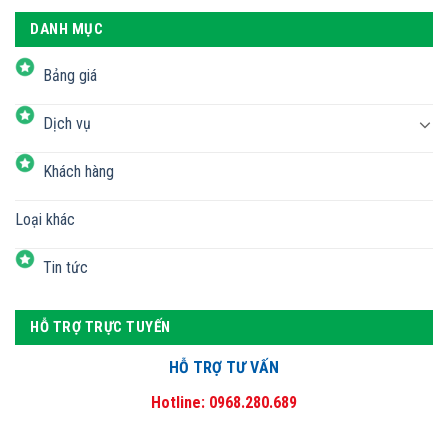
DANH MỤC
Bảng giá
Dịch vụ
Khách hàng
Loại khác
Tin tức
HỖ TRỢ TRỰC TUYẾN
HỖ TRỢ TƯ VẤN
Hotline: 0968.280.689