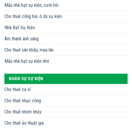
Mẫu nhà bạt sự kiện, cưới hỏi
Cho thuê cổng hơi, ô dù sự kiện
Nhà Bạt Sự Kiện
Âm thanh ánh sáng
Cho thuê sân khấu, múa lân
Mẫu nhà bạt sự kiện nhỏ
NHÂN SỰ SỰ KIỆN
Cho thuê ca sĩ
Cho thuê nhạc công
Cho thuê nhóm nhảy
Cho thuê ảo thuật gia