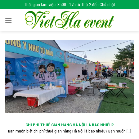
Skip
Thời gian làm việc: 8h00 - 17h từ Thứ 2 đến Chủ nhật
to
content
CHI PHÍ THUÊ GIAN HÀNG HÀ NỘI LÀ BAO NHIÊU?
Bạn muốn biết chi phí thuê gian hàng Hà Nội là bao nhiêu? Bạn muốn [...]