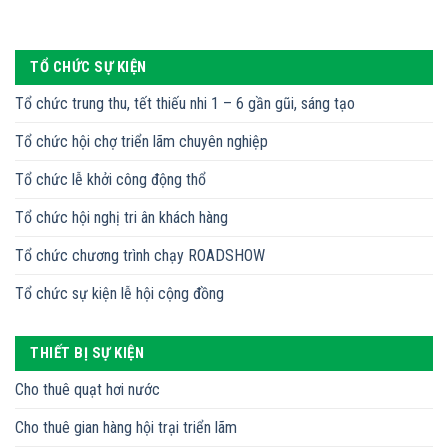
TỔ CHỨC SỰ KIỆN
Tổ chức trung thu, tết thiếu nhi 1 – 6 gần gũi, sáng tạo
Tổ chức hội chợ triển lãm chuyên nghiệp
Tổ chức lễ khởi công động thổ
Tổ chức hội nghị tri ân khách hàng
Tổ chức chương trình chạy ROADSHOW
Tổ chức sự kiện lễ hội cộng đồng
THIẾT BỊ SỰ KIỆN
Cho thuê quạt hơi nước
Cho thuê gian hàng hội trại triển lãm