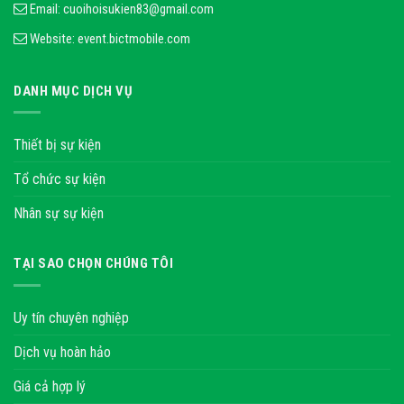
Email:
cuoihoisukien83@gmail.com
Website:
event.bictmobile.com
DANH MỤC DỊCH VỤ
Thiết bị sự kiện
Tổ chức sự kiện
Nhân sự sự kiện
TẠI SAO CHỌN CHÚNG TÔI
Uy tín chuyên nghiệp
Dịch vụ hoàn hảo
Giá cả hợp lý