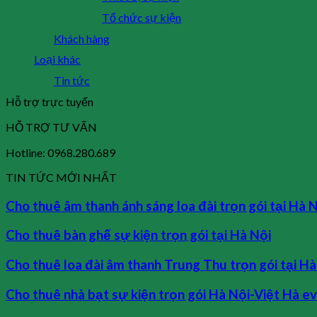
Tổ chức sự kiện
Khách hàng
Loại khác
Tin tức
Hỗ trợ trực tuyến
HỖ TRỢ TƯ VẤN
Hotline: 0968.280.689
TIN TỨC MỚI NHẤT
Cho thuê âm thanh ánh sáng loa đài trọn gói tại Hà 
Cho thuê bàn ghế sự kiện trọn gói tại Hà Nội
Cho thuê loa đài âm thanh Trung Thu trọn gói tại Hà
Cho thuê nhà bạt sự kiện trọn gói Hà Nội-Việt Hà e