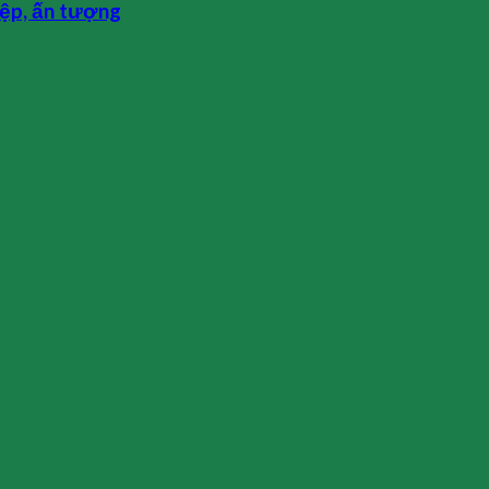
iệp, ấn tượng