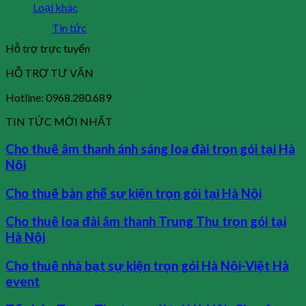
Loại khác
Tin tức
Hỗ trợ trực tuyến
HỖ TRỢ TƯ VẤN
Hotline: 0968.280.689
TIN TỨC MỚI NHẤT
Cho thuê âm thanh ánh sáng loa đài trọn gói tại Hà
Nội
Cho thuê bàn ghế sự kiện trọn gói tại Hà Nội
Cho thuê loa đài âm thanh Trung Thu trọn gói tại
Hà Nội
Cho thuê nhà bạt sự kiện trọn gói Hà Nội-Việt Hà
event