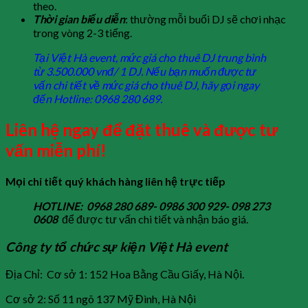
theo.
Thời gian biểu diễn
: thường mỗi buổi DJ sẽ chơi nhạc
trong vòng 2-3 tiếng.
Tại Việt Hà event, mức giá cho thuê DJ trung bình
từ 3.500.000 vnđ/ 1 DJ. Nếu bạn muốn được tư
vấn chi tiết về mức giá cho thuê DJ, hãy gọi ngay
đến Hotline: 0968 280 689.
Liên hệ ngay để đặt thuê và được tư
vấn miễn phí!
Mọi chi tiết quý khách hàng liên hệ trực tiếp
HOTLINE: 0968 280 689- 0986 300 929- 098 273
0608
để được tư vấn chi tiết và nhận báo giá.
Công ty tổ chức sự kiện Việt Hà event
Địa Chỉ: Cơ sở 1: 152 Hoa Bằng Cầu Giấy, Hà Nội.
Cơ sở 2: Số 11 ngõ 137 Mỹ Đình, Hà Nội