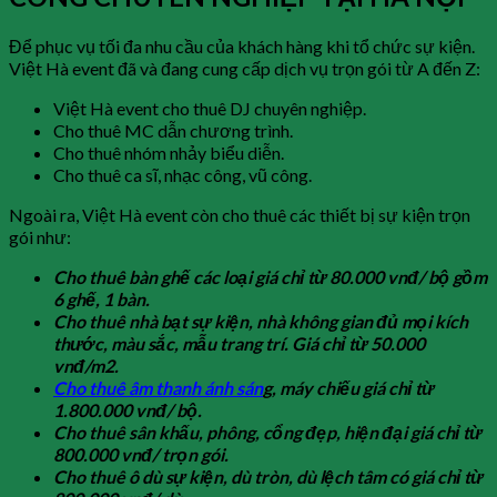
Để phục vụ tối đa nhu cầu của khách hàng khi tổ chức sự kiện.
Việt Hà event đã và đang cung cấp dịch vụ trọn gói từ A đến Z:
Việt Hà event cho thuê DJ chuyên nghiệp.
Cho thuê MC dẫn chương trình.
Cho thuê nhóm nhảy biểu diễn.
Cho thuê ca sĩ, nhạc công, vũ công.
Ngoài ra, Việt Hà event còn cho thuê các thiết bị sự kiện trọn
gói như:
Cho thuê bàn ghế các loại giá chỉ từ 80.000 vnđ/ bộ gồm
6 ghế, 1 bàn.
Cho thuê nhà bạt sự kiện, nhà không gian đủ mọi kích
thước, màu sắc, mẫu trang trí. Giá chỉ từ 50.000
vnđ/m2.
Cho thuê âm thanh ánh sán
g, máy chiếu giá chỉ từ
1.800.000 vnđ/ bộ.
Cho thuê sân khấu, phông, cổng đẹp, hiện đại giá chỉ từ
800.000 vnđ/ trọn gói.
Cho thuê ô dù sự kiện, dù tròn, dù lệch tâm có giá chỉ từ