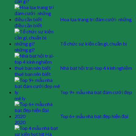
cần gì?
Hoa lụa trang trí đám cưới- những
điều cần biết
Tổ chức sự kiện cần gì, chuẩn bị
những gì?
Nhà bạt hội trại-top 4 kinh nghiệm
thuê bạn nên biết
Top 9+ mẫu nhà bạt đám cưới đẹp
mê ly
Top 6+ mẫu nhà bạt đẹp hiện đại
2020