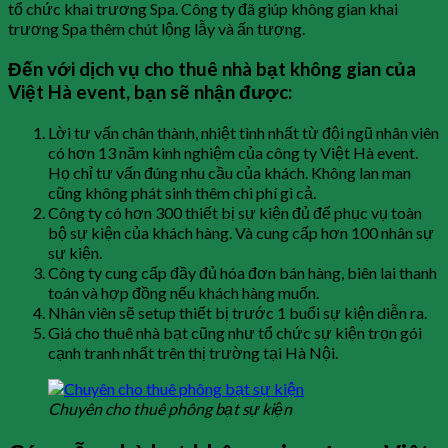
tổ chức khai trương Spa. Công ty đã giúp không gian khai
trương Spa thêm chút lộng lẫy và ấn tượng.
Đến với dịch vụ cho thuê nhà bạt không gian của
Việt Hà event, bạn sẽ nhận được:
Lời tư vấn chân thành, nhiệt tình nhất từ đội ngũ nhân viên
có hơn 13 năm kinh nghiệm của công ty Việt Hà event.
Họ chỉ tư vấn đúng nhu cầu của khách. Không lan man
cũng không phát sinh thêm chi phí gì cả.
Công ty có hơn 300 thiết bị sự kiện đủ để phục vụ toàn
bộ sự kiện của khách hàng. Và cung cấp hơn 100 nhân sự
sự kiện.
Công ty cung cấp đầy đủ hóa đơn bán hàng, biên lai thanh
toán và hợp đồng nếu khách hàng muốn.
Nhân viên sẽ setup thiết bị trước 1 buổi sự kiện diễn ra.
Giá cho thuê nhà bạt cũng như tổ chức sự kiện trọn gói
cạnh tranh nhất trên thị trường tại Hà Nội.
Chuyên cho thuê phông bạt sự kiện