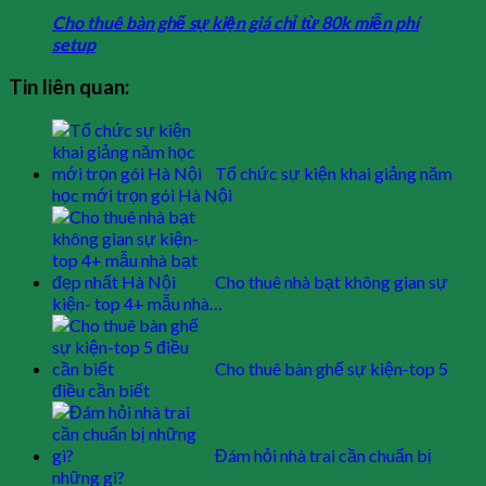
Cho thuê bàn ghế sự kiện giá chỉ từ 80k miễn phí
setup
Tin liên quan:
Tổ chức sự kiện khai giảng năm
học mới trọn gói Hà Nội
Cho thuê nhà bạt không gian sự
kiện- top 4+ mẫu nhà…
Cho thuê bàn ghế sự kiện-top 5
điều cần biết
Đám hỏi nhà trai cần chuẩn bị
những gì?