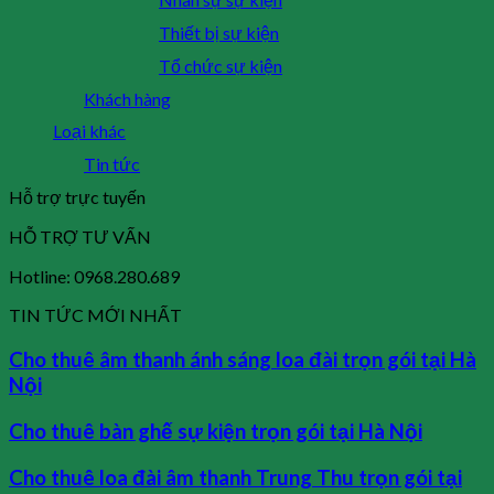
Thiết bị sự kiện
Tổ chức sự kiện
Khách hàng
Loại khác
Tin tức
Hỗ trợ trực tuyến
HỖ TRỢ TƯ VẤN
Hotline: 0968.280.689
TIN TỨC MỚI NHẤT
Cho thuê âm thanh ánh sáng loa đài trọn gói tại Hà
Nội
Cho thuê bàn ghế sự kiện trọn gói tại Hà Nội
Cho thuê loa đài âm thanh Trung Thu trọn gói tại