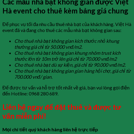
Các mẫu nhà bạt không gian được Việt
Hà event cho thuê kèm bảng giá chung
Để phục vụ tối đa nhu cầu thuê nhà bạt của khách hàng. Việt Hà
event đã và đang cho thuê các mẫu nhà bạt không gian sau:
Cho thuê nhà bạt không gian kích thước nhỏ khung
thường giá chỉ từ 50.000 vnđ/m2.
Cho thuê nhà bạt không gian khung nhôm trust kích
thước lớn từ 10m trở lên giá chỉ từ 70.000 vnđ/m2
Cho thuê nhà bạt dù sự kiện, giá chỉ từ 90.000 vnđ/m2.
Cho thuê nhà bạt không gian gian hàng hội chợ, giá chỉ từ
700.000 vnđ/ gian.
Để được tư vấn và hỗ trợ tốt nhất về giá, bạn vui lòng gọi điện
đến Hotline: 0968 280 689.
Liên hệ ngay để đặt thuê và được tư
vấn miễn phí!
Mọi chi tiết quý khách hàng liên hệ trực tiếp