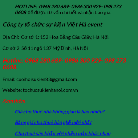
HOTLINE: 0968 280 689- 0986 300 929- 098 273
0608
để được tư vấn chi tiết và nhận báo giá.
Công ty tổ chức sự kiện Việt Hà event
Địa Chỉ: Cơ sở 1: 152 Hoa Bằng Cầu Giấy, Hà Nội.
Cơ sở 2: Số 11 ngõ 137 Mỹ Đình, Hà Nội
Hotline: 0968 280 689- 0986 300 929- 098 273
0608.
Email: cuoihoisukien83@gmail.com
Website: tochucsukienhanoi.com.vn
Xem thêm
Giá cho thuê nhà không gian là bao nhiêu?
Bảng giá cho thuê bàn ghế mới nhất
Cho thuê sân khấu với nhiều mẫu khác nhau