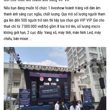
Nếu bạn đang muốn tổ chức 1 liveshow hoành tráng với dàn âm
thanh ánh sáng cực ngầu, chất lượng. Quy mô số lượng người tham
gia lên đến 500 người trở nên thì hãy lựa chọn gói VIP VIP. Giá cho
thuê chỉ từ 7.000.000 vnđ/bộ gồm 8 loa trở lên, số lượng micro
không giới hạn, 2 cục đẩy. Vang số, máy tính, màn hình Led, máy
chiếu, bàn mixer …