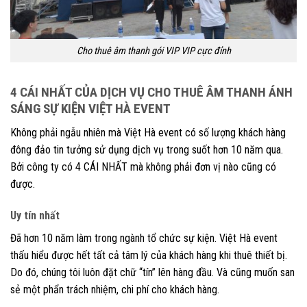
Cho thuê âm thanh gói VIP VIP cực đỉnh
4 CÁI NHẤT CỦA DỊCH VỤ CHO THUÊ ÂM THANH ÁNH
SÁNG SỰ KIỆN VIỆT HÀ EVENT
Không phải ngẫu nhiên mà Việt Hà event có số lượng khách hàng
đông đảo tin tưởng sử dụng dịch vụ trong suốt hơn 10 năm qua.
Bởi công ty có 4 CÁI NHẤT mà không phải đơn vị nào cũng có
được.
Uy tín nhất
Đã hơn 10 năm làm trong ngành tổ chức sự kiện. Việt Hà event
thấu hiểu được hết tất cả tâm lý của khách hàng khi thuê thiết bị.
Do đó, chúng tôi luôn đặt chữ “tín” lên hàng đầu. Và cũng muốn san
sẻ một phẩn trách nhiệm, chi phí cho khách hàng.