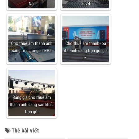
Nội
2024
Cho thuê âm thanh ánh
Cho thuê âm thanh-loa
sáng trọn gói-giá rẻ Hà
đài-ánh sáng trọn gói giá
Nội
rẻ…
Bảng giá cho thuê âm
thanh ánh sáng sân khấu
trọn gói
Thẻ bài viết