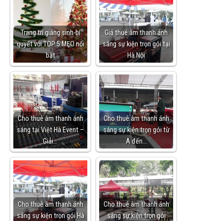
Trang trí giáng sinh-bí
Giá thuê âm thanh ánh
quyết với TOP 5 MẸO nổi
sáng sự kiện trọn gói tại
bật
Hà Nội
Cho thuê âm thanh ánh
Cho thuê âm thanh ánh
sáng tại Việt Hà Event –
sáng sự kiện trọn gói từ
Giải…
A đến…
Cho thuê âm thanh ánh
Cho thuê âm thanh ánh
sáng sự kiện trọn gói Hà
sáng sự kiện trọn gói