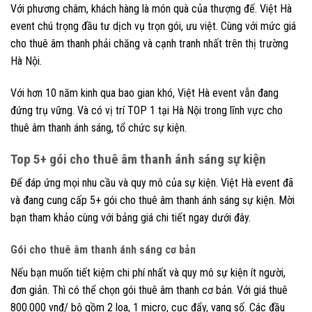
Với phương châm, khách hàng là món quà của thượng đế. Việt Hà
event chú trọng đầu tư dịch vụ trọn gói, ưu việt. Cùng với mức giá
cho thuê âm thanh phải chăng và cạnh tranh nhất trên thị trường
Hà Nội.
Với hơn 10 năm kinh qua bao gian khó, Việt Hà event vẫn đang
đứng trụ vững. Và có vị trí TOP 1 tại Hà Nội trong lĩnh vực cho
thuê âm thanh ánh sáng, tổ chức sự kiện.
Top 5+ gói cho thuê âm thanh ánh sáng sự kiện
Để đáp ứng mọi nhu cầu và quy mô của sự kiện. Việt Hà event đã
và đang cung cấp 5+ gói cho thuê âm thanh ánh sáng sự kiện. Mời
bạn tham khảo cùng với bảng giá chi tiết ngay dưới đây.
Gói cho thuê âm thanh ánh sáng cơ bản
Nếu bạn muốn tiết kiệm chi phí nhất và quy mô sự kiện ít người,
đơn giản. Thì có thể chọn gói thuê âm thanh cơ bản. Với giá thuê
800.000 vnđ/ bộ gồm 2 loa, 1 micro, cục đẩy, vang số. Các đầu