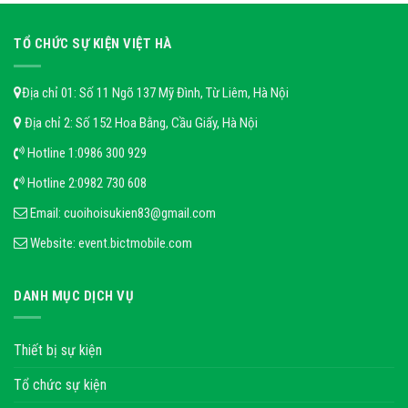
TỔ CHỨC SỰ KIỆN VIỆT HÀ
Địa chỉ 01: Số 11 Ngõ 137 Mỹ Đình, Từ Liêm, Hà Nội
Địa chỉ 2: Số 152 Hoa Bằng, Cầu Giấy, Hà Nội
Hotline 1:
0986 300 929
Hotline 2:
0982 730 608
Email:
cuoihoisukien83@gmail.com
Website:
event.bictmobile.com
DANH MỤC DỊCH VỤ
Thiết bị sự kiện
Tổ chức sự kiện