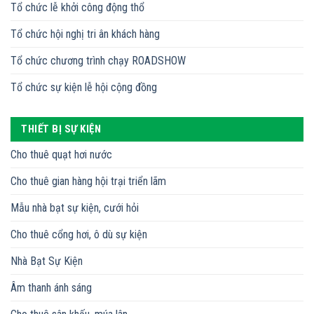
Tổ chức lễ khởi công động thổ
Tổ chức hội nghị tri ân khách hàng
Tổ chức chương trình chạy ROADSHOW
Tổ chức sự kiện lễ hội cộng đồng
THIẾT BỊ SỰ KIỆN
Cho thuê quạt hơi nước
Cho thuê gian hàng hội trại triển lãm
Mẫu nhà bạt sự kiện, cưới hỏi
Cho thuê cổng hơi, ô dù sự kiện
Nhà Bạt Sự Kiện
Âm thanh ánh sáng