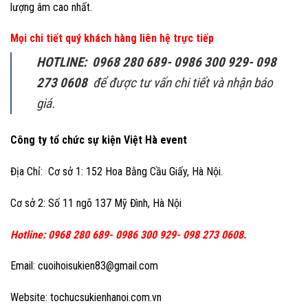
lượng âm cao nhất.
Mọi chi tiết quý khách hàng liên hệ trực tiếp
HOTLINE: 0968 280 689- 0986 300 929- 098
273 0608
để được tư vấn chi tiết và nhận báo
giá.
Công ty tổ chức sự kiện Việt Hà event
Địa Chỉ: Cơ sở 1: 152 Hoa Bằng Cầu Giấy, Hà Nội.
Cơ sở 2: Số 11 ngõ 137 Mỹ Đình, Hà Nội
Hotline: 0968 280 689- 0986 300 929- 098 273 0608.
Email: cuoihoisukien83@gmail.com
Website: tochucsukienhanoi.com.vn