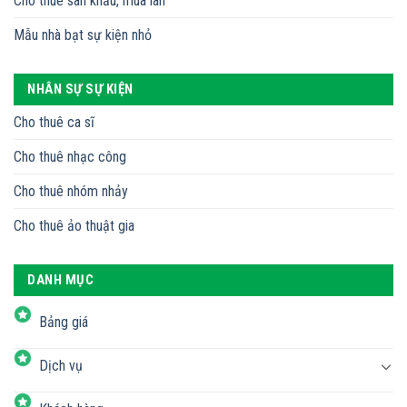
Cho thuê sân khấu, múa lân
Mẫu nhà bạt sự kiện nhỏ
NHÂN SỰ SỰ KIỆN
Cho thuê ca sĩ
Cho thuê nhạc công
Cho thuê nhóm nhảy
Cho thuê ảo thuật gia
DANH MỤC
Bảng giá
Dịch vụ