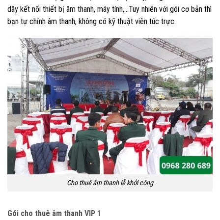
dây kết nối thiết bị âm thanh, máy tính,…Tuy nhiên với gói cơ bản thì
bạn tự chỉnh âm thanh, không có kỹ thuật viên túc trực.
Cho thuê âm thanh lễ khởi công
Gói cho thuê âm thanh VIP 1