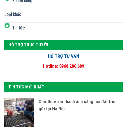
Khách hàng
Loại khác
Tin tức
HỖ TRỢ TRỰC TUYẾN
HỖ TRỢ TƯ VẤN
Hotline: 0968.280.689
TIN TỨC MỚI NHẤT
Cho thuê âm thanh ánh sáng loa đài trọn
gói tại Hà Nội