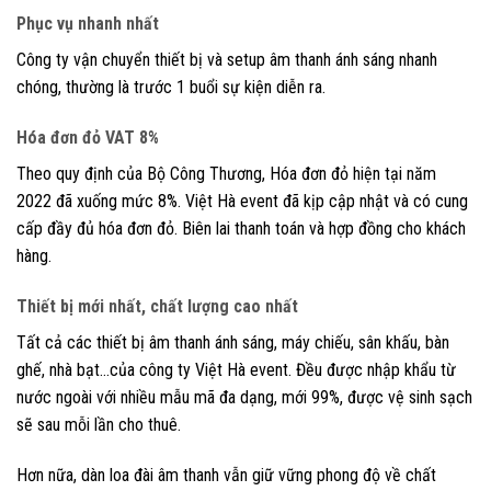
Phục vụ nhanh nhất
Công ty vận chuyển thiết bị và setup âm thanh ánh sáng nhanh
chóng, thường là trước 1 buổi sự kiện diễn ra.
Hóa đơn đỏ VAT 8%
Theo quy định của Bộ Công Thương, Hóa đơn đỏ hiện tại năm
2022 đã xuống mức 8%. Việt Hà event đã kịp cập nhật và có cung
cấp đầy đủ hóa đơn đỏ. Biên lai thanh toán và hợp đồng cho khách
hàng.
Thiết bị mới nhất, chất lượng cao nhất
Tất cả các thiết bị âm thanh ánh sáng, máy chiếu, sân khấu, bàn
ghế, nhà bạt…của công ty Việt Hà event. Đều được nhập khẩu từ
nước ngoài với nhiều mẫu mã đa dạng, mới 99%, được vệ sinh sạch
sẽ sau mỗi lần cho thuê.
Hơn nữa, dàn loa đài âm thanh vẫn giữ vững phong độ về chất