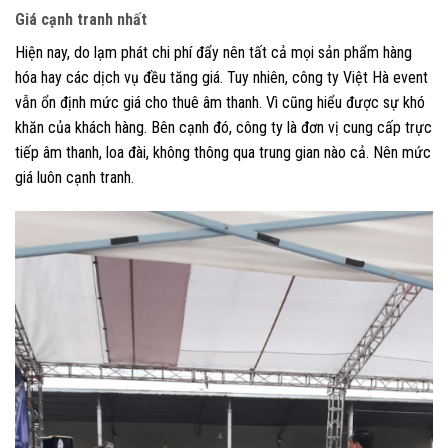
Giá cạnh tranh nhất
Hiện nay, do lạm phát chi phí đẩy nên tất cả mọi sản phẩm hàng
hóa hay các dịch vụ đều tăng giá. Tuy nhiên, công ty Việt Hà event
vẫn ổn định mức giá cho thuê âm thanh. Vì cũng hiểu được sự khó
khăn của khách hàng. Bên cạnh đó, công ty là đơn vị cung cấp trực
tiếp âm thanh, loa đài, không thông qua trung gian nào cả. Nên mức
giá luôn cạnh tranh.