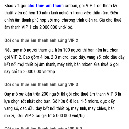
Khác với gói
cho thuê âm thanh
cơ bản, gói VIP 1 có thêm kỹ
thuật viên có hơn 10 năm kinh nghiệm trong việc thẩm âm. Điều
chỉnh âm thanh phù hợp với mọi chương trình diễn ra. Giá cho thuê
âm thanh VIP 1 chỉ 2.000.000 vnđ/ bộ.
Gói cho thuê âm thanh ánh sáng VIP 2
Nếu quy mô người tham gia trên 100 người thì bạn nên lựa chọn
gói VIP 2. Bao gồm 4 loa, 2-3 micro, cục đẩy, vang số, các đầu dây
kết nối mọi thiết bị âm thanh, máy tính, bàn mixer…Giá thuê ở gói
này chỉ từ 3.000.000 vnđ/bộ.
Gói cho thuê âm thanh ánh sáng VIP 3
Quy mô sự kiện trên 200 người thì gói cho thuê âm thanh VIP 3 là
lựa chọn tốt nhất cho bạn. Sở hữu 6-8 loa, 4-5 micro, cục đẩy,
vang số, các đầu dây kết nối thiết bị, máy tính, máy chiếu, bàn
mixer,…Gói VIP 3 có giá từ 5.000.000 vnđ/bộ.
Gói cho thuê âm thanh ánh sáng VIP VIP