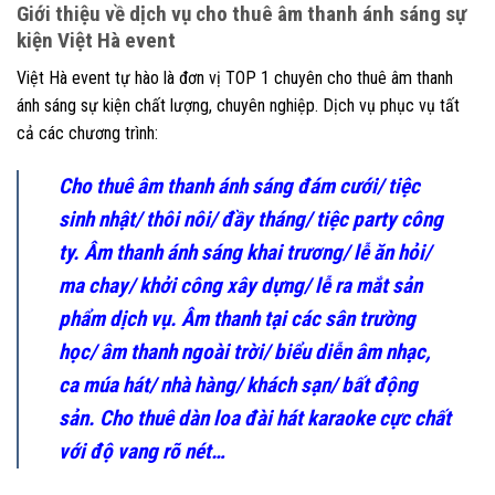
Giới thiệu về dịch vụ cho thuê âm thanh ánh sáng sự
kiện Việt Hà event
Việt Hà event tự hào là đơn vị TOP 1 chuyên cho thuê âm thanh
ánh sáng sự kiện chất lượng, chuyên nghiệp. Dịch vụ phục vụ tất
cả các chương trình:
Cho thuê âm thanh ánh sáng đám cưới/ tiệc
sinh nhật/ thôi nôi/ đầy tháng/ tiệc party công
ty. Âm thanh ánh sáng khai trương/ lễ ăn hỏi/
ma chay/ khởi công xây dựng/ lễ ra mắt sản
phẩm dịch vụ. Âm thanh tại các sân trường
học/ âm thanh ngoài trời/ biểu diễn âm nhạc,
ca múa hát/ nhà hàng/ khách sạn/ bất động
sản. Cho thuê dàn loa đài hát karaoke cực chất
với độ vang rõ nét…