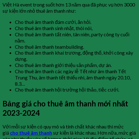
Việt Hà event trong suốt hơn 13 năm qua đã phục vụ hơn 3000
sự kiện lớn nhỏ thuê âm thanh như:
Cho thuê âm thanh đám cưới, ăn hỏi.
Cho thuê âm thanh sinh nhật, thôi nôi,
Cho thuê âm thanh tất niên, tân niên, party công ty cuối
năm.
Cho thuê âm thanh teambuilding.
Cho thuê âm thanh khai trương, động thổ, khởi công xây
dựng.
Cho thuê âm thanh giới thiệu sản phẩm, dự án.
Cho thuê âm thanh các ngày lễ Tết như âm thanh Tết
Trung Thu, âm thanh tết thiếu nhi, âm thanh ngày 20.10,
8.3…
Cho thuê âm thanh hội trường hội thảo, tiệc cưới.
Bảng giá cho thuê âm thanh mới nhất
2023-2024
Với mỗi sự kiện có quy mô và tính chất khác nhau thì mức
giá
cho thuê âm thanh
sự kiện là khác nhau. Hơn nữa, mức giá
còn phụ thuộc vào số lượng, thời gian. Và địa điểm tổ chức, có