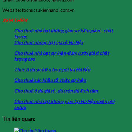
Website: tochucsukienhanoi.com.vn
XEM THÊM
Cho thuê nhà bạt không gian sự kiện giá rẻ-chất
lượng
Cho thuê phông bạt giá rẻ Hà Nội
Cho thuê nhà bạt sự kiện-đám cưới giá sỉ chất
lượng cao
Thuê ô dù sự kiện trọn gói tại Hà Nội
Cho thuê sân khấu tố chức sự kiện
Cho thuê ô dù giá rẻ, dù tròn dù lệch tâm
Cho thuê nhà bạt không gian tại Hà Nội-miễn phí
setup
Tin liên quan: