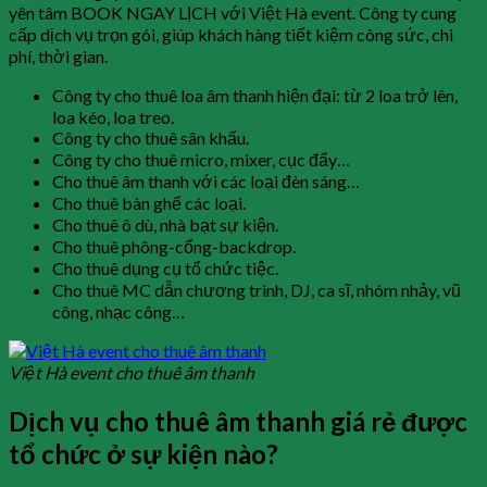
yên tâm BOOK NGAY LỊCH với Việt Hà event. Công ty cung
cấp dịch vụ trọn gói, giúp khách hàng tiết kiệm công sức, chi
phí, thời gian.
Công ty cho thuê loa âm thanh hiện đại: từ 2 loa trở lên,
loa kéo, loa treo.
Công ty cho thuê sân khấu.
Công ty cho thuê micro, mixer, cục đẩy…
Cho thuê âm thanh với các loại đèn sáng…
Cho thuê bàn ghế các loại.
Cho thuê ô dù, nhà bạt sự kiện.
Cho thuê phông-cổng-backdrop.
Cho thuê dụng cụ tổ chức tiệc.
Cho thuê MC dẫn chương trình, DJ, ca sĩ, nhóm nhảy, vũ
công, nhạc công…
Việt Hà event cho thuê âm thanh
Dịch vụ cho thuê âm thanh giá rẻ được
tổ chức ở sự kiện nào?