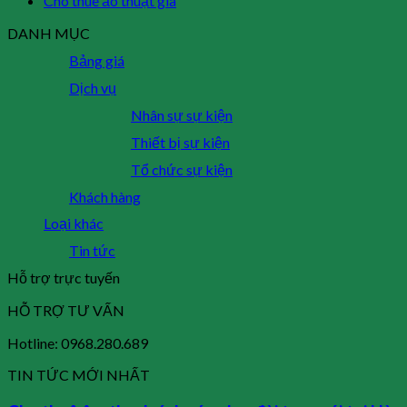
Cho thuê ảo thuật gia
DANH MỤC
Bảng giá
Dịch vụ
Nhân sự sự kiện
Thiết bị sự kiện
Tổ chức sự kiện
Khách hàng
Loại khác
Tin tức
Hỗ trợ trực tuyến
HỖ TRỢ TƯ VẤN
Hotline: 0968.280.689
TIN TỨC MỚI NHẤT