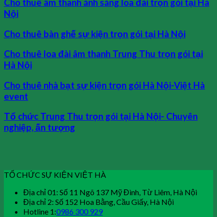
Cho thuê âm thanh ánh sáng loa đài trọn gói tại Hà
Nội
Cho thuê bàn ghế sự kiện trọn gói tại Hà Nội
Cho thuê loa đài âm thanh Trung Thu trọn gói tại
Hà Nội
Cho thuê nhà bạt sự kiện trọn gói Hà Nội-Việt Hà
event
Tổ chức Trung Thu trọn gói tại Hà Nội- Chuyên
nghiệp, ấn tượng
TỔ CHỨC SỰ KIỆN VIỆT HÀ
Địa chỉ 01: Số 11 Ngõ 137 Mỹ Đình, Từ Liêm, Hà Nội
Địa chỉ 2: Số 152 Hoa Bằng, Cầu Giấy, Hà Nội
Hotline 1:
0986 300 929