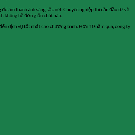
g đó âm thanh ánh sáng sắc nét. Chuyên nghiệp thì cần đầu tư về
ách không hề đơn giản chút nào.
 đến dịch vụ tốt nhất cho chương trình. Hơn 10 năm qua, công ty