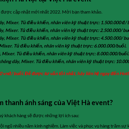
nt được cập nhật mới nhất 2022. Mời bạn tham khảo.
y, Mixer. Tủ điều khiển, nhân viên kỹ thuật trực: 1.500.000 đ/ 
y, Mixer. Tủ điều khiển, nhân viên kỹ thuật trực: 2.500.000/ bu
y, Mixer. Tủ điều khiển, nhân viên kỹ thuật trực: 4.500.000/ bu
Mixer. Tủ điều khiển, nhân viên kỹ thuật trực: 6.000.000/buổi.
 Mixer. Tủ điều khiển, nhân viên kỹ thuật trực: 8.000.000/buổi.
 không dây, Mixer. Tủ điều khiển, nhân viên kỹ thuật trực: 10.0
0 vnđ/ buổi. Để được tư vấn tốt nhất, hãy liên hệ ngay đến Hotl
m thanh ánh sáng của Việt Hà event?
uý khách hàng sẽ được những lợi ích sau:
gũ nhiều năm kinh nghiệm. Làm việc và phục vụ hàng trăm sự kiện