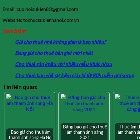
Email: cuoihoisukien83@gmail.com
Website: tochucsukienhanoi.com.vn
Xem thêm
Giá cho thuê nhà không gian là bao nhiêu?
Bảng giá cho thuê bàn ghế mới nhất
Cho thuê sân khấu với nhiều mẫu khác nhau
Cho thuê bàn ghế sự kiện giá chỉ từ 80k miễn phí setup
Tin liên quan:
Bảng báo giá cho thuê
Thuê âm t
Báo giá cho thuê âm
âm thanh ánh sáng
âm thanh á
thanh ánh sáng Hà Nội
2021
r