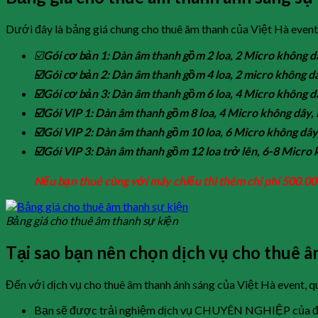
Dưới đây là bảng giá chung cho thuê âm thanh của Việt Hà eve
☑️
Gói cơ bản 1: Dàn âm thanh gồm 2 loa, 2 Micro không dâ
☑️
Gói cơ bản 2: Dàn âm thanh gồm 4 loa, 2 micro không dâ
☑️
Gói cơ bản 3: Dàn âm thanh gồm 6 loa, 4 Micro không dâ
☑️
Gói VIP 1: Dàn âm thanh gồm 8 loa, 4 Micro không dây, 
☑️
Gói VIP 2: Dàn âm thanh gồm 10 loa, 6 Micro không dây,
☑️
Gói VIP 3: Dàn âm thanh gồm 12 loa trở lên, 6-8 Micro
Nếu bạn thuê cùng với máy chiếu thì thêm chi phí 500.00
Bảng giá cho thuê âm thanh sự kiện
Tại sao bạn nên chọn dịch vụ cho thuê â
Đến với dịch vụ cho thuê âm thanh ánh sáng của Việt Hà event, q
Bạn sẽ được trải nghiệm dịch vụ CHUYÊN NGHIỆP của đội n