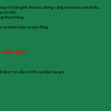
g với bàn ghế, nhà bạt, phông-cổng-backdrop-sân khấu….
a sự kiện.
ng khách hàng.
 lai thanh toán và hợp đồng.
 miễn phí!
ể được tư vấn chi tiết và nhận báo giá.