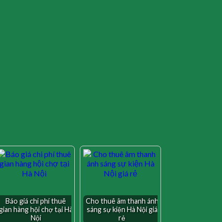
Báo giá chi phí thuê
Cho thuê âm thanh ánh
gian hàng hội chợ tại Hà
sáng sự kiện Hà Nội giá
Nội
rẻ