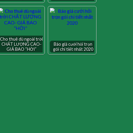
Cho thuê dù ngoài trời
CHẤT LƯỢNG CAO-
Báo giá cưới hỏi trọn
GIÁ BAO “HỜI”
gói chi tiết nhất 2020