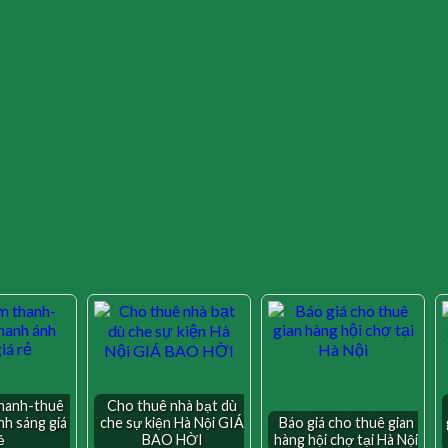
hanh-thuê
Cho thuê nhà bạt dù
nh sáng giá
che sự kiện Hà Nội GIÁ
Báo giá cho thuê gian
ẻ
BAO HỜI
hàng hội chợ tại Hà Nội