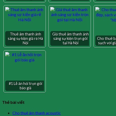
Thuê âm thanh ánh
Giá thuê âm thanh ánh
sáng sự kiện giá rẻ Hà
sáng sự kiện trọn gói
Cho thuê b
Nội
tại Hà Nội
sạch với gi
#1 Lễ ăn hỏi trọn gói
báo giá
Thẻ bài viết
Cho thuê âm thanh acoustic