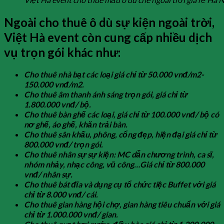
Ngoài cho thuê ô dù sự kiện ngoài trời,
Việt Hà event còn cung cấp nhiều dịch
vụ trọn gói khác như:
Cho thuê nhà bạt các loại giá chỉ từ 50.000 vnđ/m2-
150.000 vnđ/m2.
Cho thuê âm thanh ánh sáng trọn gói, giá chỉ từ
1.800.000 vnđ/ bộ.
Cho thuê bàn ghế các loại, giá chỉ từ 100.000 vnđ/ bộ có
nơ ghế, áo ghế, khăn trải bàn.
Cho thuê sân khấu, phông, cổng đẹp, hiện đại giá chỉ từ
800.000 vnđ/ trọn gói.
Cho thuê nhân sự sự kiện: MC dẫn chương trình, ca sĩ,
nhóm nhảy, nhạc công, vũ công…Giá chỉ từ 800.000
vnđ/ nhân sự.
Cho thuê bát đĩa và dụng cụ tổ chức tiệc Buffet với giá
chỉ từ 8.000 vnđ/ cái.
Cho thuê gian hàng hội chợ, gian hàng tiêu chuẩn với giá
chỉ từ 1.000.000 vnđ/ gian.