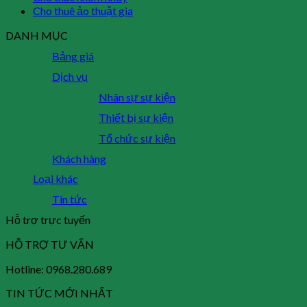
Cho thuê ảo thuật gia
DANH MỤC
Bảng giá
Dịch vụ
Nhân sự sự kiện
Thiết bị sự kiện
Tổ chức sự kiện
Khách hàng
Loại khác
Tin tức
Hỗ trợ trực tuyến
HỖ TRỢ TƯ VẤN
Hotline: 0968.280.689
TIN TỨC MỚI NHẤT