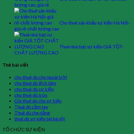
lượng cao, giá rẻ
Cho thuê sân khấu sự kiện Hà Nội-
giá rẻ-chất lượng cao
Thuê nhà bạt sự kiện GIÁ TỐT-
CHẤT LƯỢNG CAO
Thẻ bài viết
cho thuê dù che ngoài trời
cho thuê dù lệch tâm
cho thuê dù sự kiện
cho thuê dù tròn
Giá thuê dù che sự kiện
Thuê dù cầm tay
Thuê dù che nắng
thuê dù sự kiện tại hà nội
TỔ CHỨC SỰ KIỆN