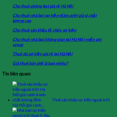
Cho thuê phông bạt giá rẻ Hà Nội
Cho thuê nhà bạt sự kiện-đám cưới giá sỉ chất
lượng cao
Cho thuê sân khấu tố chức sự kiện
Cho thuê nhà bạt không gian tại Hà Nội-miễn phí
setup
Thuê dù sự kiện giá rẻ tại Hà Nội
Giá thuê bàn ghế là bao nhiêu?
Tin liên quan:
Thuê sân khấu sự kiện ngoài trời
Hà Nội giá cạnh…