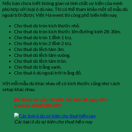
Nếu bạn chưa biết không gian và tính chất sự kiện của mình
phù hợp với loại ô dù nào. Thì có thể tham khảo một số mẫu dù
ngoài trời được Việt Hà event thi công phổ biến hiện nay.
Cho thuê dù tròn kích thước nhỏ.
Cho thuê dù tròn kích thước lớn đường kính 28-30m.
Cho thuê dù tròn 1 đỉnh 1 trụ.
Cho thuê dù tròn 2 đỉnh 2 trụ.
Cho thuê dù lệch tâm 3m.
Cho thuê dù lệch tâm vuông.
Cho thuê dù lệch tâm tròn.
Cho thuê dù trắng xanh.
Cho thuê ô dù ngoài trời trắng đỏ.
Với mỗi mẫu dù khác nhau sẽ có kích thước cũng như cách
setup khác nhau.
Để được tư vấn chi tiết, hãy liên hệ ngay đến
Hotline: 0968 280 689.
Các loại ô dù sự kiên cho thuê hiện nay