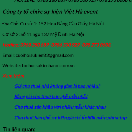
Công ty tổ chức sự kiện Việt Hà event
Địa Chỉ: Cơ sở 1: 152 Hoa Bằng Cầu Giấy, Hà Nội.
Cơ sở 2: Số 11 ngõ 137 Mỹ Đình, Hà Nội
Hotline: 0968 280 689- 0986 300 929- 098 273 0608.
Email: cuoihoisukien83@gmail.com
Website: tochucsukienhanoi.com.vn
Xem thêm
Giá cho thuê nhà không gian là bao nhiêu?
Bảng giá cho thuê bàn ghế mới nhất
Cho thuê sân khấu với nhiều mẫu khác nhau
Cho thuê bàn ghế sự kiện giá chỉ từ 80k miễn phí setup
Tin liên quan: