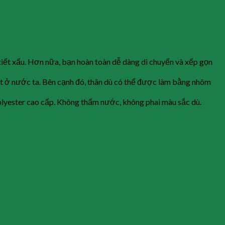
tiết xấu. Hơn nữa, bạn hoàn toàn dễ dàng di chuyển và xếp gọn
iết ở nước ta. Bên cạnh đó, thân dù có thể được làm bằng nhôm
 polyester cao cấp. Không thấm nước, không phai màu sắc dù.