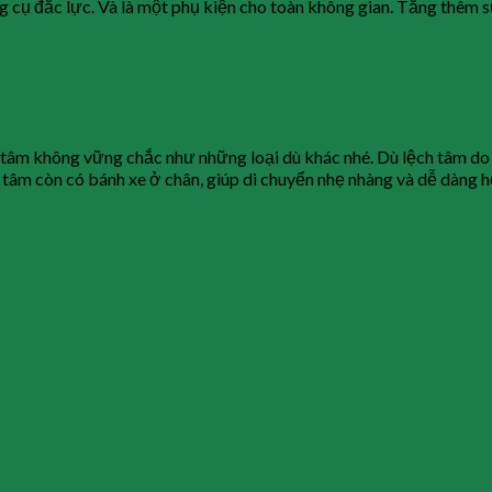
ng cụ đắc lực. Và là một phụ kiện cho toàn không gian. Tăng thêm
 tâm không vững chắc như những loại dù khác nhé. Dù lệch tâm do
tâm còn có bánh xe ở chân, giúp di chuyển nhẹ nhàng và dễ dàng h