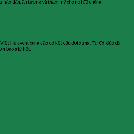
 sự hấp dẫn, ấn tượng và thẩm mỹ cho nơi để chúng.
 Việt Hà event cung cấp có kết cấu đối xứng. Từ đó giúp dù
ơn bao giờ hết.