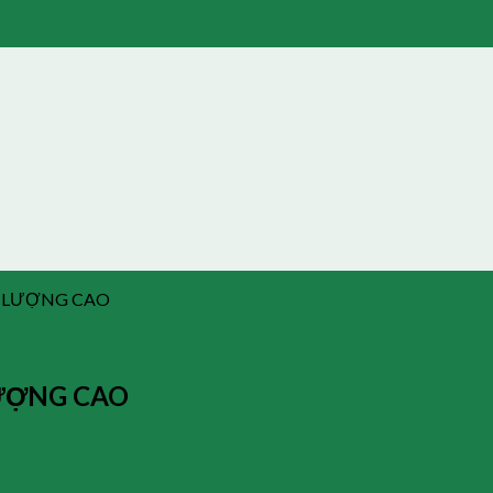
ẤT LƯỢNG CAO
 LƯỢNG CAO