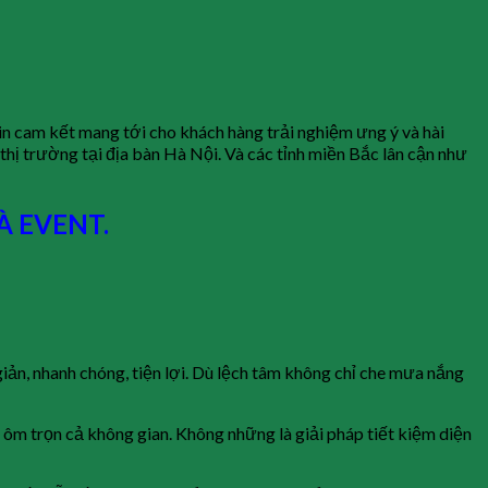
tin cam kết mang tới cho khách hàng trải nghiệm ưng ý và hài
thị trường tại địa bàn Hà Nội. Và các tỉnh miền Bắc lân cận như
À EVENT.
iản, nhanh chóng, tiện lợi. Dù lệch tâm không chỉ che mưa nắng
ôm trọn cả không gian. Không những là giải pháp tiết kiệm diện