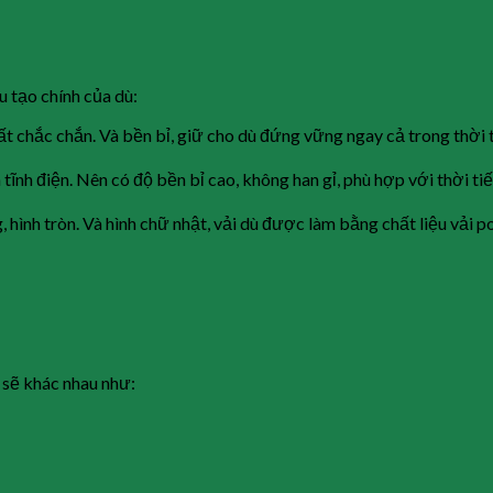
ấu tạo chính của dù:
ất chắc chắn. Và bền bỉ, giữ cho dù đứng vững ngay cả trong thời 
ĩnh điện. Nên có độ bền bỉ cao, không han gỉ, phù hợp với thời t
, hình tròn. Và hình chữ nhật, vải dù được làm bằng chất liệu vải
 sẽ khác nhau như: