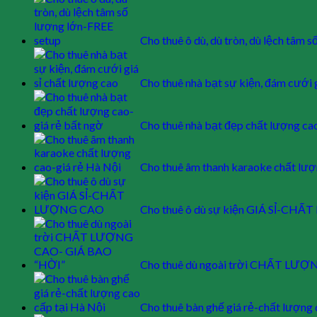
Cho thuê ô dù, dù tròn, dù lệch tâm 
Cho thuê nhà bạt sự kiện, đám cưới 
Cho thuê nhà bạt đẹp chất lượng ca
Cho thuê âm thanh karaoke chất lượ
Cho thuê ô dù sự kiện GIÁ SỈ-C
Cho thuê dù ngoài trời CHẤT LƯ
Cho thuê bàn ghế giá rẻ-chất lượng 