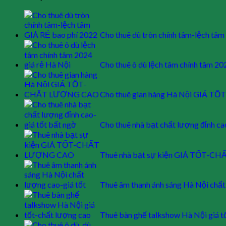
Cho thuê dù tròn chính tâm-lệch tâ
Cho thuê ô dù lệch tâm chính tâm 20
Cho thuê gian hàng Hà Nội GIÁ
Cho thuê nhà bạt chất lượng đỉnh ca
Thuê nhà bạt sự kiện GIÁ TỐT-
Thuê âm thanh ánh sáng Hà Nội chất
Thuê bàn ghế talkshow Hà Nội giá t