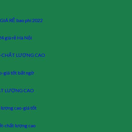
m GIÁ RẺ bao phí 2022
24 giá rẻ Hà Nội
 TỐT-CHẤT LƯỢNG CAO
o-giá tốt bất ngờ
CHẤT LƯỢNG CAO
 lượng cao-giá tốt
ốt-chất lượng cao