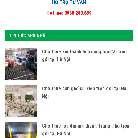
HỖ TRỢ TƯ VẤN
Hotline: 0968.280.689
TIN TỨC MỚI NHẤT
Cho thuê âm thanh ánh sáng loa đài trọn
gói tại Hà Nội
Cho thuê bàn ghế sự kiện trọn gói tại Hà
Nội
Cho thuê loa đài âm thanh Trung Thu trọn
gói tại Hà Nội