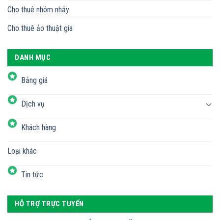
Cho thuê nhóm nhảy
Cho thuê ảo thuật gia
DANH MỤC
Bảng giá
Dịch vụ
Khách hàng
Loại khác
Tin tức
HỖ TRỢ TRỰC TUYẾN