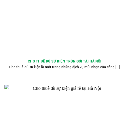
CHO THUÊ DÙ SỰ KIỆN TRỌN GÓI TẠI HÀ NỘI
Cho thuê dù sự kiện là một trong những dịch vụ mũi nhọn của công [...]