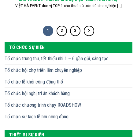
VIỆT HÀ EVENT- đơn vị TOP 1 cho thuê dù tròn dù che sự kiện [...]
1
2
3
TỔ CHỨC SỰ KIỆN
Tổ chức trung thu, tết thiếu nhi 1 – 6 gần gũi, sáng tạo
Tổ chức hội chợ triển lãm chuyên nghiệp
Tổ chức lễ khởi công động thổ
Tổ chức hội nghị tri ân khách hàng
Tổ chức chương trình chạy ROADSHOW
Tổ chức sự kiện lễ hội cộng đồng
THIẾT BỊ SỰ KIỆN