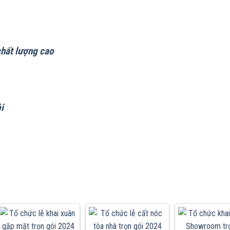
chất lượng cao
i