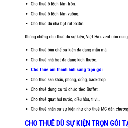
Cho thuê ô lệch tâm tròn.
Cho thuê ô lệch tâm vuông.
Cho thuê dù nhà bạt rút 3x3m.
Không những cho thuê dù sự kiện, Việt Hà event còn cung 
Cho thuê bàn ghế sự kiện đa dạng mẫu mã.
Cho thuê nhà bạt đa dạng kích thước.
Cho thuê âm thanh ánh sáng trọn gói
.
Cho thuê sân khấu, phông, cổng, backdrop…
Cho thuê dụng cụ tổ chức tiệc Buffet…
Cho thuê quạt hơi nước, điều hòa, ti vi…
Cho thuê nhân sự sự kiện như cho thuê MC dẫn chương 
CHO THUÊ DÙ SỰ KIỆN TRỌN GÓI TẠ