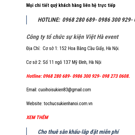
Mọi chi tiết quý khách hàng liên hệ trực tiếp
HOTLINE: 0968 280 689- 0986 300 929-
Công ty tổ chức sự kiện Việt Hà event
Địa Chỉ: Cơ sở 1: 152 Hoa Bằng Cầu Giấy, Hà Nội.
Cơ sở 2: Số 11 ngõ 137 Mỹ Đình, Hà Nội
Hotline: 0968 280 689- 0986 300 929- 098 273 0608.
Email: cuoihoisukien83@gmail.com
Website: tochucsukienhanoi.com.vn
XEM THÊM
Cho thuê sân khấu-lắp đặt miễn phí