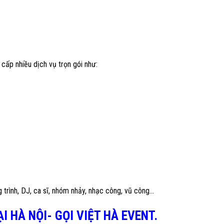
cấp nhiều dịch vụ trọn gói như:
trình, DJ, ca sĩ, nhóm nhảy, nhạc công, vũ công…
I HÀ NỘI- GỌI VIỆT HÀ EVENT.