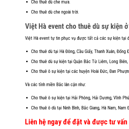
Cho thuê dù che mưa.
Cho thuê dù che ngoài trời.
Việt Hà event cho thuê dù sự kiện 
Việt Hà event tự tin phục vụ được tất cả các sự kiện tại 
Cho thuê dù tại Hà Đông, Cầu Giấy, Thanh Xuân, Đống 
Cho thuê dù sự kiện tại Quận Bắc Từ Liêm, Long Biên,
Cho thuê ô sự kiện tại các huyện Hoài Đức, Đan Phượn
Và các tỉnh miền Bắc lân cận như:
Cho thuê ô sự kiện tại Hải Phòng, Hải Dương, Vĩnh Ph
Cho thuê ô dù tại Ninh Bình, Bắc Giang, Hà Nam, Nam 
Liên hệ ngay để đặt và được tư vấn 