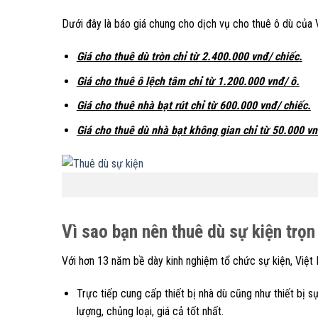
Dưới đây là báo giá chung cho dịch vụ cho thuê ô dù của
Giá cho thuê dù tròn chỉ từ 2.400.000 vnđ/ chiếc.
Giá cho thuê ô lệch tâm chỉ từ 1.200.000 vnđ/ ô.
Giá cho thuê nhà bạt rút chỉ từ 600.000 vnđ/ chiếc.
Giá cho thuê dù nhà bạt không gian chỉ từ 50.000 v
Vì sao bạn nên thuê dù sự kiện trọn 
Với hơn 13 năm bề dày kinh nghiệm tổ chức sự kiện, Việt 
Trực tiếp cung cấp thiết bị nhà dù cũng như thiết bị s
lượng, chủng loại, giá cả tốt nhất.