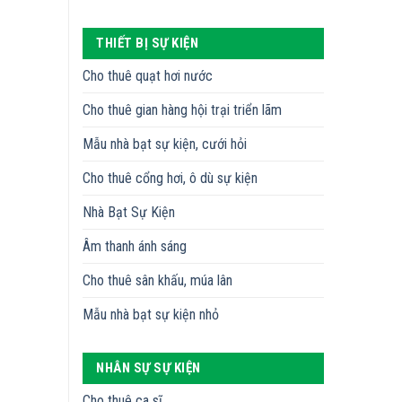
THIẾT BỊ SỰ KIỆN
Cho thuê quạt hơi nước
Cho thuê gian hàng hội trại triển lãm
Mẫu nhà bạt sự kiện, cưới hỏi
Cho thuê cổng hơi, ô dù sự kiện
Nhà Bạt Sự Kiện
Âm thanh ánh sáng
Cho thuê sân khấu, múa lân
Mẫu nhà bạt sự kiện nhỏ
NHÂN SỰ SỰ KIỆN
Cho thuê ca sĩ