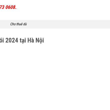
73 0608.
Cho thuê dù
ói 2024 tại Hà Nội