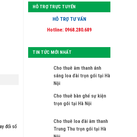
HỖ TRỢ TRỰC TUYẾN
HỖ TRỢ TƯ VẤN
Hotline: 0968.280.689
TIN TỨC MỚI NHẤT
Cho thuê âm thanh ánh
sáng loa đài trọn gói tại Hà
Nội
Cho thuê bàn ghế sự kiện
trọn gói tại Hà Nội
Cho thuê loa đài âm thanh
ay đổi số
Trung Thu trọn gói tại Hà
Nội