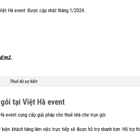
 Việt Hà event. Được cập nhật tháng 1/2024.
nđ/m2.
Thuê dù sự kiện
gói tại Việt Hà event
Hà event cung cấp giải pháp cho thuê nhà che trọn gói:
ự kiện: khách hàng làm việc trực tiếp sẽ được hỗ trợ nhanh hơn. Hỗ trợ th