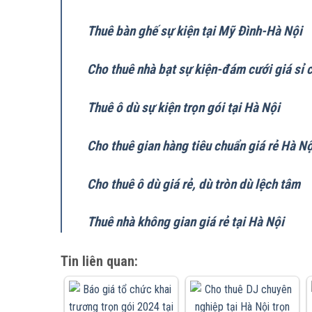
Thuê bàn ghế sự kiện tại Mỹ Đình-Hà Nội
Cho thuê nhà bạt sự kiện-đám cưới giá sỉ 
Thuê ô dù sự kiện trọn gói tại Hà Nội
Cho thuê gian hàng tiêu chuẩn giá rẻ Hà Nộ
Cho thuê ô dù giá rẻ, dù tròn dù lệch tâm
Thuê nhà không gian giá rẻ tại Hà Nội
Tin liên quan: