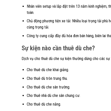
Nhân viên setup và lắp đặt trên 13 năm kinh nghiệm, thi
toàn.
Chủ động phương tiện xe tải: Nhiều loại trọng tải phù 
cùng trọng tải.
Công ty cung cấp đầy đủ hóa đơn bán hàng, biên lai t
Sự kiện nào cần thuê dù che?
Dịch vụ cho thuê dù che sự kiện thường dùng cho các sự 
Cho thuê dù che khai giảng.
Cho thuê dù tròn trung thu.
Cho thuê dù che sân trường.
Cho thuê nhà dù che sân chung cư.
Cho thuê dù che nắng.