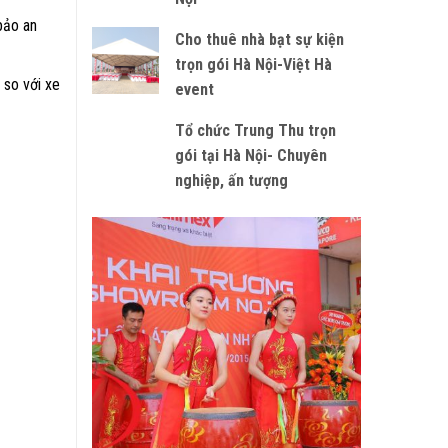
bảo an
Cho thuê nhà bạt sự kiện
trọn gói Hà Nội-Việt Hà
 so với xe
event
Tổ chức Trung Thu trọn
gói tại Hà Nội- Chuyên
nghiệp, ấn tượng