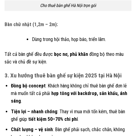
Cho thuê bàn ghế Hà Nội trọn gói
Bàn chữ nhật (1,2m – 2m):
Dùng trong hội thảo, họp báo, triển lãm.
Tất cả bàn ghế đều được
bọc nơ, phủ khăn
đồng bộ theo màu
sắc và chủ đề sự kiện.
3. Xu hướng thuê bàn ghế sự kiện 2025 tại Hà Nội
Đồng bộ concept
: Khách hàng không chỉ thuê bàn ghế đơn lẻ
mà muốn tất cả phải
hợp tông với backdrop, sân khấu, ánh
sáng
.
Tiện lợi – nhanh chóng
: Thay vì mua mới tốn kém, thuê bàn
ghế giúp
tiết kiệm 50–70% chi phí
.
Chất lượng – vệ sinh
: Bàn ghế phải sạch, chắc chắn, không