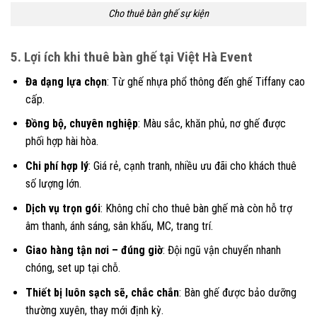
Cho thuê bàn ghế sự kiện
5. Lợi ích khi thuê bàn ghế tại Việt Hà Event
Đa dạng lựa chọn
: Từ ghế nhựa phổ thông đến ghế Tiffany cao
cấp.
Đồng bộ, chuyên nghiệp
: Màu sắc, khăn phủ, nơ ghế được
phối hợp hài hòa.
Chi phí hợp lý
: Giá rẻ, cạnh tranh, nhiều ưu đãi cho khách thuê
số lượng lớn.
Dịch vụ trọn gói
: Không chỉ cho thuê bàn ghế mà còn hỗ trợ
âm thanh, ánh sáng, sân khấu, MC, trang trí.
Giao hàng tận nơi – đúng giờ
: Đội ngũ vận chuyển nhanh
chóng, set up tại chỗ.
Thiết bị luôn sạch sẽ, chắc chắn
: Bàn ghế được bảo dưỡng
thường xuyên, thay mới định kỳ.