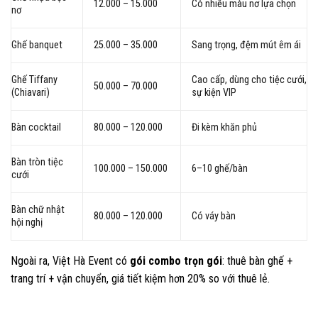
12.000 – 15.000
Có nhiều màu nơ lựa chọn
nơ
Ghế banquet
25.000 – 35.000
Sang trọng, đệm mút êm ái
Ghế Tiffany
Cao cấp, dùng cho tiệc cưới,
50.000 – 70.000
(Chiavari)
sự kiện VIP
Bàn cocktail
80.000 – 120.000
Đi kèm khăn phủ
Bàn tròn tiệc
100.000 – 150.000
6–10 ghế/bàn
cưới
Bàn chữ nhật
80.000 – 120.000
Có váy bàn
hội nghị
Ngoài ra, Việt Hà Event có
gói combo trọn gói
: thuê bàn ghế +
trang trí + vận chuyển, giá tiết kiệm hơn 20% so với thuê lẻ.