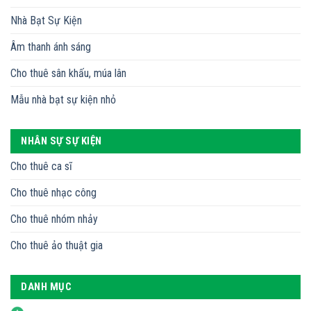
Nhà Bạt Sự Kiện
Âm thanh ánh sáng
Cho thuê sân khấu, múa lân
Mẫu nhà bạt sự kiện nhỏ
NHÂN SỰ SỰ KIỆN
Cho thuê ca sĩ
Cho thuê nhạc công
Cho thuê nhóm nhảy
Cho thuê ảo thuật gia
DANH MỤC