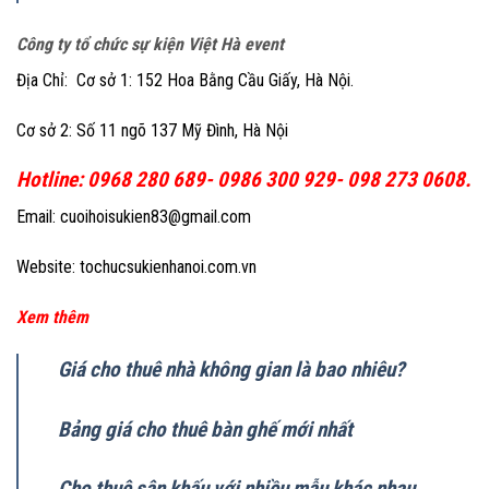
Công ty tổ chức sự kiện Việt Hà event
Địa Chỉ: Cơ sở 1: 152 Hoa Bằng Cầu Giấy, Hà Nội.
Cơ sở 2: Số 11 ngõ 137 Mỹ Đình, Hà Nội
Hotline: 0968 280 689- 0986 300 929- 098 273 0608.
Email: cuoihoisukien83@gmail.com
Website: tochucsukienhanoi.com.vn
Xem thêm
Giá cho thuê nhà không gian là bao nhiêu?
Bảng giá cho thuê bàn ghế mới nhất
Cho thuê sân khấu với nhiều mẫu khác nhau