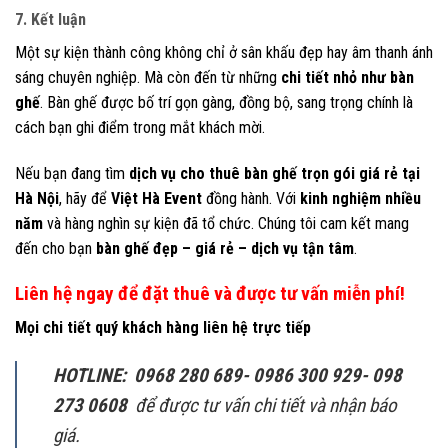
7. Kết luận
Một sự kiện thành công không chỉ ở sân khấu đẹp hay âm thanh ánh
sáng chuyên nghiệp. Mà còn đến từ những
chi tiết nhỏ như bàn
ghế
. Bàn ghế được bố trí gọn gàng, đồng bộ, sang trọng chính là
cách bạn ghi điểm trong mắt khách mời.
Nếu bạn đang tìm
dịch vụ cho thuê bàn ghế trọn gói giá rẻ tại
Hà Nội
, hãy để
Việt Hà Event
đồng hành. Với
kinh nghiệm nhiều
năm
và hàng nghìn sự kiện đã tổ chức. Chúng tôi cam kết mang
đến cho bạn
bàn ghế đẹp – giá rẻ – dịch vụ tận tâm
.
Liên hệ ngay để đặt thuê và được tư vấn miễn phí!
Mọi chi tiết quý khách hàng liên hệ trực tiếp
HOTLINE: 0968 280 689- 0986 300 929- 098
273 0608
để được tư vấn chi tiết và nhận báo
giá.