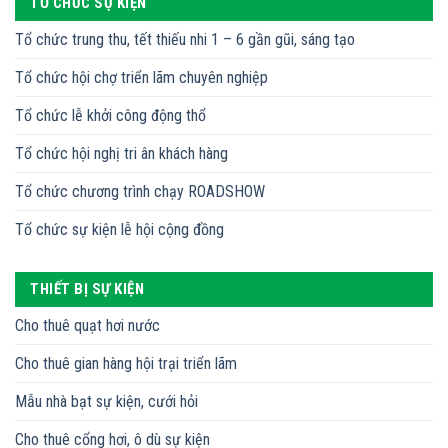
TỔ CHỨC SỰ KIỆN
Tổ chức trung thu, tết thiếu nhi 1 – 6 gần gũi, sáng tạo
Tổ chức hội chợ triển lãm chuyên nghiệp
Tổ chức lễ khởi công động thổ
Tổ chức hội nghị tri ân khách hàng
Tổ chức chương trình chạy ROADSHOW
Tổ chức sự kiện lễ hội cộng đồng
THIẾT BỊ SỰ KIỆN
Cho thuê quạt hơi nước
Cho thuê gian hàng hội trại triển lãm
Mẫu nhà bạt sự kiện, cưới hỏi
Cho thuê cổng hơi, ô dù sự kiện