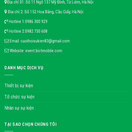
Địa chỉ 01: Số 11 Ngõ 137 Mỹ Đình, Từ Liêm, Hà Nội
Địa chỉ 2: Số 152 Hoa Bằng, Cầu Giấy, Hà Nội
Hotline 1:
0986 300 929
Hotline 2:
0982 730 608
Email:
cuoihoisukien83@gmail.com
Website:
event.bictmobile.com
DANH MỤC DỊCH VỤ
Thiết bị sự kiện
Tổ chức sự kiện
Nhân sự sự kiện
TẠI SAO CHỌN CHÚNG TÔI