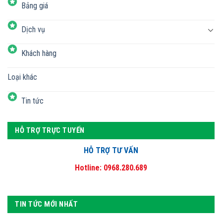
Bảng giá
Dịch vụ
Khách hàng
Loại khác
Tin tức
HỖ TRỢ TRỰC TUYẾN
HỖ TRỢ TƯ VẤN
Hotline: 0968.280.689
TIN TỨC MỚI NHẤT