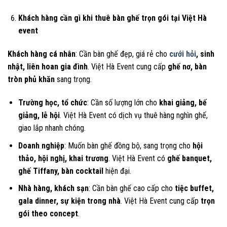
Khách hàng cần gì khi thuê bàn ghế trọn gói tại Việt Hà
event
Khách hàng cá nhân
: Cần bàn ghế đẹp, giá rẻ cho
cưới hỏi
, sinh
nhật, liên hoan gia đình
. Việt Hà Event cung cấp
ghế nơ, bàn
tròn phủ khăn
sang trọng.
Trường học, tổ chức
: Cần số lượng lớn cho
khai giảng, bế
giảng, lễ hội
. Việt Hà Event có dịch vụ thuê hàng nghìn ghế,
giao lắp nhanh chóng.
Doanh nghiệp
: Muốn bàn ghế đồng bộ, sang trọng cho
hội
thảo, hội nghị, khai trương
. Việt Hà Event có
ghế banquet,
ghế Tiffany, bàn cocktail
hiện đại.
Nhà hàng, khách sạn
: Cần bàn ghế cao cấp cho
tiệc buffet,
gala dinner, sự kiện trong nhà
. Việt Hà Event cung cấp
trọn
gói theo concept
.