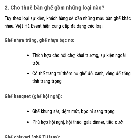
2. Cho thuê bàn ghế gồm những loại nào?
Tùy theo loại sự kiện, khách hàng sẽ cần những mẫu bàn ghế khác
nhau. Việt Hà Event hiện cung cấp đa dạng các loại:
Ghế nhựa trắng, ghế nhựa bọc nơ:
Thích hợp cho hội chợ, khai trương, sự kiện ngoài
trời.
Có thể trang trí thêm nơ ghế đỏ, xanh, vàng để tăng
tính trang trọng.
Ghế banquet (ghế hội nghị):
Ghế khung sắt, đệm mút, bọc nỉ sang trọng.
Phù hợp hội nghị, hội thảo, gala dinner, tiệc cưới.
Ghế chiavari (ghế Tiffany):