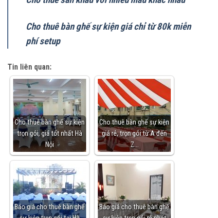
Cho thuê bàn ghế sự kiện giá chỉ từ 80k miễn
phí setup
Tin liên quan:
Cho thuê bàn ghế sự kiện
Cho thuê bàn ghế sự kiện
trọn gói, giá tốt nhất Hà
giá rẻ, trọn gói từ A đến
Nội
Z…
Báo giá cho thuê bàn ghế
Báo giá cho thuê bàn ghế