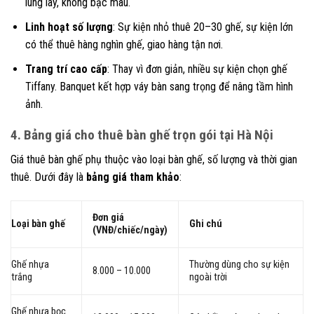
lung lay, không bạc màu.
Linh hoạt số lượng
: Sự kiện nhỏ thuê 20–30 ghế, sự kiện lớn
có thể thuê hàng nghìn ghế, giao hàng tận nơi.
Trang trí cao cấp
: Thay vì đơn giản, nhiều sự kiện chọn ghế
Tiffany. Banquet kết hợp váy bàn sang trọng để nâng tầm hình
ảnh.
4. Bảng giá cho thuê bàn ghế trọn gói tại Hà Nội
Giá thuê bàn ghế phụ thuộc vào loại bàn ghế, số lượng và thời gian
thuê. Dưới đây là
bảng giá tham khảo
:
Đơn giá
Loại bàn ghế
Ghi chú
(VNĐ/chiếc/ngày)
Ghế nhựa
Thường dùng cho sự kiện
8.000 – 10.000
trắng
ngoài trời
Ghế nhựa bọc