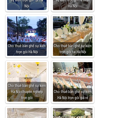
sự kiện trọn gói tại Hà
sự kiện trọn gói rẻ nhất
Nội
Hà Nội
Cho thuê bàn ghế sự kiện
Cho thuê bàn ghế sự kiện
trọn gói Hà Nội
trọn gói tại Hà Nội
Cho thuê bàn ghế sự kiện
Hà Nội chuyên nghiệp
Cho thuê bàn ghế sự kiện
trọn gói
Hà Nội trọn gói giá rẻ