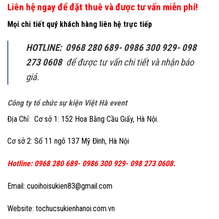
Liên hệ ngay để đặt thuê
và được tư vấn miễn phí!
Mọi chi tiết quý khách hàng liên hệ trực tiếp
HOTLINE: 0968 280 689- 0986 300 929- 098
273 0608
để được tư vấn chi tiết và nhận báo
giá.
Công ty tổ chức sự kiện Việt Hà event
Địa Chỉ: Cơ sở 1: 152 Hoa Bằng Cầu Giấy, Hà Nội.
Cơ sở 2: Số 11 ngõ 137 Mỹ Đình, Hà Nội
Hotline: 0968 280 689- 0986 300 929- 098 273 0608.
Email: cuoihoisukien83@gmail.com
Website: tochucsukienhanoi.com.vn