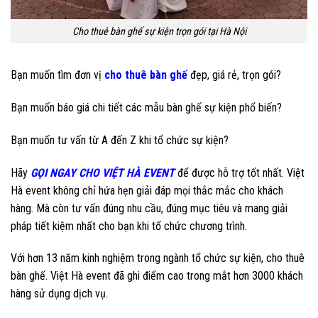
Cho thuê bàn ghế sự kiện trọn gói tại Hà Nội
Bạn muốn tìm đơn vị
cho thuê bàn ghế
đẹp, giá rẻ, trọn gói?
Bạn muốn báo giá chi tiết các mẫu bàn ghế sự kiện phổ biến?
Bạn muốn tư vấn từ A đến Z khi tổ chức sự kiện?
Hãy
GỌI NGAY CHO VIỆT HÀ EVENT
để được hỗ trợ tốt nhất. Việt
Hà event không chỉ hứa hẹn giải đáp mọi thắc mắc cho khách
hàng. Mà còn tư vấn đúng nhu cầu, đúng mục tiêu và mang giải
pháp tiết kiệm nhất cho bạn khi tổ chức chương trình.
Với hơn 13 năm kinh nghiệm trong ngành tổ chức sự kiện, cho thuê
bàn ghế. Việt Hà event đã ghi điểm cao trong mắt hơn 3000 khách
hàng sử dụng dịch vụ.