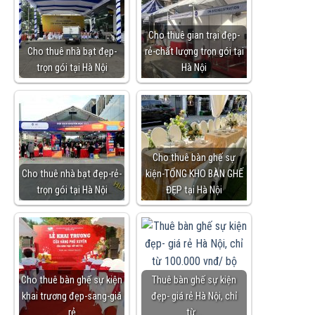
Cho thuê gian trại đẹp-
Cho thuê nhà bạt đẹp-
rẻ-chất lượng trọn gói tại
trọn gói tại Hà Nội
Hà Nội
Cho thuê bàn ghế sự
Cho thuê nhà bạt đẹp-rẻ-
kiện-TỔNG KHO BÀN GHẾ
trọn gói tại Hà Nội
ĐẸP tại Hà Nội
Cho thuê bàn ghế sự kiện
Thuê bàn ghế sự kiện
khai trương đẹp-sang-giá
đẹp- giá rẻ Hà Nội, chỉ
rẻ
từ…