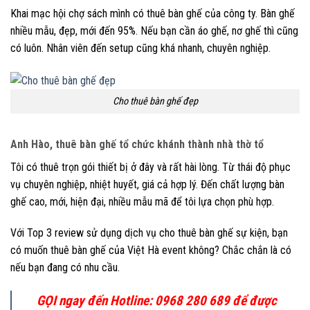
Khai mạc hội chợ sách mình có thuê bàn ghế của công ty. Bàn ghế
nhiều mẫu, đẹp, mới đến 95%. Nếu bạn cần áo ghế, nơ ghế thì cũng
có luôn. Nhân viên đến setup cũng khá nhanh, chuyên nghiệp.
Cho thuê bàn ghế đẹp
Anh Hào, thuê bàn ghế tổ chức khánh thành nhà thờ tổ
Tôi có thuê trọn gói thiết bị ở đây và rất hài lòng. Từ thái độ phục
vụ chuyên nghiệp, nhiệt huyết, giá cả hợp lý. Đến chất lượng bàn
ghế cao, mới, hiện đại, nhiều mẫu mã để tôi lựa chọn phù hợp.
Với Top 3 review sử dụng dịch vụ cho thuê bàn ghế sự kiện, bạn
có muốn thuê bàn ghế của Việt Hà event không? Chắc chắn là có
nếu bạn đang có nhu cầu.
GỌI ngay đến Hotline: 0968 280 689 để được