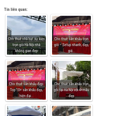
Tin liên quan:
Cho thuê nhà bạt sự kiện
Cho thuê sân khấu trọn
trọn gói Hà Nội-nhà
gói – Setup nhanh, đẹp,
không gian đẹp
giá…
Cho thuê sân khấu đẹp-
Cho thuê sân khấu trọn
Top 10+ sân khấu đẹp,
gói tại Hà Nội với 4+mẫu
hiện đại…
đẹp