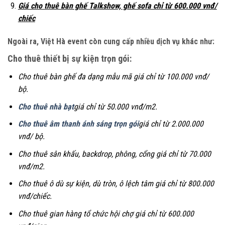
Giá cho thuê bàn ghế Talkshow, ghế sofa chỉ từ 600.000 vnđ/
chiếc
Ngoài ra, Việt Hà event còn cung cấp nhiều dịch vụ khác như:
Cho thuê thiết bị sự kiện trọn gói:
Cho thuê bàn ghế đa dạng mẫu mã giá chỉ từ 100.000 vnđ/
bộ.
Cho thuê nhà bạt
giá chỉ từ 50.000 vnđ/m2.
Cho thuê âm thanh ánh sáng trọn gói
giá chỉ từ 2.000.000
vnđ/ bộ.
Cho thuê sân khấu, backdrop, phông, cổng giá chỉ từ 70.000
vnđ/m2.
Cho thuê ô dù sự kiện, dù tròn, ô lệch tâm giá chỉ từ 800.000
vnđ/chiếc.
Cho thuê gian hàng tổ chức hội chợ giá chỉ từ 600.000