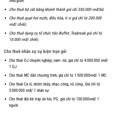
vnđ/gian.
Cho thuê bộ cắt băng khánh thành giá chỉ 350.000 vnđ/bộ.
Cho thuê quạt hơi nước, điều hòa, ti vi giá chỉ từ 200.000
vnđ/ chiếc.
Cho thuê dụng cụ tổ chức tiệc Buffet, Teabreak giá chỉ từ
10.000 vnđ/ chiếc.
Cho thuê nhân sự sự kiện trọn gói
Cho thuê DJ chuyên nghiệp, nam- nữ, giá chỉ từ 4.000.000 vnđ/
1 DJ
Cho thuê MC dẫn chương trình, giá chỉ từ 1.500.000vnđ/ 1 MC.
Cho thuê Ca sĩ, nhóm nhảy, nhạc công, vũ công…Giá chỉ từ
3.000.000 vnđ/ 1 nhân sự.
Cho thuê đội bê tráp ăn hỏi, PG…giá chỉ từ 100.000vnđ/ 1
người.