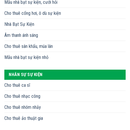
Mẫu nhà bạt sự kiện, cưới hỏi
Cho thuê cổng hơi, ô dù sự kiện
Nhà Bạt Sự Kiện
Âm thanh ánh sáng
Cho thuê sân khấu, múa lân
Mẫu nhà bạt sự kiện nhỏ
NHÂN SỰ SỰ KIỆN
Cho thuê ca sĩ
Cho thuê nhạc công
Cho thuê nhóm nhảy
Cho thuê ảo thuật gia