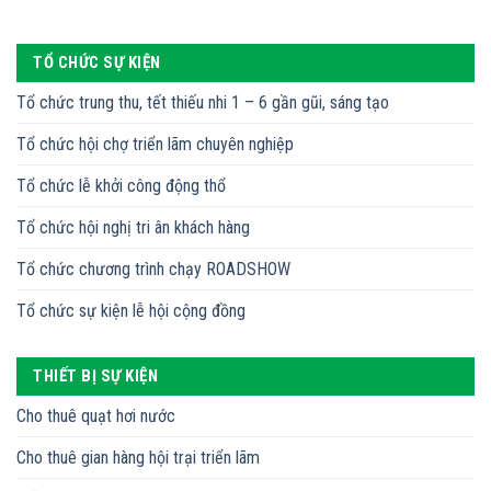
TỔ CHỨC SỰ KIỆN
Tổ chức trung thu, tết thiếu nhi 1 – 6 gần gũi, sáng tạo
Tổ chức hội chợ triển lãm chuyên nghiệp
Tổ chức lễ khởi công động thổ
Tổ chức hội nghị tri ân khách hàng
Tổ chức chương trình chạy ROADSHOW
Tổ chức sự kiện lễ hội cộng đồng
THIẾT BỊ SỰ KIỆN
Cho thuê quạt hơi nước
Cho thuê gian hàng hội trại triển lãm