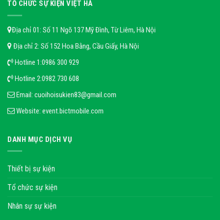
TỔ CHỨC SỰ KIỆN VIỆT HÀ
Địa chỉ 01: Số 11 Ngõ 137 Mỹ Đình, Từ Liêm, Hà Nội
Địa chỉ 2: Số 152 Hoa Bằng, Cầu Giấy, Hà Nội
Hotline 1:
0986 300 929
Hotline 2:
0982 730 608
Email:
cuoihoisukien83@gmail.com
Website:
event.bictmobile.com
DANH MỤC DỊCH VỤ
Thiết bị sự kiện
Tổ chức sự kiện
Nhân sự sự kiện