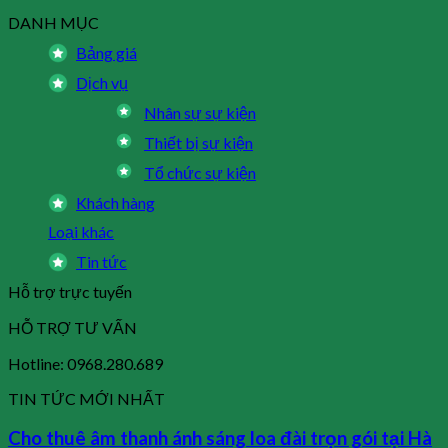
DANH MỤC
Bảng giá
Dịch vụ
Nhân sự sự kiện
Thiết bị sự kiện
Tổ chức sự kiện
Khách hàng
Loại khác
Tin tức
Hỗ trợ trực tuyến
HỖ TRỢ TƯ VẤN
Hotline: 0968.280.689
TIN TỨC MỚI NHẤT
Cho thuê âm thanh ánh sáng loa đài trọn gói tại Hà