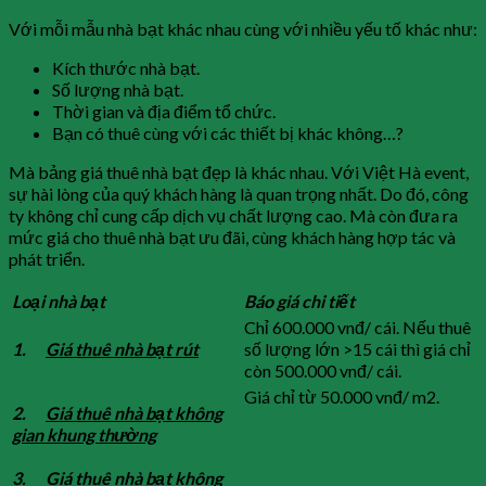
Với mỗi mẫu nhà bạt khác nhau cùng với nhiều yếu tố khác như:
Kích thước nhà bạt.
Số lượng nhà bạt.
Thời gian và địa điểm tổ chức.
Bạn có thuê cùng với các thiết bị khác không…?
Mà bảng giá thuê nhà bạt đẹp là khác nhau. Với Việt Hà event,
sự hài lòng của quý khách hàng là quan trọng nhất. Do đó, công
ty không chỉ cung cấp dịch vụ chất lượng cao. Mà còn đưa ra
mức giá cho thuê nhà bạt ưu đãi, cùng khách hàng hợp tác và
phát triển.
Loại nhà bạt
Báo giá chi tiết
Chỉ 600.000 vnđ/ cái. Nếu thuê
1.
Giá thuê nhà bạt rút
số lượng lớn >15 cái thì giá chỉ
còn 500.000 vnđ/ cái.
Giá chỉ từ 50.000 vnđ/ m2.
2.
Giá thuê nhà bạt không
gian khung thường
3.
Giá thuê nhà bạt không