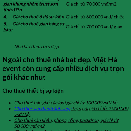
gian khung nhôm trust sơn
Giá chỉ từ 70.000 vnđ/m2.
tĩnh điện
4.
Giá cho thuê ô dù sự kiện
Giá chỉ từ 600.000 vnđ/ chiếc
5.
Giá cho thuê gian hàng sự
Giá chỉ từ 700.000 vnđ/ gian
kiện
Nhà bạt đám cưới đẹp
Ngoài cho thuê nhà bạt đẹp, Việt Hà
event còn cung cấp nhiều dịch vụ trọn
gói khác như:
Cho thuê thiết bị sự kiện
Cho thuê bàn ghế các loại giá chỉ từ 100.000vnđ/ bộ.
Cho thuê âm thanh ánh sáng
trọn gói giá chỉ từ 2.000.000
vnđ/ bộ.
Cho thuê sân khấu, phông, cổng, backdrop, giá chỉ từ
50.000 vnđ/m2.