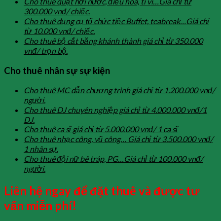
Cho thuê quạt hơi nước, điều hòa, ti vi…Giá chỉ từ
300.000 vnđ/ chiếc.
Cho thuê dụng cụ tổ chức tiệc Buffet, teabreak…Giá chỉ
từ 10.000 vnđ/ chiếc.
Cho thuê bộ cắt băng khánh thành giá chỉ từ 350.000
vnđ/ trọn bộ.
Cho thuê nhân sự sự kiện
Cho thuê MC dẫn chương trình giá chỉ từ 1.200.000 vnđ/
người.
Cho thuê DJ chuyên nghiệp giá chỉ từ 4.000.000 vnđ/1
DJ.
Cho thuê ca sĩ giá chỉ từ 5.000.000 vnđ/ 1 ca sĩ
Cho thuê nhạc công, vũ công… Giá chỉ từ 3.500.000 vnđ/
1 nhân sự.
Cho thuê đội nữ bê tráp, PG…Giá chỉ từ 100.000 vnđ/
người.
Liên hệ ngay để đặt thuê
và được tư
vấn miễn phí!