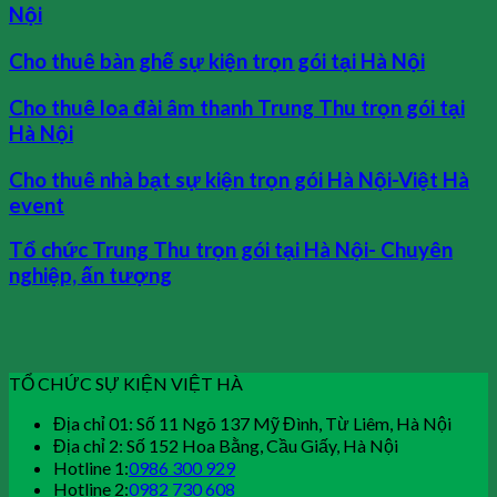
Nội
Cho thuê bàn ghế sự kiện trọn gói tại Hà Nội
Cho thuê loa đài âm thanh Trung Thu trọn gói tại
Hà Nội
Cho thuê nhà bạt sự kiện trọn gói Hà Nội-Việt Hà
event
Tổ chức Trung Thu trọn gói tại Hà Nội- Chuyên
nghiệp, ấn tượng
TỔ CHỨC SỰ KIỆN VIỆT HÀ
Địa chỉ 01: Số 11 Ngõ 137 Mỹ Đình, Từ Liêm, Hà Nội
Địa chỉ 2: Số 152 Hoa Bằng, Cầu Giấy, Hà Nội
Hotline 1:
0986 300 929
Hotline 2:
0982 730 608