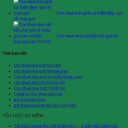
Cho thuê bàn ghế sự kiện đẹp- giá
rẻ-trọn gói
Cho thuê nhà bạt hội chợ giá rẻ-
trọn gói tại Hà Nội
Thẻ bài viết
cho thuê nhà bạt hội chợ
cho thuê nhà bạt không gian
Cho thuê nhà bạt sự kiện Sông Lam
cho thuê nhà bạt tại hà nội
Cho thuê nhà bạt TPHCM
Công ty cho thuê nhà bạt
giá thuê nhà bạt
giá thuê nhà bạt tổ chức sự kiện
TỔ CHỨC SỰ KIỆN
Tổ chức trung thu, tết thiếu nhi 1 – 6 gần gũi, sáng tạo