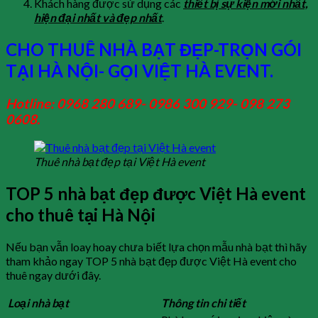
Khách hàng được sử dụng các
thiết bị sự kiện mới nhất,
hiện đại nhất và đẹp nhất
.
CHO THUÊ NHÀ BẠT ĐẸP-TRỌN GÓI
TẠI HÀ NỘI- GỌI VIỆT HÀ EVENT.
Hotline: 0968 280 689- 0986 300 929- 098 273
0608.
Thuê nhà bạt đẹp tại Việt Hà event
TOP 5 nhà bạt đẹp được Việt Hà event
cho thuê tại Hà Nội
Nếu bạn vẫn loay hoay chưa biết lựa chọn mẫu nhà bạt thì hãy
tham khảo ngay TOP 5 nhà bạt đẹp được Việt Hà event cho
thuê ngay dưới đây.
Loại nhà bạt
Thông tin chi tiết