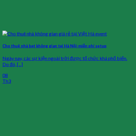
Cho thuê nhà bạt không gian tại Hà Nội-miễn phí setup
Ngày nay, các sự kiện ngoài trời được tổ chức khá phổ biến.
Do đó, [...]
08
Th3