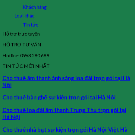
Khách hàng
Loại khác
Tin tức
Hỗ trợ trực tuyến
HỖ TRỢ TƯ VẤN
Hotline: 0968.280.689
TIN TỨC MỚI NHẤT
Cho thuê âm thanh ánh sáng loa đài trọn gói tại Hà
Nội
Cho thuê bàn ghế sự kiện trọn gói tại Hà Nội
Cho thuê loa đài âm thanh Trung Thu trọn gói tại
Hà Nội
Cho thuê nhà bạt sự kiện trọn gói Hà Nội-Việt Hà