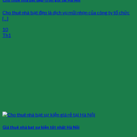
Cho thuê nhà bạt đẹp-trọn gói tại Hà Nội
Cho thuê nhà bạt đẹp là dịch vụ mũi nhọn của công ty tổ chức
[...]
10
Th1
Giá thuê nhà bạt sự kiện tốt nhất Hà Nội