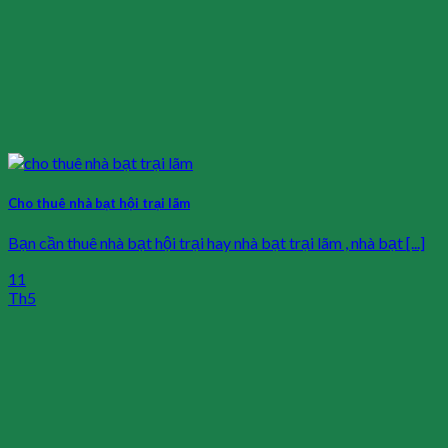
Cho thuê nhà bạt hội trại lãm
Bạn cần thuê nhà bạt hội trại hay nhà bạt trại lãm , nhà bạt [...]
11
Th5