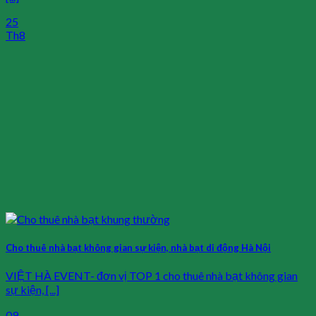
25
Th8
Cho thuê nhà bạt không gian sự kiện, nhà bạt di động Hà Nội
VIỆT HÀ EVENT- đơn vị TOP 1 cho thuê nhà bạt không gian
sự kiện, [...]
09