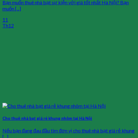
Bạn muốn thuê nhà bạt sự kiện với giá tốt nhất Hà Nội? Bạn
muốn [...]
11
Th12
Cho thuê nhà bạt giá rẻ khung nhôm tại Hà Nội
Nếu bạn đang đau đầu tìm đơn vị cho thuê nhà bạt giá rẻ khung
[...]