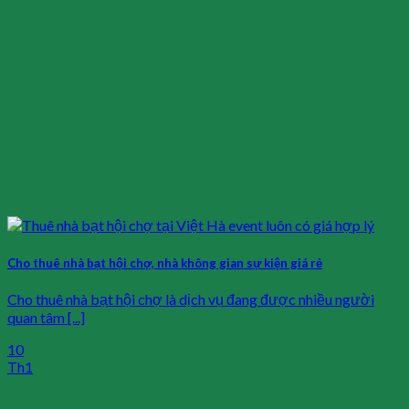
Cho thuê nhà bạt hội chợ, nhà không gian sự kiện giá rẻ
Cho thuê nhà bạt hội chợ là dịch vụ đang được nhiều người
quan tâm [...]
10
Th1