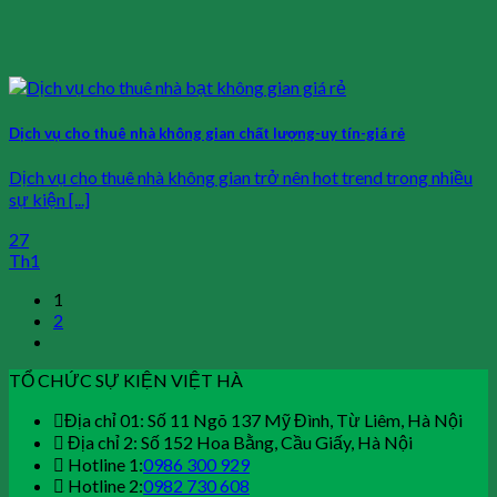
Dịch vụ cho thuê nhà không gian chất lượng-uy tín-giá rẻ
Dịch vụ cho thuê nhà không gian trở nên hot trend trong nhiều
sự kiện [...]
27
Th1
1
2
TỔ CHỨC SỰ KIỆN VIỆT HÀ
Địa chỉ 01: Số 11 Ngõ 137 Mỹ Đình, Từ Liêm, Hà Nội
Địa chỉ 2: Số 152 Hoa Bằng, Cầu Giấy, Hà Nội
Hotline 1:
0986 300 929
Hotline 2:
0982 730 608