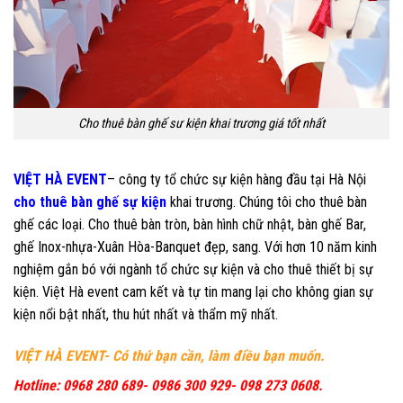
Cho thuê bàn ghế sư kiện khai trương giá tốt nhất
VIỆT HÀ EVENT
– công ty tổ chức sự kiện hàng đầu tại Hà Nội
cho thuê bàn ghế sự kiện
khai trương. Chúng tôi cho thuê bàn
ghế các loại. Cho thuê bàn tròn, bàn hình chữ nhật, bàn ghế Bar,
ghế Inox-nhựa-Xuân Hòa-Banquet đẹp, sang. Với hơn 10 năm kinh
nghiệm gắn bó với ngành tổ chức sự kiện và cho thuê thiết bị sự
kiện. Việt Hà event cam kết và tự tin mang lại cho không gian sự
kiện nổi bật nhất, thu hút nhất và thẩm mỹ nhất.
VIỆT HÀ EVENT- Có thứ bạn cần, làm điều bạn muốn.
Hotline: 0968 280 689- 0986 300 929- 098 273 0608.