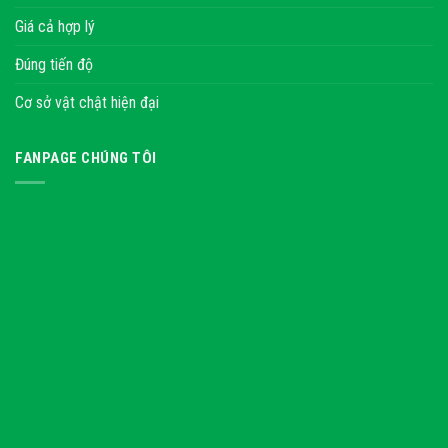
Giá cả hợp lý
Đúng tiến độ
Cơ sở vật chật hiện đại
FANPAGE CHÚNG TÔI