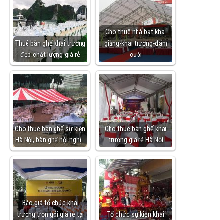
Cho thuê nhà bạt khai
Thuê bàn ghế khai trương
giảng-khai trương-đám
đẹp-chất lượng-giá rẻ
cưới
Cho thuê bàn ghế sự kiện
Cho thuê bàn ghế khai
Hà Nội, bàn ghế hội nghị…
trương giá rẻ Hà Nội
Báo giá tổ chức khai
trương trọn gói giá rẻ tại
Tổ chức sự kiện khai