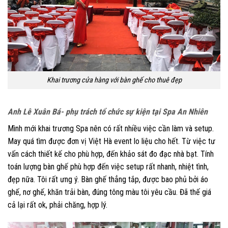
Khai trương cửa hàng với bàn ghế cho thuê đẹp
Anh Lê Xuân Bá- phụ trách tổ chức sự kiện tại Spa An Nhiên
Mình mới khai trương Spa nên có rất nhiều việc cần làm và setup.
May quá tìm được đơn vị Việt Hà event lo liệu cho hết. Từ việc tư
vấn cách thiết kế cho phù hợp, đến khảo sát đo đạc nhà bạt. Tính
toán lượng bàn ghế phù hợp đến việc setup rất nhanh, nhiệt tình,
đẹp nữa. Tôi rất ưng ý. Bàn ghế thẳng tắp, được bao phủ bởi áo
ghế, nơ ghế, khăn trải bàn, đúng tông màu tôi yêu cầu. Đã thế giá
cả lại rất ok, phải chăng, hợp lý.