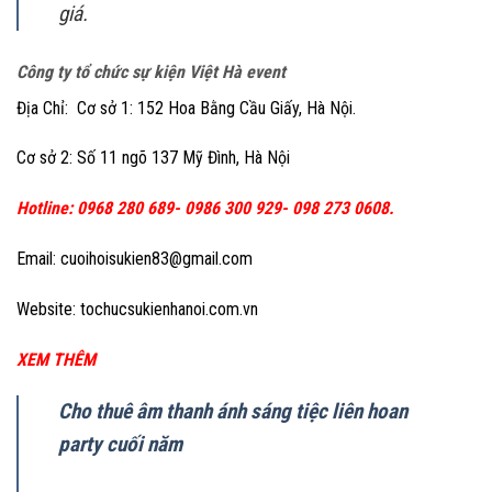
giá.
Công ty tổ chức sự kiện Việt Hà event
Địa Chỉ: Cơ sở 1: 152 Hoa Bằng Cầu Giấy, Hà Nội.
Cơ sở 2: Số 11 ngõ 137 Mỹ Đình, Hà Nội
Hotline: 0968 280 689- 0986 300 929- 098 273 0608.
Email: cuoihoisukien83@gmail.com
Website: tochucsukienhanoi.com.vn
XEM THÊM
Cho thuê âm thanh ánh sáng tiệc liên hoan
party cuối năm