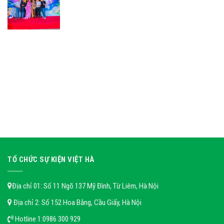
TỔ CHỨC SỰ KIỆN VIỆT HÀ
Địa chỉ 01: Số 11 Ngõ 137 Mỹ Đình, Từ Liêm, Hà Nội
Địa chỉ 2: Số 152 Hoa Bằng, Cầu Giấy, Hà Nội
Hotline 1:
0986 300 929