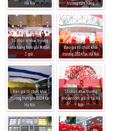
Hà Nội
trương cửa hàng
Tổ chức lễ khai trương
nhà hàng trọn gói A đến
Báo giá tổ chức khai
Z giá…
trương 2024 tại Hà Nội
Báo giá tổ chức khai
Tổ chức khai trương
trương trọn gói 2024 tại
showroom giá rẻ tại Hà
Hà Nội
Nội