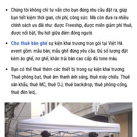
Chúng tôi không chỉ tư vấn cho bạn đúng nhu cầu đặt ra, giúp
bạn tiết kiệm thời gian, chi phí, công sức. Mà còn đưa ra nhiều
chính sách ưu đãi như: được Freeship, được miễn giảm phí thuê,
được nổi bật, thu hút giữa đám đông người.
Cho thuê bàn ghế
sự kiện khai trương trọn gói tại Việt Hà
event gồm: mẫu bàn, mẫu ghế đúng yêu cầu. Đủ số lượng đặt
kèm áo ghế, nơ ghế, khăn trải bàn cao cấp đủ tone màu.
Bạn có thể thuê thêm các thiết bị trong sự kiện khai trương:
Thuê phông bạt, thuê âm thanh ánh sáng, thuê máy chiếu. Thuê
sân khấu, thuê MC, thuê DJ, thuê backdrop, thuê phông-cổng,
thuê đèn led,…