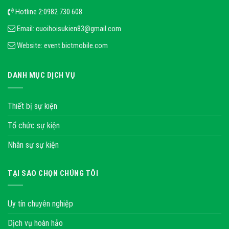
Hotline 2:
0982 730 608
Email:
cuoihoisukien83@gmail.com
Website:
event.bictmobile.com
DANH MỤC DỊCH VỤ
Thiết bị sự kiện
Tổ chức sự kiện
Nhân sự sự kiện
TẠI SAO CHỌN CHÚNG TÔI
Uy tín chuyên nghiệp
Dịch vụ hoàn hảo