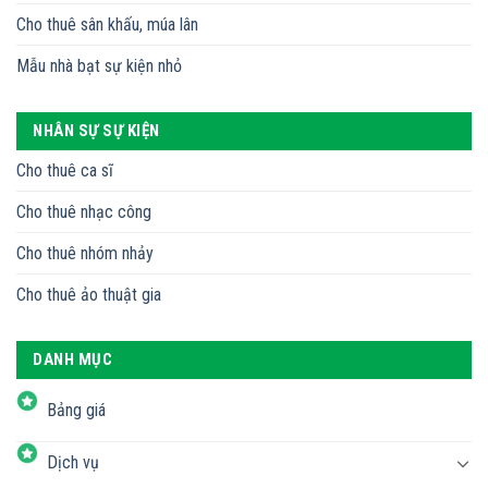
Cho thuê sân khấu, múa lân
Mẫu nhà bạt sự kiện nhỏ
NHÂN SỰ SỰ KIỆN
Cho thuê ca sĩ
Cho thuê nhạc công
Cho thuê nhóm nhảy
Cho thuê ảo thuật gia
DANH MỤC
Bảng giá
Dịch vụ