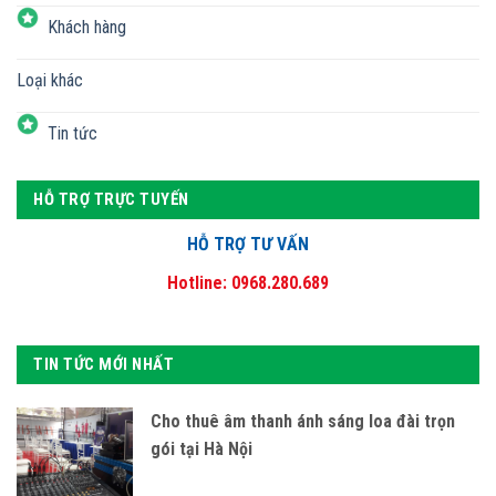
Khách hàng
Loại khác
Tin tức
HỖ TRỢ TRỰC TUYẾN
HỖ TRỢ TƯ VẤN
Hotline: 0968.280.689
TIN TỨC MỚI NHẤT
Cho thuê âm thanh ánh sáng loa đài trọn
gói tại Hà Nội