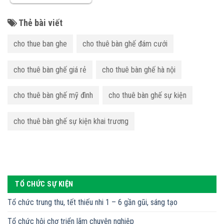
Thẻ bài viết
cho thue ban ghe
cho thuê bàn ghế đám cưới
cho thuê bàn ghế giá rẻ
cho thuê bàn ghế hà nội
cho thuê bàn ghế mỹ đình
cho thuê bàn ghế sự kiện
cho thuê bàn ghế sự kiện khai trương
TỔ CHỨC SỰ KIỆN
Tổ chức trung thu, tết thiếu nhi 1 – 6 gần gũi, sáng tạo
Tổ chức hội chợ triển lãm chuyên nghiệp