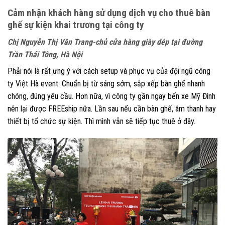
Cảm nhận khách hàng sử dụng dịch vụ cho thuê bàn
ghế sự kiện khai trương tại công ty
Chị Nguyễn Thị Vân Trang-chủ cửa hàng giày dép tại đường
Trần Thái Tông, Hà Nội
Phải nói là rất ưng ý với cách setup và phục vụ của đội ngũ công
ty Việt Hà event. Chuẩn bị từ sáng sớm, sắp xếp bàn ghế nhanh
chóng, đúng yêu cầu. Hơn nữa, vì công ty gần ngay bến xe Mỹ Đình
nên lại được FREEship nữa. Lần sau nếu cần bàn ghế, âm thanh hay
thiết bị tổ chức sự kiện. Thì mình vẫn sẽ tiếp tục thuê ở đây.