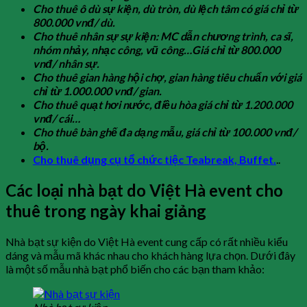
Cho thuê ô dù sự kiện, dù tròn, dù lệch tâm có giá chỉ từ
800.000 vnđ/ dù.
Cho thuê nhân sự sự kiện: MC dẫn chương trình, ca sĩ,
nhóm nhảy, nhạc công, vũ công…Giá chỉ từ 800.000
vnđ/ nhân sự.
Cho thuê gian hàng hội chợ, gian hàng tiêu chuẩn với giá
chỉ từ 1.000.000 vnđ/ gian.
Cho thuê quạt hơi nước, điều hòa giá chỉ từ 1.200.000
vnđ/ cái…
Cho thuê bàn ghế đa dạng mẫu, giá chỉ từ 100.000 vnđ/
bộ.
Cho thuê dụng cụ tổ chức tiệc Teabreak, Buffet.
..
Các loại nhà bạt do Việt Hà event cho
thuê trong ngày khai giảng
Nhà bạt sự kiện do Việt Hà event cung cấp có rất nhiều kiểu
dáng và mẫu mã khác nhau cho khách hàng lựa chọn. Dưới đây
là một số mẫu nhà bạt phổ biến cho các bạn tham khảo: