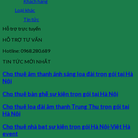
Khách hàng
Loại khác
Tin tức
Hỗ trợ trực tuyến
HỖ TRỢ TƯ VẤN
Hotline: 0968.280.689
TIN TỨC MỚI NHẤT
Cho thuê âm thanh ánh sáng loa đài trọn gói tại Hà
Nội
Cho thuê bàn ghế sự kiện trọn gói tại Hà Nội
Cho thuê loa đài âm thanh Trung Thu trọn gói tại
Hà Nội
Cho thuê nhà bạt sự kiện trọn gói Hà Nội-Việt Hà
event