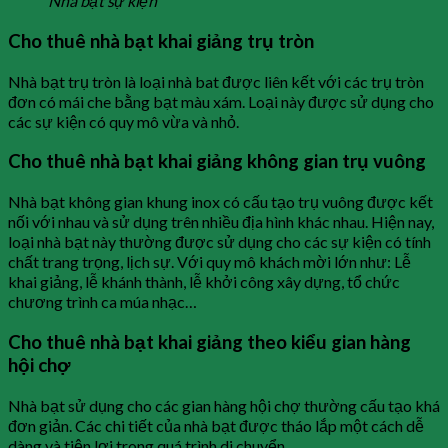
Nhà bạt sự kiện
Cho thuê nhà bạt khai giảng trụ tròn
Nhà bạt trụ tròn là loại nhà bat được liên kết với các trụ tròn
đơn có mái che bằng bạt màu xám. Loại này được sử dụng cho
các sự kiện có quy mô vừa và nhỏ.
Cho thuê nhà bạt khai giảng không gian trụ vuông
Nhà bạt không gian khung inox có cấu tạo trụ vuông được kết
nối với nhau và sử dụng trên nhiều địa hình khác nhau. Hiện nay,
loại nhà bạt này thường được sử dụng cho các sự kiện có tính
chất trang trọng, lịch sự. Với quy mô khách mời lớn như: Lễ
khai giảng, lễ khánh thành, lễ khởi công xây dựng, tổ chức
chương trình ca múa nhạc…
Cho thuê nhà bạt khai giảng theo kiểu gian hàng
hội chợ
Nhà bạt sử dụng cho các gian hàng hội chợ thường cấu tạo khá
đơn giản. Các chi tiết của nhà bạt được tháo lắp một cách dễ
dàng và tiện lợi trong quá trình di chuyển.