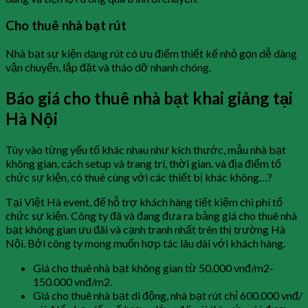
Cho thuê nhà bạt rút
Nhà bạt sự kiện dạng rút có ưu điểm thiết kế nhỏ gọn dễ dàng
vận chuyển, lắp đặt và tháo dỡ nhanh chóng.
Báo giá cho thuê nhà bạt khai giảng tại
Hà Nội
Tùy vào từng yếu tố khác nhau như kích thước, mẫu nhà bạt
không gian, cách setup và trang trí, thời gian. và địa điểm tổ
chức sự kiện, có thuê cùng với các thiết bị khác không…?
Tại Việt Hà event, để hỗ trợ khách hàng tiết kiệm chi phí tổ
chức sự kiện. Công ty đã và đang đưa ra bảng giá cho thuê nhà
bạt không gian ưu đãi và cạnh tranh nhất trên thị trường Hà
Nội. Bởi công ty mong muốn hợp tác lâu dài với khách hàng.
Giá cho thuê nhà bạt không gian từ 50.000 vnđ/m2-
150.000 vnđ/m2.
Giá cho thuê nhà bạt di động, nhà bạt rút chỉ 600.000 vnđ/