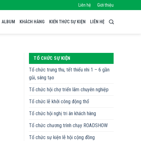
Liên hệ
Giới thiệu
ALBUM
KHÁCH HÀNG
KIẾN THỨC SỰ KIỆN
LIÊN HỆ
TỔ CHỨC SỰ KIỆN
Tổ chức trung thu, tết thiếu nhi 1 – 6 gần
gũi, sáng tạo
Tổ chức hội chợ triển lãm chuyên nghiệp
Tổ chức lễ khởi công động thổ
Tổ chức hội nghị tri ân khách hàng
Tổ chức chương trình chạy ROADSHOW
Tổ chức sự kiện lễ hội cộng đồng