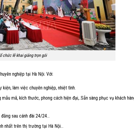
ổ chức lễ khai giảng trọn gói
chuyên nghiệp tại Hà Nội. Với:
kiện, làm việc chuyên nghiệp, nhiệt tình.
ng mẫu mã, kích thước, phong cách hiện đại,..Sẵn sàng phục vụ khách hàn
a đằng sau cánh đài 24/24…
nh nhất trên thị trường tại Hà Nội…