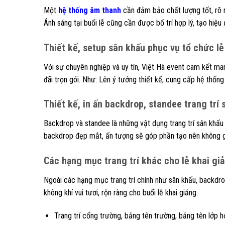
Một
hệ thống âm thanh
cần đảm bảo chất lượng tốt, rõ r
Ánh sáng tại buổi lễ cũng cần được bố trí hợp lý, tạo hiệu
Thiết kế, setup sân khấu phục vụ tổ chức lễ
Với sự chuyên nghiệp và uy tín, Việt Hà event cam kết ma
đãi trọn gói. Như: Lên ý tưởng thiết kế, cung cấp hệ thống 
Thiết kế, in ấn backdrop, standee trang trí 
Backdrop và standee là những vật dụng trang trí sân khấu q
backdrop đẹp mắt, ấn tượng sẽ góp phần tạo nên không gi
Các hạng mục trang trí khác cho lễ khai gi
Ngoài các hạng mục trang trí chính như sân khấu, backd
không khí vui tươi, rộn ràng cho buổi lễ khai giảng.
Trang trí cổng trường, bảng tên trường, bảng tên lớp h