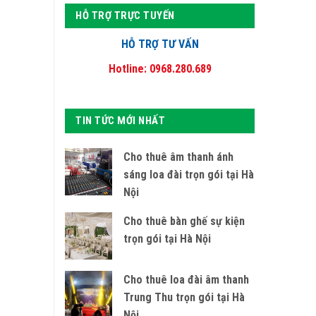
HỖ TRỢ TRỰC TUYẾN
HỖ TRỢ TƯ VẤN
Hotline: 0968.280.689
TIN TỨC MỚI NHẤT
Cho thuê âm thanh ánh
sáng loa đài trọn gói tại Hà
Nội
Cho thuê bàn ghế sự kiện
trọn gói tại Hà Nội
Cho thuê loa đài âm thanh
Trung Thu trọn gói tại Hà
Nội