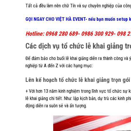
Tất cả đều làm nên chữ Tín và sự chuyên nghiệp của công
GỌI NGAY CHO VIỆT HÀ EVENT- nếu bạn muốn setup khô
Hotline: 0968 280 689- 0986 300 929- 098 2
Các dịch vụ tổ chức lễ khai giảng tr
Để đảm bảo cho buổi lễ khai giảng diễn ra thành công và ý
nghiệp từ A đến Z với các hạng mục:
Lên kế hoạch tổ chức lễ khai giảng trọn gói 
+ Với hơn 13 năm kinh nghiệm trong lĩnh vực tổ chức sự k
lễ khai giảng chi tiết. Như: lập kịch bản, dự trù các kinh
động diễn ra suôn sẻ và ấn tượng.