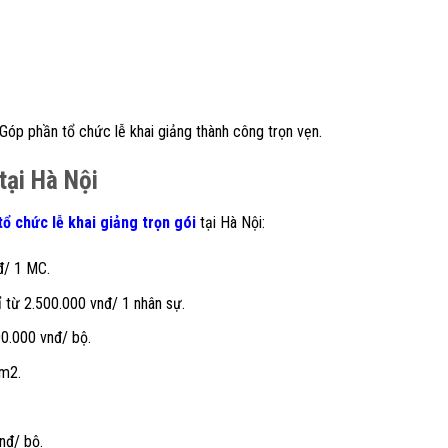
óp phần tổ chức lễ khai giảng thành công trọn vẹn.
tại Hà Nội
tổ chức lễ khai giảng trọn gói
tại Hà Nội:
đ/ 1 MC.
 từ 2.500.000 vnđ/ 1 nhân sự.
00.000 vnđ/ bộ.
/m2.
nđ/ bộ.