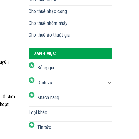
Cho thuê nhạc công
Cho thuê nhóm nhảy
Cho thuê ảo thuật gia
DANH MỤC
huyên
Bảng giá
Dịch vụ
h tổ chức
Khách hàng
 hoạt
Loại khác
Tin tức