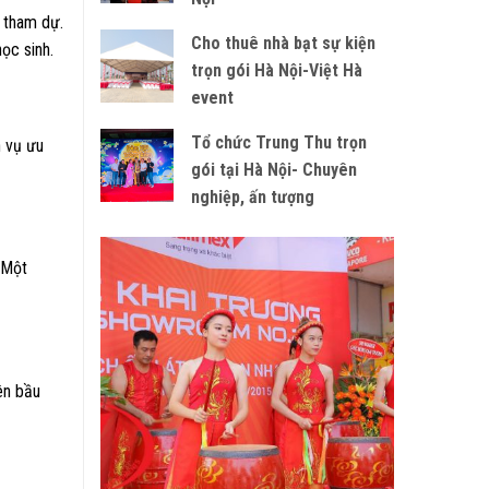
i tham dự.
Cho thuê nhà bạt sự kiện
ọc sinh.
trọn gói Hà Nội-Việt Hà
event
Tổ chức Trung Thu trọn
h vụ ưu
gói tại Hà Nội- Chuyên
nghiệp, ấn tượng
. Một
ên bầu