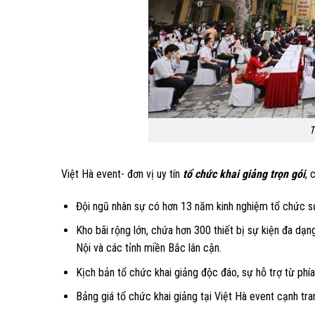
T
Việt Hà event- đơn vị uy tín
tổ chức khai giảng trọn gói
, 
Đội ngũ nhân sự có hơn 13 năm kinh nghiệm tổ chức sự 
Kho bãi rộng lớn, chứa hơn 300 thiết bị sự kiện đa dạ
Nội và các tỉnh miền Bắc lân cận.
Kịch bản tổ chức khai giảng độc đáo, sự hỗ trợ từ phí
Bảng giá tổ chức khai giảng tại Việt Hà event cạnh tra