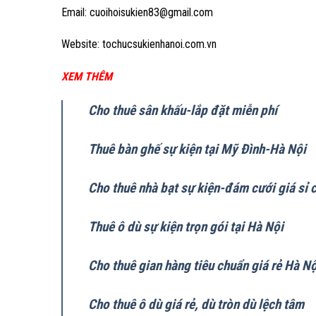
Email: cuoihoisukien83@gmail.com
Website: tochucsukienhanoi.com.vn
XEM THÊM
Cho thuê sân khấu-lắp đặt miễn phí
Thuê bàn ghế sự kiện tại Mỹ Đình-Hà Nội
Cho thuê nhà bạt sự kiện-đám cưới giá sỉ 
Thuê ô dù sự kiện trọn gói tại Hà Nội
Cho thuê gian hàng tiêu chuẩn giá rẻ Hà Nộ
Cho thuê ô dù giá rẻ, dù tròn dù lệch tâm