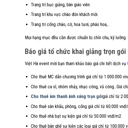
Trang trí bục giảng, bàn giáo viên.
Trang trí khu vực chào đón khách mời.
Trang trí cổng chào, cờ, hoa tươi, pháo hoa,…
Mọi hạng mục đều cần được chuẩn bị chỉn chu, kỹ lưỡng. G
Báo giá tổ chức khai giảng trọn gói 
Việt Hà event mời bạn tham khảo báo giá chi tiết dịch vụ
Cho thuê MC dẫn chương trình giá chỉ từ 1.000.000 vn
Cho thuê ca sĩ, nhóm nhảy, nhạc công, vũ công…Giá chỉ
Cho thuê âm thanh ánh sáng trọn gói
giá chỉ từ 2.0
Cho thuê sân khấu, phông, cổng giá chỉ từ 60.000 vnđ
Cho thuê nhà bạt sự kiện giá chỉ từ 50.000 vnđ/m2.
Cho thuê bàn ghế sự kiện các loại giá chỉ từ 100.000 v