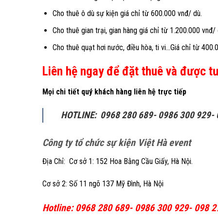
Cho thuê ô dù sự kiện giá chỉ từ 600.000 vnđ/ dù.
Cho thuê gian trại, gian hàng giá chỉ từ 1.200.000 vnđ/ 
Cho thuê quạt hơi nước, điều hòa, ti vi…Giá chỉ từ 400.
Liên hệ ngay để đặt thuê
và được tư
Mọi chi tiết quý khách hàng liên hệ trực tiếp
HOTLINE: 0968 280 689- 0986 300 929-
Công ty tổ chức sự kiện Việt Hà event
Địa Chỉ: Cơ sở 1: 152 Hoa Bằng Cầu Giấy, Hà Nội.
Cơ sở 2: Số 11 ngõ 137 Mỹ Đình, Hà Nội
Hotline: 0968 280 689- 0986 300 929- 098 2