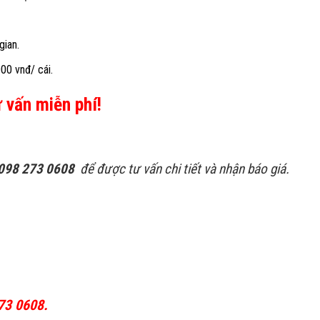
gian.
000 vnđ/ cái.
 vấn miễn phí!
 098 273 0608
để được tư vấn chi tiết và nhận báo giá.
73 0608.