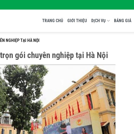
TRANG CHỦ
GIỚI THIỆU
DỊCH VỤ
BẢNG GIÁ
ÊN NGHIỆP TẠI HÀ NỘI
trọn gói chuyên nghiệp tại Hà Nội