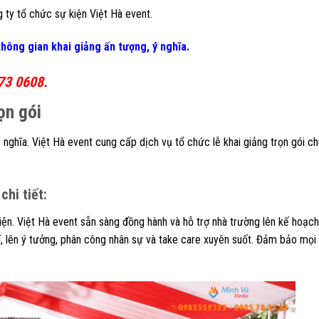
 ty tổ chức sự kiện Việt Hà event.
ng gian khai giảng ấn tượng, ý nghĩa.
73 0608.
ọn gói
 nghĩa. Việt Hà event cung cấp dịch vụ tổ chức lễ khai giảng trọn gói c
chi tiết:
iện. Việt Hà event sẵn sàng đồng hành và hỗ trợ nhà trường lên kế hoạc
 phí, lên ý tưởng, phân công nhân sự và take care xuyên suốt. Đảm bảo mọi