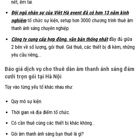
nét, êm tai.
Đội ngũ nhân sự của Việt Hà event đã có hơn 13 năm kinh
nghiệm
tổ chức sự kiện, setup hơn 3000 chương trình thuê âm
thanh ánh sáng chuyên nghiệp.
Công ty cung cấp hợp đồng, văn bản thống nhất
đầy đủ giữa
2 bên về số lượng, gói thuê. Giá thuê, các thiết bị đi kèm, những
yêu cầu riêng,…
Báo giá dịch vụ cho thuê dàn âm thanh ánh sáng đám
cưới trọn gói tại Hà Nội
Tùy vào từng yếu tố khác nhau như:
Quy mô sự kiện.
Thời gian và địa điểm tổ chức.
Có cần thuê cùng các thiết bị khác không…
Gói âm thanh ánh sáng bạn thuê là gì?