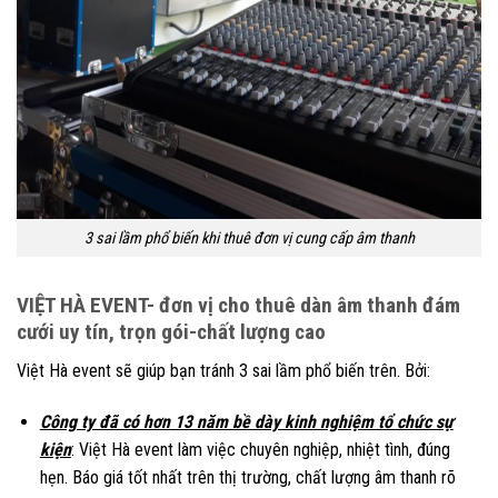
3 sai lầm phổ biến khi thuê đơn vị cung cấp âm thanh
VIỆT HÀ EVENT- đơn vị cho thuê dàn âm thanh đám
cưới uy tín, trọn gói-chất lượng cao
Việt Hà event sẽ giúp bạn tránh 3 sai lầm phổ biến trên. Bởi:
Công ty đã có hơn 13 năm bề dày kinh nghiệm tổ chức sự
kiện
: Việt Hà event làm việc chuyên nghiệp, nhiệt tình, đúng
hẹn. Báo giá tốt nhất trên thị trường, chất lượng âm thanh rõ