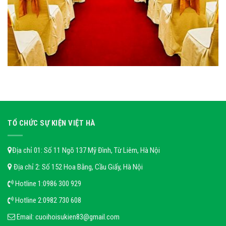
TỔ CHỨC SỰ KIỆN VIỆT HÀ
Địa chỉ 01: Số 11 Ngõ 137 Mỹ Đình, Từ Liêm, Hà Nội
Địa chỉ 2: Số 152 Hoa Bằng, Cầu Giấy, Hà Nội
Hotline 1:
0986 300 929
Hotline 2:
0982 730 608
Email:
cuoihoisukien83@gmail.com