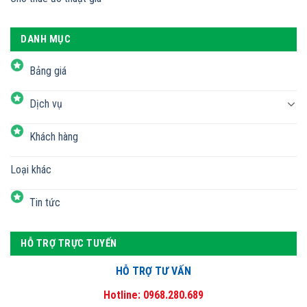
DANH MỤC
Bảng giá
Dịch vụ
Khách hàng
Loại khác
Tin tức
HỖ TRỢ TRỰC TUYẾN
HỖ TRỢ TƯ VẤN
Hotline: 0968.280.689