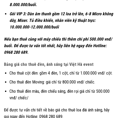
8.000.000/buổi.
Gói VIP 3: Dàn âm thanh gồm 12 loa trở lên, 6-8 Micro không
dây, Mixer. Tủ điều khiển, nhân viên kỹ thuật trực:
10.000.000-12.000.000/buổi
Nếu bạn thuê cùng với máy chiếu thì thêm chi phí 500.000 vnđ/
buổi. Để được tư vấn tốt nhất, hãy liên hệ ngay đến Hotline:
0968 280 689.
Bảng giá cho thuê đèn, ánh sáng tại Việt Hà event
Cho thuê cột đèn: gồm 4 đèn, 1 cột, chỉ từ 1.000.000 vnđ/ cột.
Cho thuê đèn Moving: giá chỉ từ 800.000 vnđ/ chiếc.
Cho thuê đèn màu, đèn chiếu sáng, đèn rọi giá chỉ từ 500.000
vnđ/ chiếc/
Để được tư vấn chi tiết về báo giá cho thuê loa đài ánh sáng, hãy
gọi ngay đến Hotline: 0968 280 689.