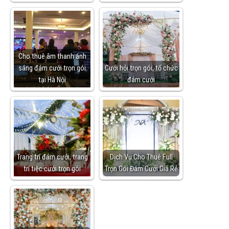
Cho thuê âm thanh ánh
sáng đám cưới trọn gói
Cưới hỏi trọn gói, tổ chức
tại Hà Nội
đám cưới
Trang trí đám cưới, trang
Dịch Vụ Cho Thuê Full
trí tiệc cưới trọn gói
Trọn Gói Đám Cưới Giá Rẻ