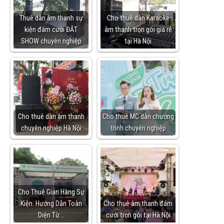
Thuê dàn âm thanh sự
Cho thuê dàn Karaoke
kiện đám cưới ĐẮT
âm thanh trọn gói giá rẻ
SHOW chuyên nghiệp
tại Hà Nội
Cho thuê dàn âm thanh
Cho thuê MC dẫn chương
chuyên nghiệp Hà Nội
trình chuyên nghiệp
Cho Thuê Gian Hàng Sự
Kiện: Hướng Dẫn Toàn
Cho thuê âm thanh đám
Diện Từ…
cưới trọn gói tại Hà Nội