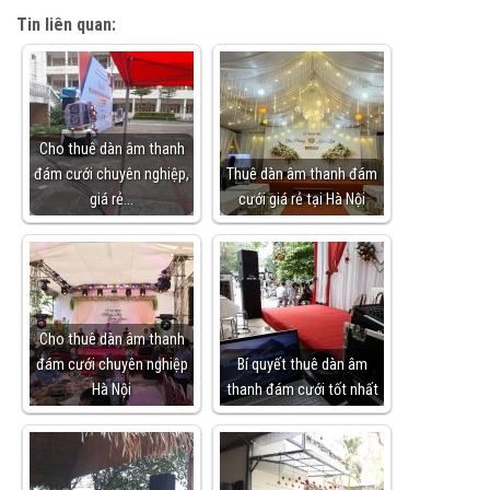
Tin liên quan:
Cho thuê dàn âm thanh
đám cưới chuyên nghiệp,
Thuê dàn âm thanh đám
giá rẻ…
cưới giá rẻ tại Hà Nội
Cho thuê dàn âm thanh
đám cưới chuyên nghiệp
Bí quyết thuê dàn âm
Hà Nội
thanh đám cưới tốt nhất