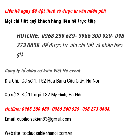
Liên hệ ngay để đặt thuê và được tư vấn miễn phí!
Mọi chi tiết quý khách hàng liên hệ trực tiếp
HOTLINE: 0968 280 689- 0986 300 929- 098
273 0608
để được tư vấn chi tiết và nhận báo
giá.
Công ty tổ chức sự kiện Việt Hà event
Địa Chỉ: Cơ sở 1: 152 Hoa Bằng Cầu Giấy, Hà Nội.
Cơ sở 2: Số 11 ngõ 137 Mỹ Đình, Hà Nội
Hotline: 0968 280 689- 0986 300 929- 098 273 0608.
Email: cuoihoisukien83@gmail.com
Website: tochucsukienhanoi.com.vn