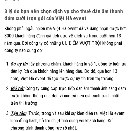
3 lý do bạn nên chọn dịch vụ cho thuê dàn âm thanh
đám cưới trọn gói của Việt Hà event
Không phải ngẫu nhiên mà Việt Hà event đã và đang nhận được hơn
3000 khách hàng đánh giá tích cực về dịch vụ trong suốt hơn 13
năm qua. Bởi công ty có những ƯU ĐIỂM VƯỢT TRỘI không phải
công ty nào cũng có:
Sự uy tín
: lấy phương châm: khách hàng là số 1, công ty luôn ưu
tiên lợi ích của khách hàng lên hàng đầu. Do đó, qua hơn 13
năm, Việt Hà event đã tạo được sự uy tín trên thị trường.
Giá tốt:
Công ty cung cấp trực tiếp dàn âm thanh ánh sáng đám
cưới, không thông qua đơn vị nào cả nên giá cạnh tranh nhất
trên thị trường
Tận tâm
: Trước, trong và sau khi sự kiện diễn ra, Việt Hà event
luôn đồng hành, hỗ trợ nhiệt tình cùng với khách hàng. Để
chương trình thành công rực rỡ nhất.