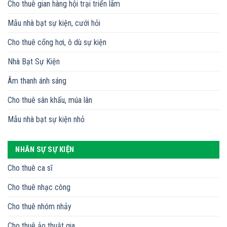
Cho thuê gian hàng hội trại triển lãm
Mẫu nhà bạt sự kiện, cưới hỏi
Cho thuê cổng hơi, ô dù sự kiện
Nhà Bạt Sự Kiện
Âm thanh ánh sáng
Cho thuê sân khấu, múa lân
Mẫu nhà bạt sự kiện nhỏ
NHÂN SỰ SỰ KIỆN
Cho thuê ca sĩ
Cho thuê nhạc công
Cho thuê nhóm nhảy
Cho thuê ảo thuật gia