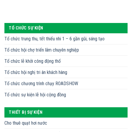
TỔ CHỨC SỰ KIỆN
Tổ chức trung thu, tết thiếu nhi 1 – 6 gần gũi, sáng tạo
Tổ chức hội chợ triển lãm chuyên nghiệp
Tổ chức lễ khởi công động thổ
Tổ chức hội nghị tri ân khách hàng
Tổ chức chương trình chạy ROADSHOW
Tổ chức sự kiện lễ hội cộng đồng
THIẾT BỊ SỰ KIỆN
Cho thuê quạt hơi nước