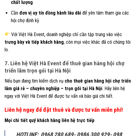
chất lượng
.
Cần
đơn vị uy tín đồng hành lâu dài
để yên tâm tham gia các
hội chợ định kỳ.
Với Việt Hà Event, doanh nghiệp chỉ cần tập trung vào việc
trưng bày và tiếp khách hàng
, còn mọi việc khác đã có chúng tôi
lo.
7. Liên hệ Việt Hà Event để thuê gian hàng hội chợ
triển lãm trọn gói tại Hà Nội
Nếu bạn đang tìm kiếm dịch vụ
cho thuê gian hàng hội chợ triển
lãm giá rẻ – chuyên nghiệp – trọn gói tại Hà Nội
. Hãy liên hệ
ngay với Việt Hà Event để được tư vấn và báo giá chi tiết.
Liên hệ ngay để đặt thuê và được tư vấn miễn phí!
Mọi chi tiết quý khách hàng liên hệ trực tiếp
HOTLINE: 0968 280 689- 0986 300 929- 098