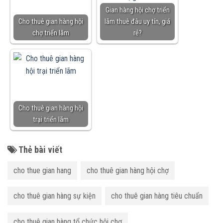
Gian hàng hội chợ triển
Cho thuê gian hàng hội
lãm thuê đâu uy tín, giá
chợ triển lãm
rẻ?
Cho thuê gian hàng hội
trại triển lãm
Thẻ bài viết
cho thue gian hang
cho thuê gian hàng hội chợ
cho thuê gian hàng sự kiện
cho thuê gian hàng tiêu chuẩn
cho thuê gian hàng tổ chức hội chợ