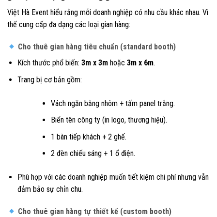
Việt Hà Event hiểu rằng mỗi doanh nghiệp có nhu cầu khác nhau. Vì
thế cung cấp đa dạng các loại gian hàng:
Cho thuê gian hàng tiêu chuẩn (standard booth)
Kích thước phổ biến:
3m x 3m
hoặc
3m x 6m
.
Trang bị cơ bản gồm:
Vách ngăn bằng nhôm + tấm panel trắng.
Biển tên công ty (in logo, thương hiệu).
1 bàn tiếp khách + 2 ghế.
2 đèn chiếu sáng + 1 ổ điện.
Phù hợp với các doanh nghiệp muốn tiết kiệm chi phí nhưng vẫn
đảm bảo sự chỉn chu.
Cho thuê gian hàng tự thiết kế (custom booth)