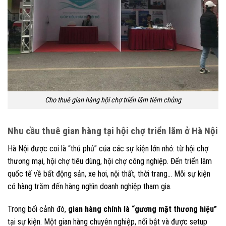
Cho thuê gian hàng hội chợ triển lãm tiêm chủng
Nhu cầu thuê gian hàng tại hội chợ triển lãm ở Hà Nội
Hà Nội được coi là “thủ phủ” của các sự kiện lớn nhỏ: từ hội chợ
thương mại, hội chợ tiêu dùng, hội chợ công nghiệp. Đến triển lãm
quốc tế về bất động sản, xe hơi, nội thất, thời trang… Mỗi sự kiện
có hàng trăm đến hàng nghìn doanh nghiệp tham gia.
Trong bối cảnh đó,
gian hàng chính là “gương mặt thương hiệu”
tại sự kiện. Một gian hàng chuyên nghiệp, nổi bật và được setup