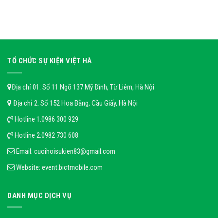
TỔ CHỨC SỰ KIỆN VIỆT HÀ
Địa chỉ 01: Số 11 Ngõ 137 Mỹ Đình, Từ Liêm, Hà Nội
Địa chỉ 2: Số 152 Hoa Bằng, Cầu Giấy, Hà Nội
Hotline 1:
0986 300 929
Hotline 2:
0982 730 608
Email:
cuoihoisukien83@gmail.com
Website:
event.bictmobile.com
DANH MỤC DỊCH VỤ