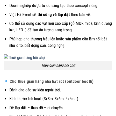
Doanh nghiệp được tự do sáng tạo theo concept riêng.
Việt Hà Event sẽ
thi công và lắp đặt
theo bản vẽ.
Có thể sử dụng các vật liệu cao cấp (gỗ MDF, mica, kính cường
lực, LED…) để tạo ấn tượng sang trọng.
Phù hợp cho thương hiệu lớn hoặc sản phẩm cần làm nổi bật
như ô tô, bất động sản, công nghệ.
Thuê gian hàng hội chợ
Cho thuê gian hàng nhà bạt rút (outdoor booth)
Dành cho các sự kiện ngoài trời.
Kích thước linh hoạt (3x3m, 3x6m, 5x5m…).
Dễ lắp đặt – tháo dỡ – di chuyển.