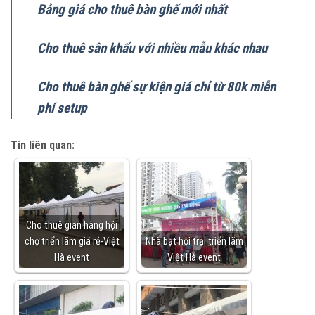
Bảng giá cho thuê bàn ghế mới nhất
Cho thuê sân khấu với nhiều mẫu khác nhau
Cho thuê bàn ghế sự kiện giá chỉ từ 80k miễn
phí setup
Tin liên quan:
Cho thuê gian hàng hội
chợ triển lãm giá rẻ-Việt
Nhà bạt hội trại triển lãm
Hà event
Việt Hà event