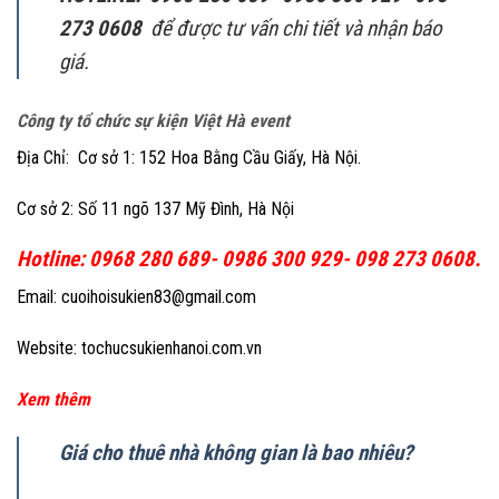
273 0608
để được tư vấn chi tiết và nhận báo
giá.
Công ty tổ chức sự kiện Việt Hà event
Địa Chỉ: Cơ sở 1: 152 Hoa Bằng Cầu Giấy, Hà Nội.
Cơ sở 2: Số 11 ngõ 137 Mỹ Đình, Hà Nội
Hotline: 0968 280 689- 0986 300 929- 098 273 0608.
Email: cuoihoisukien83@gmail.com
Website: tochucsukienhanoi.com.vn
Xem thêm
Giá cho thuê nhà không gian là bao nhiêu?