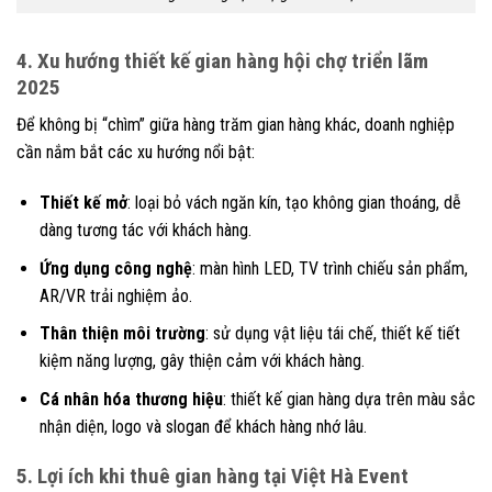
4. Xu hướng thiết kế gian hàng hội chợ triển lãm
2025
Để không bị “chìm” giữa hàng trăm gian hàng khác, doanh nghiệp
cần nắm bắt các xu hướng nổi bật:
Thiết kế mở
: loại bỏ vách ngăn kín, tạo không gian thoáng, dễ
dàng tương tác với khách hàng.
Ứng dụng công nghệ
: màn hình LED, TV trình chiếu sản phẩm,
AR/VR trải nghiệm ảo.
Thân thiện môi trường
: sử dụng vật liệu tái chế, thiết kế tiết
kiệm năng lượng, gây thiện cảm với khách hàng.
Cá nhân hóa thương hiệu
: thiết kế gian hàng dựa trên màu sắc
nhận diện, logo và slogan để khách hàng nhớ lâu.
5. Lợi ích khi thuê gian hàng tại Việt Hà Event