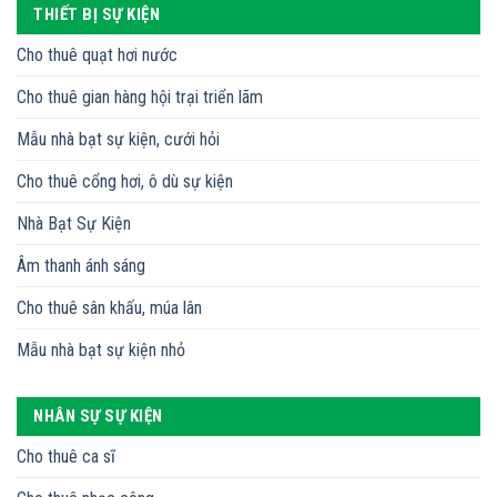
THIẾT BỊ SỰ KIỆN
Cho thuê quạt hơi nước
Cho thuê gian hàng hội trại triển lãm
Mẫu nhà bạt sự kiện, cưới hỏi
Cho thuê cổng hơi, ô dù sự kiện
Nhà Bạt Sự Kiện
Âm thanh ánh sáng
Cho thuê sân khấu, múa lân
Mẫu nhà bạt sự kiện nhỏ
NHÂN SỰ SỰ KIỆN
Cho thuê ca sĩ