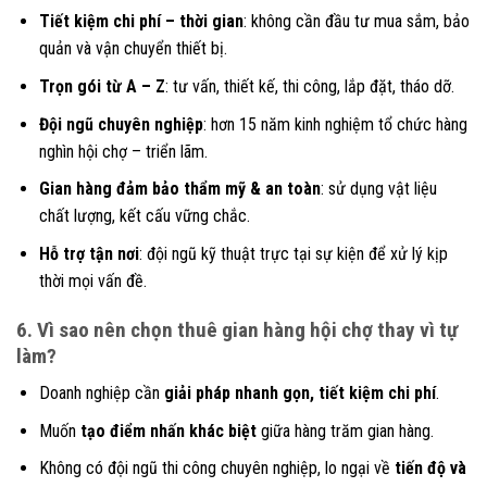
Tiết kiệm chi phí – thời gian
: không cần đầu tư mua sắm, bảo
quản và vận chuyển thiết bị.
Trọn gói từ A – Z
: tư vấn, thiết kế, thi công, lắp đặt, tháo dỡ.
Đội ngũ chuyên nghiệp
: hơn 15 năm kinh nghiệm tổ chức hàng
nghìn hội chợ – triển lãm.
Gian hàng đảm bảo thẩm mỹ & an toàn
: sử dụng vật liệu
chất lượng, kết cấu vững chắc.
Hỗ trợ tận nơi
: đội ngũ kỹ thuật trực tại sự kiện để xử lý kịp
thời mọi vấn đề.
6. Vì sao nên chọn thuê gian hàng hội chợ thay vì tự
làm?
Doanh nghiệp cần
giải pháp nhanh gọn, tiết kiệm chi phí
.
Muốn
tạo điểm nhấn khác biệt
giữa hàng trăm gian hàng.
Không có đội ngũ thi công chuyên nghiệp, lo ngại về
tiến độ và