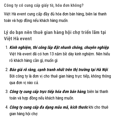
Công ty có cung cấp giấy tờ, hóa đơn không?
Việt Hà event cung cấp đầy đủ hóa đơn bán hàng, biên lai thanh
toán và hợp đồng nếu khách hàng muốn.
Lý do bạn nên thuê gian hàng hội chợ triển lãm tại
Việt Hà event
Kinh nghiệm, thi công lắp đặt nhanh chóng, chuyên nghiệp
.
Việt Hà event đã có hơn 13 năm bề dày kinh nghiệm. Nên hiểu
rõ khách hàng cần gì, muốn gì.
Báo giá rõ ràng, cạnh tranh nhất trên thị trường tại Hà Nội
.
Bởi công ty là đơn vị cho thuê gian hàng trực tiếp, không thông
qua đơn vị nào cả.
Công ty cung cấp trực tiếp hóa đơn bán hàng
, biên lai thanh
toán và hợp đồng nếu khách hàng muốn.
Công ty cung cấp đa dạng mẫu mã, kích thước
khi cho thuê
gian hàng hội chợ.