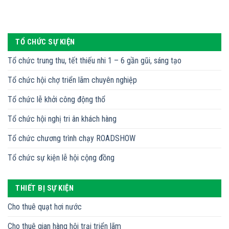
TỔ CHỨC SỰ KIỆN
Tổ chức trung thu, tết thiếu nhi 1 – 6 gần gũi, sáng tạo
Tổ chức hội chợ triển lãm chuyên nghiệp
Tổ chức lễ khởi công động thổ
Tổ chức hội nghị tri ân khách hàng
Tổ chức chương trình chạy ROADSHOW
Tổ chức sự kiện lễ hội cộng đồng
THIẾT BỊ SỰ KIỆN
Cho thuê quạt hơi nước
Cho thuê gian hàng hội trại triển lãm