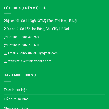
TỔ CHỨC SỰ KIỆN VIỆT HÀ
Địa chỉ 01: Số 11 Ngõ 137 Mỹ Đình, Từ Liêm, Hà Nội
Địa chỉ 2: Số 152 Hoa Bằng, Cầu Giấy, Hà Nội
Hotline 1:
0986 300 929
Hotline 2:
0982 730 608
Email:
cuoihoisukien83@gmail.com
Website:
event.bictmobile.com
DANH MỤC DỊCH VỤ
Thiết bị sự kiện
Tổ chức sự kiện
Nhân sự sự kiện