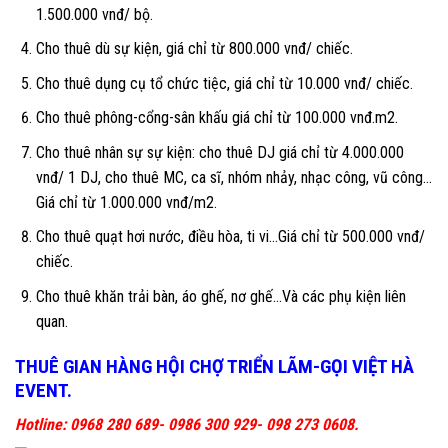
1.500.000 vnđ/ bộ.
Cho thuê dù sự kiện, giá chỉ từ 800.000 vnđ/ chiếc.
Cho thuê dụng cụ tổ chức tiệc, giá chỉ từ 10.000 vnđ/ chiếc.
Cho thuê phông-cổng-sân khấu giá chỉ từ 100.000 vnđ.m2.
Cho thuê nhân sự sự kiện: cho thuê DJ giá chỉ từ 4.000.000
vnđ/ 1 DJ, cho thuê MC, ca sĩ, nhóm nhảy, nhạc công, vũ công…
Giá chỉ từ 1.000.000 vnđ/m2.
Cho thuê quạt hơi nước, điều hòa, ti vi…Giá chỉ từ 500.000 vnđ/
chiếc.
Cho thuê khăn trải bàn, áo ghế, nơ ghế…Và các phụ kiện liên
quan.
THUÊ GIAN HÀNG HỘI CHỢ TRIỂN LÃM-GỌI VIỆT HÀ
EVENT.
Hotline: 0968 280 689- 0986 300 929- 098 273 0608.