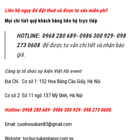
Liên hệ ngay để đặt thuê và được tư vấn miễn phí!
Mọi chi tiết quý khách hàng liên hệ trực tiếp
HOTLINE: 0968 280 689- 0986 300 929- 098
273 0608
để được tư vấn chi tiết và nhận báo
giá.
Công ty tổ chức sự kiện Việt Hà event
Địa Chỉ: Cơ sở 1: 152 Hoa Bằng Cầu Giấy, Hà Nội.
Cơ sở 2: Số 11 ngõ 137 Mỹ Đình, Hà Nội
Hotline: 0968 280 689- 0986 300 929- 098 273 0608.
Email: cuoihoisukien83@gmail.com
Website: tochucsukienhanoi.com.vn