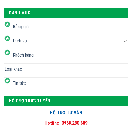
DANH MỤC
Bảng giá
Dịch vụ
Khách hàng
Loại khác
Tin tức
HỖ TRỢ TRỰC TUYẾN
HỖ TRỢ TƯ VẤN
Hotline: 0968.280.689