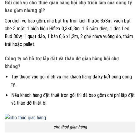
Gói dịch vụ cho thuê gian hàng hội chợ triển lãm của công ty
bao gồm những gì?
Gói dịch vụ bao gồm: nhà bạt trụ tròn kích thước 3x3m, vách bạt
che 3 mặt, 1 biển hiệu Hiflex 0,3×0,3m. 1 ổ cắm điện, 1 đèn Led
Bud 30w, 1 quạt đảo, 1 bàn 0,6 x1,2m, 2 ghế nhựa vuông đỏ, thảm
trải hoặc pallet.
Công ty có hỗ trợ lắp đặt và tháo dỡ gian hàng hội chợ
không?
Tùy thuộc vào gói dịch vụ mà khách hàng đã ký kết cùng công
ty.
Nếu khách hàng đặt thuê trọn gói thì đã bao gồm chi phí lắp đặt
và tháo dỡ thiết bị.
cho thuê gian hàng