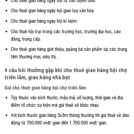
Cho thuê gian hàng ngày hội tư vấn tuyển sinh.
Cho thuê gian hàng ngày hội giao lưu văn hóa.
Cho thuê gian hàng ngày hội kỉ niệm.
Cho thuê hội trại trong các trường học, trường đại học, cao
đẳng, trung cấp.
Cho thuê gian hàng giới thiệu, quảng bá sản phẩm tại các trung
tâm thương mại, siêu thị…
4 câu hỏi thường gặp khi cho thuê gian hàng hội chợ
triển lãm, gian hàng nhà bạt
Giá cho thuê gian hàng hội chợ triển lãm
Tùy thuộc vào kích thước, mẫu mã, số lượng, thời gian và địa
điểm tổ chức sự kiện mà giá thuê sẽ khác nhau.
Với kích thước gian hàng 3x3m thông thường thì giá thuê sẽ dao
động từ 700.000 vnđ/ gian đến 1.700.000 vnđ/ gian.