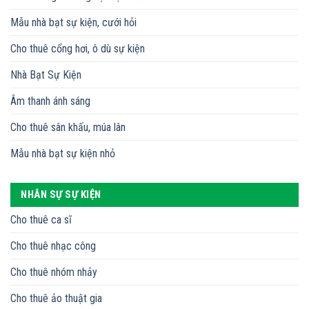
Mẫu nhà bạt sự kiện, cưới hỏi
Cho thuê cổng hơi, ô dù sự kiện
Nhà Bạt Sự Kiện
Âm thanh ánh sáng
Cho thuê sân khấu, múa lân
Mẫu nhà bạt sự kiện nhỏ
NHÂN SỰ SỰ KIỆN
Cho thuê ca sĩ
Cho thuê nhạc công
Cho thuê nhóm nhảy
Cho thuê ảo thuật gia