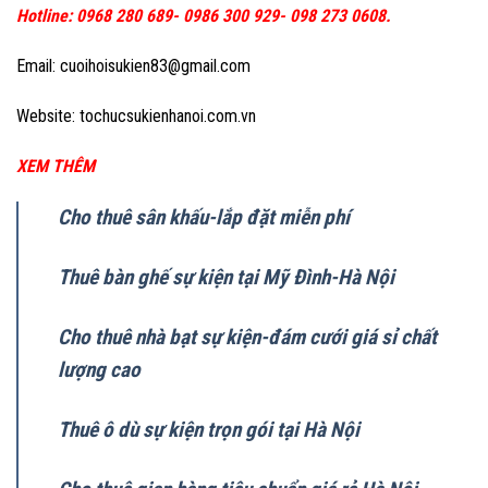
Hotline: 0968 280 689- 0986 300 929- 098 273 0608.
Email: cuoihoisukien83@gmail.com
Website: tochucsukienhanoi.com.vn
XEM THÊM
Cho thuê sân khấu-lắp đặt miễn phí
Thuê bàn ghế sự kiện tại Mỹ Đình-Hà Nội
Cho thuê nhà bạt sự kiện-đám cưới giá sỉ chất
lượng cao
Thuê ô dù sự kiện trọn gói tại Hà Nội