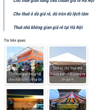
Cho thuê gian hàng tiêu chuẩn giá rẻ Hà Nội
Cho thuê ô dù giá rẻ, dù tròn dù lệch tâm
Thuê nhà không gian giá rẻ tại Hà Nội
Tin liên quan:
Dịch vụ cho thuê nhà
Cho thuê gian hàng hội
không gian chất lượng-uy
chợ chất lượng và uy tín
tín-giá rẻ