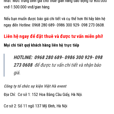
nhất. Mức trung bình giá cho thuê gian hàng dao động từ 800.000
vnđ-1.500.000 vnđ/gian hàng.
Nếu bạn muốn được báo giá chi tiết và cụ thể hơn thì hãy liên hệ
ngay đến Hotline: 0968 280 689- 0986 300 929- 098 273 0608.
Liên hệ ngay để đặt thuê và được tư vấn miễn phí!
Mọi chi tiết quý khách hàng liên hệ trực tiếp
HOTLINE: 0968 280 689- 0986 300 929- 098
273 0608
để được tư vấn chi tiết và nhận báo
giá.
Công ty tổ chức sự kiện Việt Hà event
Địa Chỉ: Cơ sở 1: 152 Hoa Bằng Cầu Giấy, Hà Nội.
Cơ sở 2: Số 11 ngõ 137 Mỹ Đình, Hà Nội