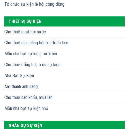
Tổ chức sự kiện lễ hội cộng đồng
THIẾT BỊ SỰ KIỆN
Cho thuê quạt hơi nước
Cho thuê gian hàng hội trại triển lãm
Mẫu nhà bạt sự kiện, cưới hỏi
Cho thuê cổng hơi, ô dù sự kiện
Nhà Bạt Sự Kiện
Âm thanh ánh sáng
Cho thuê sân khấu, múa lân
Mẫu nhà bạt sự kiện nhỏ
NHÂN SỰ SỰ KIỆN