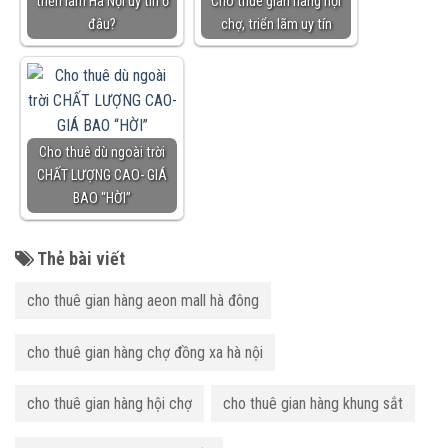
triển lãm Hà Nội uy tín ở
Cho thuê gian hàng hội
đâu?
chợ, triển lãm uy tín
Cho thuê dù ngoài trời
CHẤT LƯỢNG CAO- GIÁ
BAO “HỜI”
Thẻ bài viết
cho thuê gian hàng aeon mall hà đông
cho thuê gian hàng chợ đồng xa hà nội
cho thuê gian hàng hội chợ
cho thuê gian hàng khung sắt