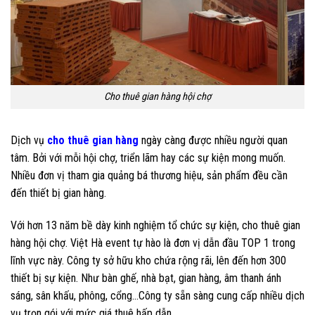
Cho thuê gian hàng hội chợ
Dịch vụ
cho thuê gian hàng
ngày càng được nhiều người quan
tâm. Bởi với mỗi hội chợ, triển lãm hay các sự kiện mong muốn.
Nhiều đơn vị tham gia quảng bá thương hiệu, sản phẩm đều cần
đến thiết bị gian hàng.
Với hơn 13 năm bề dày kinh nghiệm tổ chức sự kiện, cho thuê gian
hàng hội chợ. Việt Hà event tự hào là đơn vị dẫn đầu TOP 1 trong
lĩnh vực này. Công ty sở hữu kho chứa rộng rãi, lên đến hơn 300
thiết bị sự kiện. Như bàn ghế, nhà bạt, gian hàng, âm thanh ánh
sáng, sân khấu, phông, cổng…Công ty sẵn sàng cung cấp nhiều dịch
vụ trọn gói với mức giá thuê hấp dẫn.