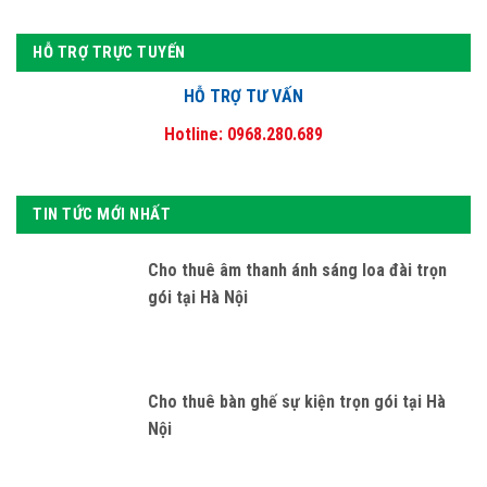
HỖ TRỢ TRỰC TUYẾN
HỖ TRỢ TƯ VẤN
Hotline: 0968.280.689
TIN TỨC MỚI NHẤT
Cho thuê âm thanh ánh sáng loa đài trọn
gói tại Hà Nội
Cho thuê bàn ghế sự kiện trọn gói tại Hà
Nội