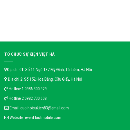
TỔ CHỨC SỰ KIỆN VIỆT HÀ
Địa chỉ 01: Số 11 Ngõ 137 Mỹ Đình, Từ Liêm, Hà Nội
Địa chỉ 2: Số 152 Hoa Bằng, Cầu Giấy, Hà Nội
Hotline 1:
0986 300 929
Hotline 2:
0982 730 608
Email:
cuoihoisukien83@gmail.com
Website:
event.bictmobile.com