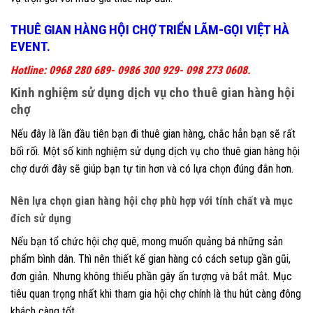
THUÊ GIAN HÀNG HỘI CHỢ TRIỂN LÃM-GỌI VIỆT HÀ
EVENT.
Hotline: 0968 280 689- 0986 300 929- 098 273 0608.
Kinh nghiệm sử dụng dịch vụ cho thuê gian hàng hội
chợ
Nếu đây là lần đầu tiên bạn đi thuê gian hàng, chắc hẳn bạn sẽ rất
bối rối. Một số kinh nghiệm sử dụng dịch vụ cho thuê gian hàng hội
chợ dưới đây sẽ giúp bạn tự tin hơn và có lựa chọn đúng đắn hơn.
Nên lựa chọn gian hàng hội chợ phù hợp với tính chất và mục
đích sử dụng
Nếu bạn tổ chức hội chợ quê, mong muốn quảng bá những sản
phẩm bình dân. Thì nên thiết kế gian hàng có cách setup gần gũi,
đơn giản. Nhưng không thiếu phần gây ấn tượng và bắt mắt. Mục
tiêu quan trọng nhất khi tham gia hội chợ chính là thu hút càng đông
khách càng tốt.