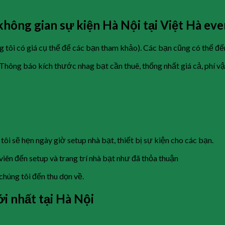
không gian sự kiện Hà Nội tại Việt Hà eve
 tôi có giá cụ thể để các bạn tham khảo). Các bạn cũng có thể đế
Thông báo kích thước nhag bạt cần thuê, thống nhất giá cả, phí v
tôi sẽ hẹn ngày giờ setup nhà bạt, thiết bị sự kiện cho các bạn.
viên đến setup và trang trí nhà bạt như đã thỏa thuận
chúng tôi đến thu dọn về.
i nhất tại Hà Nội