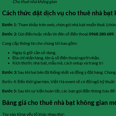
Cho thuê nhà không gian
Cách thức đặt dịch vụ cho thuê nhà bạt 
Bước 1:
Tham khảo trên web, chọn gói nhà bạt muốn thuê. (chúng
Bước 2:
Gọi điện hoặc nhắn tin đên số điện thoại
0968 280 689.
Cung cấp thông tin cho chúng tôi bao gồm:
Ngày & giờ cần sử dụng.
Địa chỉ nhận hàng, tên & số điện thoại người nhận.
Kích thước nhà bạt, mẫu mã, cách setup và trang trí
Bước 3:
Sau khi hai bên đã thống nhất và đồng ý đặt hàng. Chúng 
Bước 4: Đến thời gian hẹn, Việt Hà event sẽ có đội ngũ kỹ thuật 
Bước 5:
Sau khi sự kiện hoàn tất, các bạn gọi điện thông báo để 
Bảng giá cho thuê nhà bạt không gian mớ
Tùy vào từng yếu tố khác nhau như: