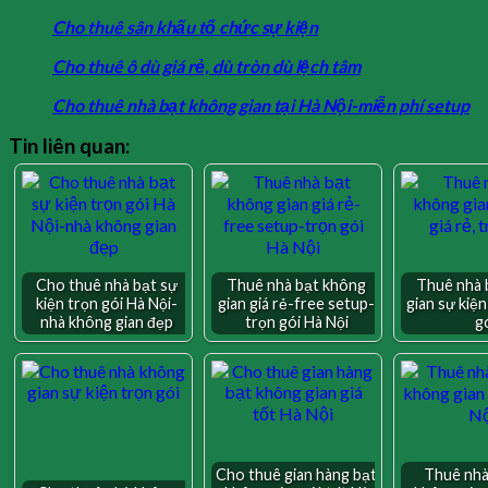
Cho thuê sân khấu tố chức sự kiện
Cho thuê ô dù giá rẻ, dù tròn dù lệch tâm
Cho thuê nhà bạt không gian tại Hà Nội-miễn phí setup
Tin liên quan:
Cho thuê nhà bạt sự
Thuê nhà bạt không
Thuê nhà 
kiện trọn gói Hà Nội-
gian giá rẻ-free setup-
gian sự kiện
nhà không gian đẹp
trọn gói Hà Nội
g
Cho thuê gian hàng bạt
Thuê nhà