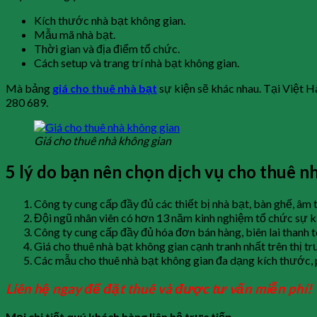
Kích thước nhà bạt không gian.
Mẫu mã nhà bạt.
Thời gian và địa điểm tổ chức.
Cách setup và trang trí nhà bạt không gian.
Mà bảng
giá cho thuê nhà bạt
sự kiện sẽ khác nhau. Tại Việt H
280 689.
Giá cho thuê nhà không gian
5 lý do bạn nên chọn dịch vụ cho thuê nh
Công ty cung cấp đầy đủ các thiết bị nhà bạt, bàn ghế, âm 
Đội ngũ nhân viên có hơn 13 năm kinh nghiệm tổ chức sự ki
Công ty cung cấp đầy đủ hóa đơn bán hàng, biên lai thanh
Giá cho thuê nhà bạt không gian cạnh tranh nhất trên thị t
Các mẫu cho thuê nhà bạt không gian đa dạng kích thước, p
Liên hệ ngay để đặt thuê và được tư vấn miễn phí!
Mọi chi tiết quý khách hàng liên hệ trực tiếp