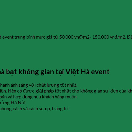
à event trung bình mức giá từ 50.000 vnđ/m2- 150.000 vnđ/m2. Để 
à bạt không gian tại Việt Hà event
thanh ánh sáng với chất lượng tốt nhất.
ện. Nên có được giải pháp tốt nhất cho không gian sự kiện của k
 toán và hợp đồng nếu khách hàng muốn.
rường Hà Nội.
hong cách và cách setup, trang trí.