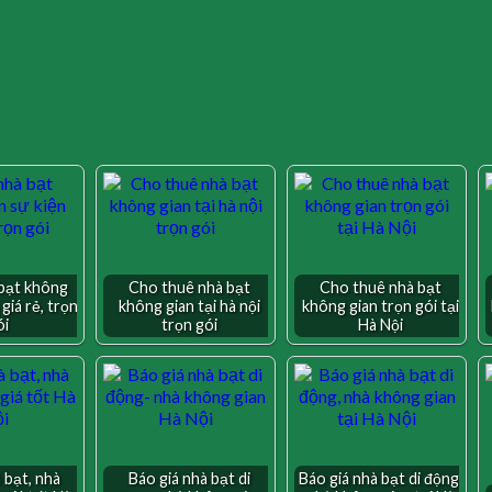
bạt không
Cho thuê nhà bạt
Cho thuê nhà bạt
 giá rẻ, trọn
không gian tại hà nội
không gian trọn gói tại
ói
trọn gói
Hà Nội
 bạt, nhà
Báo giá nhà bạt di
Báo giá nhà bạt di động,