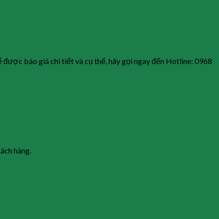
được báo giá chi tiết và cụ thể, hãy gọi ngay đến Hotline: 0968
hách hàng.