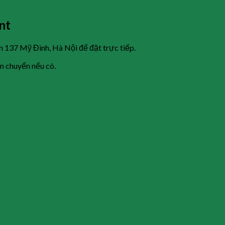
nt
n 137 Mỹ Đình, Hà Nội để đặt trực tiếp.
ận chuyển nếu có.