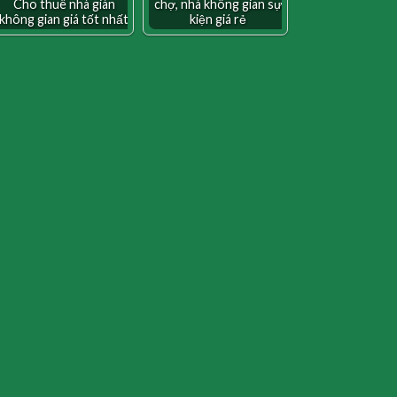
Cho thuê nhà giàn
chợ, nhà không gian sự
không gian giá tốt nhất
kiện giá rẻ