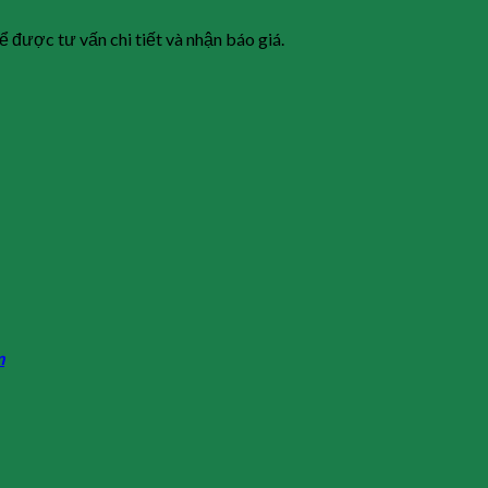
ể được tư vấn chi tiết và nhận báo giá.
m