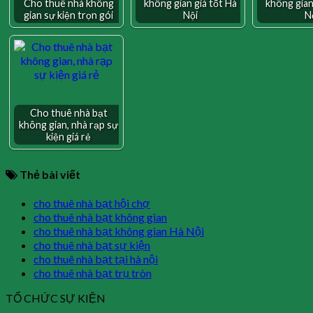
Cho thuê nhà không
không gian giá tốt Hà
không gian
gian sự kiện trọn gói
Nội
N
Cho thuê nhà bạt
không gian, nhà rạp sự
kiện giá rẻ
Thẻ bài viết
cho thuê nhà bạt hội chợ
cho thuê nhà bạt không gian
cho thuê nhà bạt không gian Hà Nội
cho thuê nhà bạt sự kiện
cho thuê nhà bạt tại hà nội
cho thuê nhà bạt trụ tròn
TỔ CHỨC SỰ KIỆN