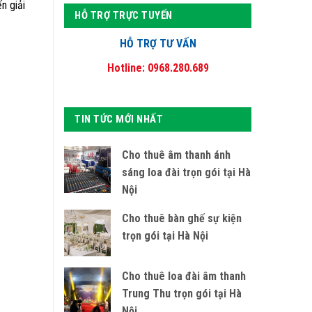
n giải
HỖ TRỢ TRỰC TUYẾN
HỖ TRỢ TƯ VẤN
Hotline: 0968.280.689
TIN TỨC MỚI NHẤT
Cho thuê âm thanh ánh
sáng loa đài trọn gói tại Hà
Nội
Cho thuê bàn ghế sự kiện
trọn gói tại Hà Nội
Cho thuê loa đài âm thanh
Trung Thu trọn gói tại Hà
Nội