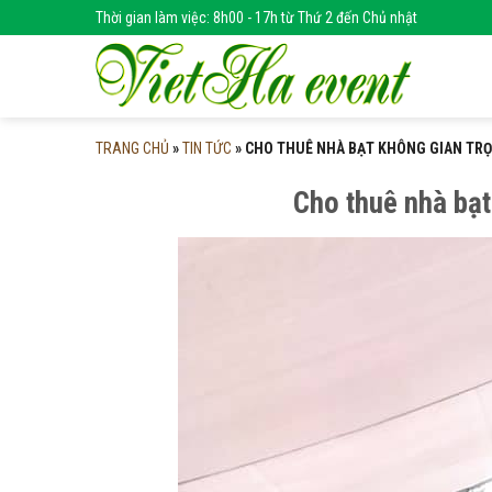
Skip
Thời gian làm việc: 8h00 - 17h từ Thứ 2 đến Chủ nhật
to
content
TRANG CHỦ
»
TIN TỨC
»
CHO THUÊ NHÀ BẠT KHÔNG GIAN TRỌN
Cho thuê nhà bạt