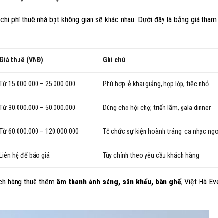
 chi phí thuê nhà bạt không gian sẽ khác nhau. Dưới đây là bảng giá tham
Giá thuê (VNĐ)
Ghi chú
Từ 15.000.000 – 25.000.000
Phù hợp lễ khai giảng, họp lớp, tiệc nhỏ
Từ 30.000.000 – 50.000.000
Dùng cho hội chợ, triển lãm, gala dinner
Từ 60.000.000 – 120.000.000
Tổ chức sự kiện hoành tráng, ca nhạc ngoà
Liên hệ để báo giá
Tùy chỉnh theo yêu cầu khách hàng
ách hàng thuê thêm
âm thanh ánh sáng, sân khấu, bàn ghế
, Việt Hà Ev