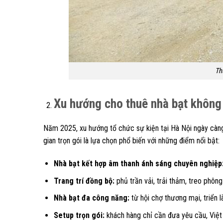
Th
Xu hướng cho thuê nhà bạt không 
Năm 2025, xu hướng tổ chức sự kiện tại Hà Nội ngày cà
gian trọn gói là lựa chọn phổ biến với những điểm nổi bật:
Nhà bạt kết hợp âm thanh ánh sáng chuyên nghiệp
Trang trí đồng bộ:
phủ trần vải, trải thảm, treo phông
Nhà bạt đa công năng:
từ hội chợ thương mại, triển l
Setup trọn gói:
khách hàng chỉ cần đưa yêu cầu, Việt 