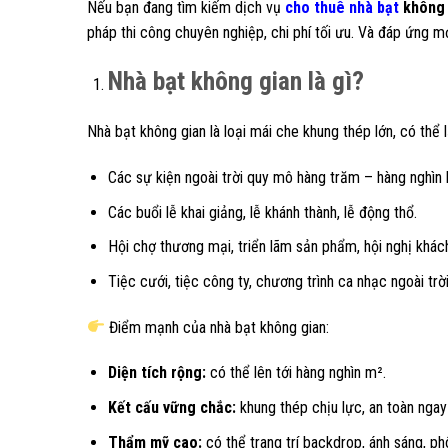
Nếu bạn đang tìm kiếm dịch vụ
cho thuê nhà bạt
không 
pháp thi công chuyên nghiệp, chi phí tối ưu. Và đáp ứng m
Nhà bạt không gian là gì?
Nhà bạt không gian là loại mái che khung thép lớn, có thể l
Các sự kiện ngoài trời quy mô hàng trăm – hàng nghìn 
Các buổi lễ khai giảng, lễ khánh thành, lễ động thổ.
Hội chợ thương mại, triển lãm sản phẩm, hội nghị khác
Tiệc cưới, tiệc công ty, chương trình ca nhạc ngoài trời
Điểm mạnh của nhà bạt không gian:
Diện tích rộng:
có thể lên tới hàng nghìn m².
Kết cấu vững chắc:
khung thép chịu lực, an toàn ngay 
Thẩm mỹ cao:
có thể trang trí backdrop, ánh sáng, p