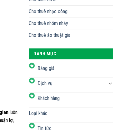
Cho thuê nhạc công
Cho thuê nhóm nhảy
Cho thuê ảo thuật gia
DANH MỤC
Bảng giá
Dịch vụ
Khách hàng
gian
luôn
Loại khác
uận lợi,
Tin tức