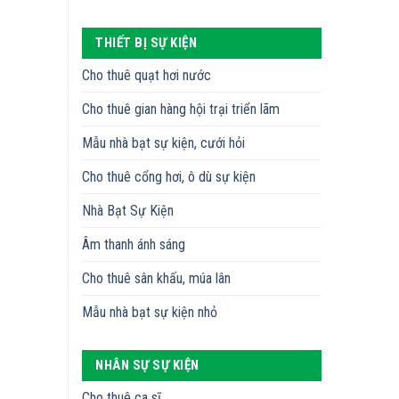
THIẾT BỊ SỰ KIỆN
Cho thuê quạt hơi nước
Cho thuê gian hàng hội trại triển lãm
Mẫu nhà bạt sự kiện, cưới hỏi
Cho thuê cổng hơi, ô dù sự kiện
Nhà Bạt Sự Kiện
Âm thanh ánh sáng
Cho thuê sân khấu, múa lân
Mẫu nhà bạt sự kiện nhỏ
NHÂN SỰ SỰ KIỆN
Cho thuê ca sĩ