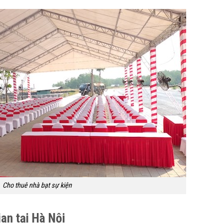
Cho thuê nhà bạt sự kiện
an tại Hà Nội