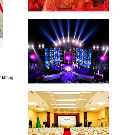
ạt không