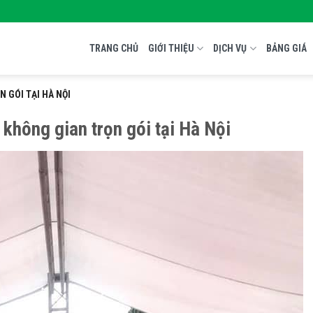
TRANG CHỦ
GIỚI THIỆU
DỊCH VỤ
BẢNG GIÁ
 GÓI TẠI HÀ NỘI
 không gian trọn gói tại Hà Nội