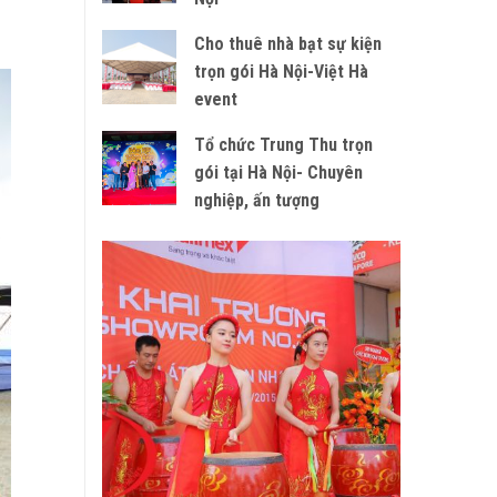
Cho thuê nhà bạt sự kiện
trọn gói Hà Nội-Việt Hà
event
Tổ chức Trung Thu trọn
gói tại Hà Nội- Chuyên
nghiệp, ấn tượng