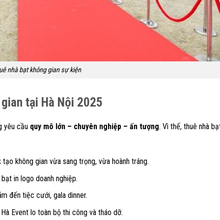
uê nhà bạt không gian sự kiện
gian tại Hà Nội 2025
ng yêu cầu
quy mô lớn – chuyên nghiệp – ấn tượng
. Vì thế, thuê nhà b
:
tạo không gian vừa sang trọng, vừa hoành tráng.
 bạt in logo doanh nghiệp.
ãm đến tiệc cưới, gala dinner.
Hà Event lo toàn bộ thi công và tháo dỡ.