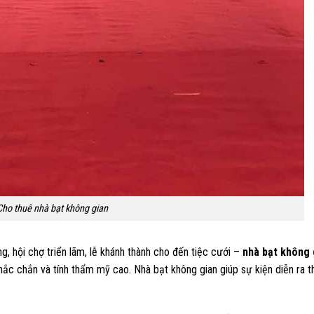
Cho thuê nhà bạt không gian
ng, hội chợ triển lãm, lễ khánh thành cho đến tiệc cưới –
nhà bạt không 
, chắc chắn và tính thẩm mỹ cao. Nhà bạt không gian giúp sự kiện diễn ra th