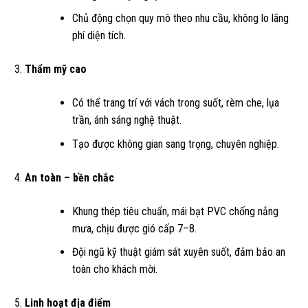
Chủ động chọn quy mô theo nhu cầu, không lo lãng
phí diện tích.
Thẩm mỹ cao
Có thể trang trí với vách trong suốt, rèm che, lụa
trần, ánh sáng nghệ thuật.
Tạo được không gian sang trọng, chuyên nghiệp.
An toàn – bền chắc
Khung thép tiêu chuẩn, mái bạt PVC chống nắng
mưa, chịu được gió cấp 7–8.
Đội ngũ kỹ thuật giám sát xuyên suốt, đảm bảo an
toàn cho khách mời.
Linh hoạt địa điểm