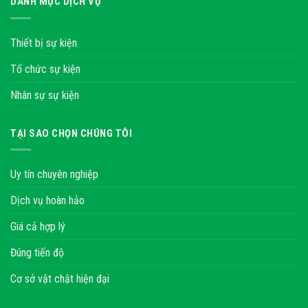
DANH MỤC DỊCH VỤ
Thiết bị sự kiện
Tổ chức sự kiện
Nhân sự sự kiện
TẠI SAO CHỌN CHÚNG TÔI
Uy tín chuyên nghiệp
Dịch vụ hoàn hảo
Giá cả hợp lý
Đúng tiến độ
Cơ sở vật chật hiện đại