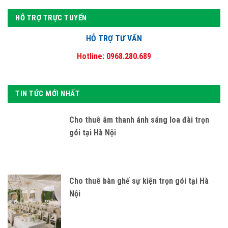
HỖ TRỢ TRỰC TUYẾN
HỖ TRỢ TƯ VẤN
Hotline: 0968.280.689
TIN TỨC MỚI NHẤT
Cho thuê âm thanh ánh sáng loa đài trọn
gói tại Hà Nội
Cho thuê bàn ghế sự kiện trọn gói tại Hà
Nội