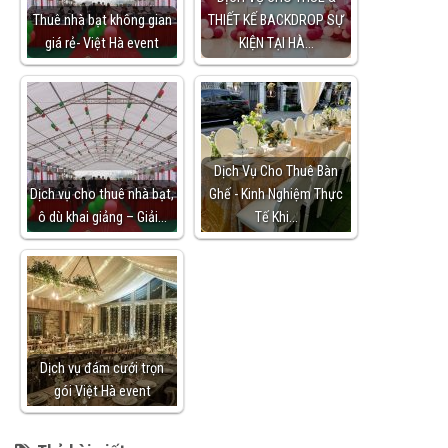
Thuê nhà bạt không gian
THIẾT KẾ BACKDROP SỰ
giá rẻ- Việt Hà event
KIỆN TẠI HÀ…
Dịch Vụ Cho Thuê Bàn
Dịch vụ cho thuê nhà bạt,
Ghế - Kinh Nghiệm Thực
ô dù khai giảng – Giải…
Tế Khi…
Dịch vụ đám cưới trọn
gói Việt Hà event