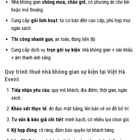
Nhà không gian
chống mưa, chắn gió
, có phương án che kín
hoặc mở thoáng.
Cung cấp
gói linh hoạt
: từ cơ bản đến cao cấp, phù hợp mọi
ngân sách.
Thi công nhanh gọn
, an toàn, đúng tiến độ.
Cung cấp dịch vụ
trọn gói sự kiện
: nhà không gian + sân khấu
+ âm thanh ánh sáng.
Quy trình thuê nhà không gian sự kiện tại Việt Hà
Event
Tiếp nhận yêu cầu
: quy mô khách, địa điểm, thời gian, ngân
sách.
Khảo sát thực tế
: đo đạc mặt bằng, lên bản vẽ sơ đồ bố trí.
Tư vấn & báo giá chi tiết
: minh bạch, có nhiều lựa chọn gói.
Ký hợp đồng
: rõ ràng, đảm bảo quyền lợi khách hàng.