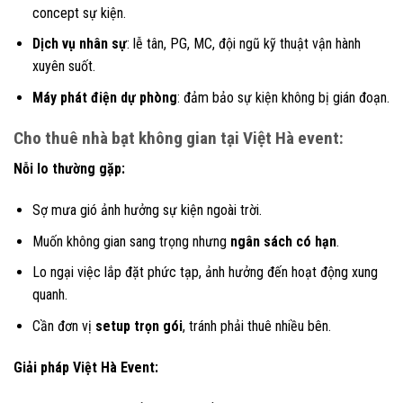
concept sự kiện.
Dịch vụ nhân sự
: lễ tân, PG, MC, đội ngũ kỹ thuật vận hành
xuyên suốt.
Máy phát điện dự phòng
: đảm bảo sự kiện không bị gián đoạn.
Cho thuê nhà bạt không gian tại Việt Hà event:
Nỗi lo thường gặp:
Sợ mưa gió ảnh hưởng sự kiện ngoài trời.
Muốn không gian sang trọng nhưng
ngân sách có hạn
.
Lo ngại việc lắp đặt phức tạp, ảnh hưởng đến hoạt động xung
quanh.
Cần đơn vị
setup trọn gói
, tránh phải thuê nhiều bên.
Giải pháp Việt Hà Event: