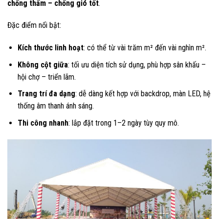
chống thấm – chống gió tốt
.
Đặc điểm nổi bật:
Kích thước linh hoạt
: có thể từ vài trăm m² đến vài nghìn m².
Không cột giữa
: tối ưu diện tích sử dụng, phù hợp sân khấu –
hội chợ – triển lãm.
Trang trí đa dạng
: dễ dàng kết hợp với backdrop, màn LED, hệ
thống âm thanh ánh sáng.
Thi công nhanh
: lắp đặt trong 1–2 ngày tùy quy mô.