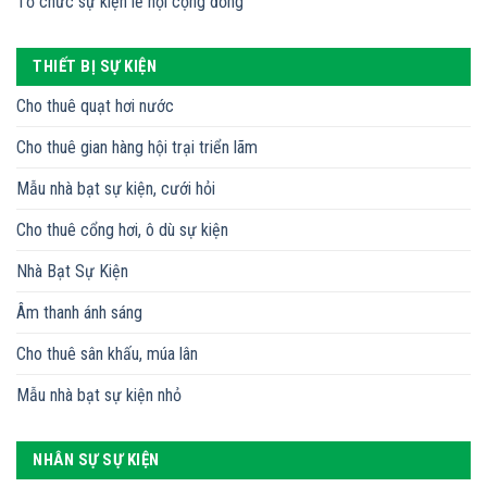
Tổ chức sự kiện lễ hội cộng đồng
THIẾT BỊ SỰ KIỆN
Cho thuê quạt hơi nước
Cho thuê gian hàng hội trại triển lãm
Mẫu nhà bạt sự kiện, cưới hỏi
Cho thuê cổng hơi, ô dù sự kiện
Nhà Bạt Sự Kiện
Âm thanh ánh sáng
Cho thuê sân khấu, múa lân
Mẫu nhà bạt sự kiện nhỏ
NHÂN SỰ SỰ KIỆN