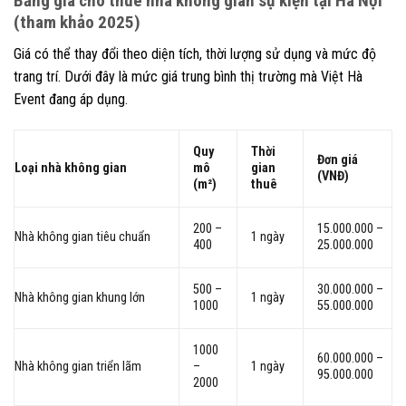
Bảng giá cho thuê nhà không gian sự kiện tại Hà Nội
(tham khảo 2025)
Giá có thể thay đổi theo diện tích, thời lượng sử dụng và mức độ
trang trí. Dưới đây là mức giá trung bình thị trường mà Việt Hà
Event đang áp dụng.
Quy
Thời
Đơn giá
Loại nhà không gian
mô
gian
(VNĐ)
(m²)
thuê
200 –
15.000.000 –
Nhà không gian tiêu chuẩn
1 ngày
400
25.000.000
500 –
30.000.000 –
Nhà không gian khung lớn
1 ngày
1000
55.000.000
1000
60.000.000 –
Nhà không gian triển lãm
–
1 ngày
95.000.000
2000