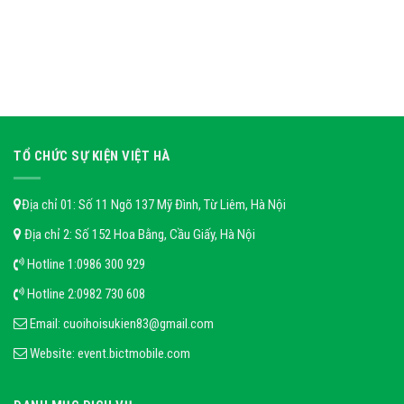
TỔ CHỨC SỰ KIỆN VIỆT HÀ
Địa chỉ 01: Số 11 Ngõ 137 Mỹ Đình, Từ Liêm, Hà Nội
Địa chỉ 2: Số 152 Hoa Bằng, Cầu Giấy, Hà Nội
Hotline 1:
0986 300 929
Hotline 2:
0982 730 608
Email:
cuoihoisukien83@gmail.com
Website:
event.bictmobile.com