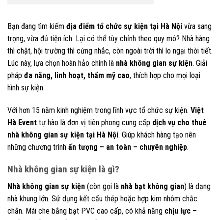
Bạn đang tìm kiếm
địa điểm tổ chức sự kiện tại Hà Nội
vừa sang
trọng, vừa đủ tiện ích. Lại có thể tùy chỉnh theo quy mô? Nhà hàng
thì chật, hội trường thì cứng nhắc, còn ngoài trời thì lo ngại thời tiết.
Lúc này, lựa chọn hoàn hảo chính là
nhà không gian sự kiện
. Giải
pháp
đa năng, linh hoạt, thẩm mỹ cao
, thích hợp cho mọi loại
hình sự kiện.
Với hơn 15 năm kinh nghiệm trong lĩnh vực tổ chức sự kiện.
Việt
Hà Event
tự hào là đơn vị tiên phong cung cấp
dịch vụ cho thuê
nhà không gian sự kiện tại Hà Nội
. Giúp khách hàng tạo nên
những chương trình
ấn tượng – an toàn – chuyên nghiệp
.
Nhà không gian sự kiện là gì?
Nhà không gian sự kiện
(còn gọi là
nhà bạt không gian
) là dạng
nhà khung lớn. Sử dụng kết cấu thép hoặc hợp kim nhôm chắc
chắn. Mái che bằng bạt PVC cao cấp, có khả năng
chịu lực –