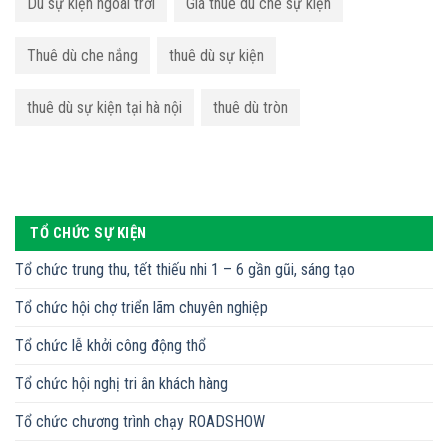
Dù sự kiện ngoài trời
Giá thuê dù che sự kiện
Thuê dù che nắng
thuê dù sự kiện
thuê dù sự kiện tại hà nội
thuê dù tròn
TỔ CHỨC SỰ KIỆN
Tổ chức trung thu, tết thiếu nhi 1 – 6 gần gũi, sáng tạo
Tổ chức hội chợ triển lãm chuyên nghiệp
Tổ chức lễ khởi công động thổ
Tổ chức hội nghị tri ân khách hàng
Tổ chức chương trình chạy ROADSHOW