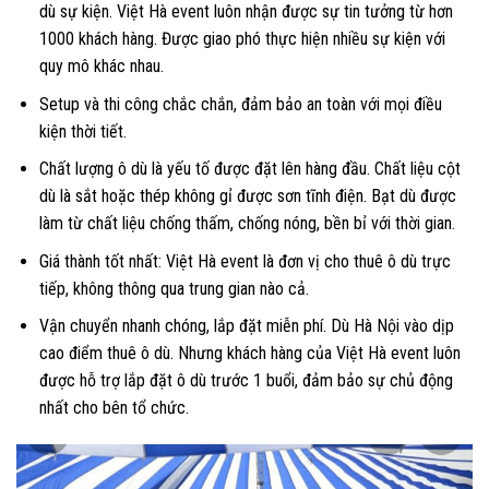
dù sự kiện. Việt Hà event luôn nhận được sự tin tưởng từ hơn
1000 khách hàng. Được giao phó thực hiện nhiều sự kiện với
quy mô khác nhau.
Setup và thi công chắc chắn, đảm bảo an toàn với mọi điều
kiện thời tiết.
Chất lượng ô dù là yếu tố được đặt lên hàng đầu. Chất liệu cột
dù là sắt hoặc thép không gỉ được sơn tĩnh điện. Bạt dù được
làm từ chất liệu chống thấm, chống nóng, bền bỉ với thời gian.
Giá thành tốt nhất: Việt Hà event là đơn vị cho thuê ô dù trực
tiếp, không thông qua trung gian nào cả.
Vận chuyển nhanh chóng, lắp đặt miễn phí. Dù Hà Nội vào dịp
cao điểm thuê ô dù. Nhưng khách hàng của Việt Hà event luôn
được hỗ trợ lắp đặt ô dù trước 1 buổi, đảm bảo sự chủ động
nhất cho bên tổ chức.