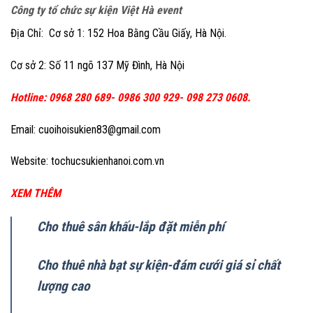
Công ty tổ chức sự kiện Việt Hà event
Địa Chỉ: Cơ sở 1: 152 Hoa Bằng Cầu Giấy, Hà Nội.
Cơ sở 2: Số 11 ngõ 137 Mỹ Đình, Hà Nội
Hotline: 0968 280 689- 0986 300 929- 098 273 0608.
Email: cuoihoisukien83@gmail.com
Website: tochucsukienhanoi.com.vn
XEM THÊM
Cho thuê sân khấu-lắp đặt miễn phí
Cho thuê nhà bạt sự kiện-đám cưới giá sỉ chất
lượng cao