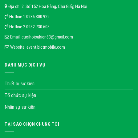
Địa chỉ 2: Số 152 Hoa Bằng, Cầu Giấy, Hà Nội
Hotline 1:
0986 300 929
Hotline 2:
0982 730 608
Email:
cuoihoisukien83@gmail.com
Website:
event.bictmobile.com
DANH MỤC DỊCH VỤ
Thiết bị sự kiện
Tổ chức sự kiện
Nhân sự sự kiện
TẠI SAO CHỌN CHÚNG TÔI