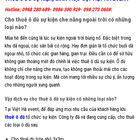
Hotline: 0968 280 689- 0986 300 929- 098 273 0608.
Cho thuê ô dù sự kiện che nắng ngoài trời có những
loại nào?
Mùa hè đến cũng là lúc sự kiện ngoài trời bùng nổ. Đặc biệt trong
khu dã ngoại, các sân bãi cỏ rộng. Hay đơn giản là tổ chức buổi dã
ngoại nhỏ, tổ chức các gian hàng, gian trại. Điều cần có để sở hữu
không gian thoáng mát đó chính là việc thuê ô dù sự kiện. Ô dù
không chỉ che nắng che mưa, tạo không gian thoải mái cho các
hoạt động trong sự kiện. Mà còn mang tới nhiều sự chú ý, ấn tượng
cho những người xung quanh.
Vậy dịch vụ cho thuê ô dù sự kiện có những loại nào?
Tại Việt Hà event, để đáp ứng mọi nhu cầu của khách hàng khi
thuê ô dù
tổ chức sự kiện. Công ty đã và đang cung cấp, cho thuê
các loại ô dù sau:
Cho thuê dù tròn nhỏ 3x3m.