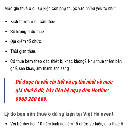
Mức giá thuê ô dù sự kiện còn phụ thuộc vào nhiều yếu tố như:
Kích thước ô dù cần thuê.
Số lượng ô dù thuê.
Địa điểm tổ chức.
Thời gian thuê.
Có thuê kèm theo các thiết bị khác không? Như thuê thêm bàn
ghế, sân khấu, âm thanh ánh sáng…
Để được tư vấn chi tiết và cụ thể nhất về mức
giá thuê ô dù, hãy liên hệ ngay đến Hotline:
0968 280 689.
Lý do bạn nên thuê ô dù sự kiện tại Việt Hà event
Với bề dày hơn 10 năm kinh nghiệm tổ chức sự kiện, cho thuê ô