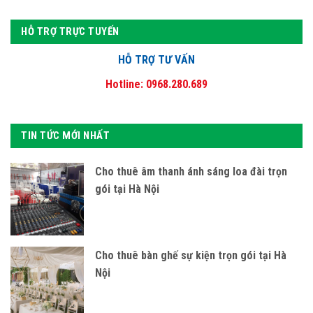
HỖ TRỢ TRỰC TUYẾN
HỖ TRỢ TƯ VẤN
Hotline: 0968.280.689
TIN TỨC MỚI NHẤT
Cho thuê âm thanh ánh sáng loa đài trọn
gói tại Hà Nội
Cho thuê bàn ghế sự kiện trọn gói tại Hà
Nội