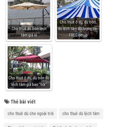
Cho thuê ô dù, dù tròn,
Cho thuê dù tròn lệch
dù lệch tâm số lượng lớn-
tâm giá rẻ
FREE setup
Cho thuê ô dù, dù tròn dù
lệch tâm giá bao "hời"
Thẻ bài viết
cho thuê dù che ngoài trời
cho thuê dù lệch tâm