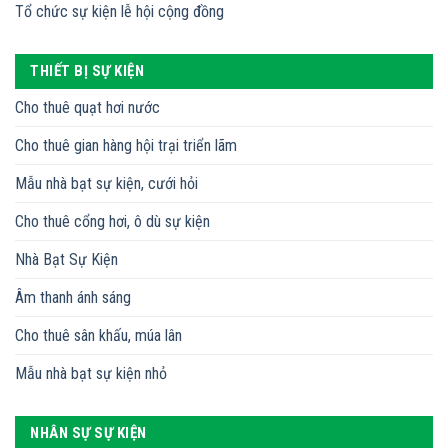
Tổ chức sự kiện lễ hội cộng đồng
THIẾT BỊ SỰ KIỆN
Cho thuê quạt hơi nước
Cho thuê gian hàng hội trại triển lãm
Mẫu nhà bạt sự kiện, cưới hỏi
Cho thuê cổng hơi, ô dù sự kiện
Nhà Bạt Sự Kiện
Âm thanh ánh sáng
Cho thuê sân khấu, múa lân
Mẫu nhà bạt sự kiện nhỏ
NHÂN SỰ SỰ KIỆN