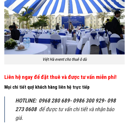
Việt Hà event cho thuê ô dù
Liên hệ ngay để đặt thuê và được tư vấn miễn phí!
Mọi chi tiết quý khách hàng liên hệ trực tiếp
HOTLINE: 0968 280 689- 0986 300 929- 098
273 0608
để được tư vấn chi tiết và nhận báo
giá.