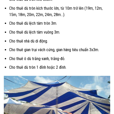
Cho thuê dù tròn kích thước lớn, từ 10m trở lên (19m, 12m,
15m, 18m, 20m, 22m, 24m, 28m…).
Cho thuê dù lệch tâm tròn 3m.
Cho thuê dù lệch tâm vuông 3m.
Cho thuê nhà dù di động.
Cho thuê gian trại vách cứng, gian hàng tiêu chuẩn 3x3m.
Cho thuê ô dù trắng-xanh, trắng-đỏ.
Cho thuê dù tròn 1 đỉnh hoặc 2 đỉnh.