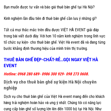
Bạn muốn được tư vấn và báo giá thuê bàn ghế tại Hà Nội?
Kinh nghiệm lần đầu tiên đi thuê bàn ghế cần lưu ý những gì?
Tất cả mọi thắc mắc trên đều được VIỆT HÀ EVENT giải đáp
trong bài viết dưới đây. Với hơn 10 năm kinh nghiệm trong lĩnh vực
tổ chức sự kiện- cho thuê bàn ghế. Việt Hà event đã và đang từng
bước khẳng định thương hiệu của mình trên thị trường.
THUÊ BÀN GHẾ ĐẸP-CHẤT-RẺ…GỌI NGAY VIỆT HÀ
EVENT
Hotline: 0968 280 689- 0986 300 929- 098 273 0608.
Dịch vụ cho thuê bàn ghế sự kiện Hà Nội chuyên
nghiệp
Dịch vụ cho thuê bàn ghế của Việt Hà event mang đến cho khách
hàng trải nghiệm hoàn hảo và ưng ý nhất. Chúng tôi có năng lực
cung cấp bàn ghế số lượng lớn lên đến 1000 bộ tại Hà Nội. Như