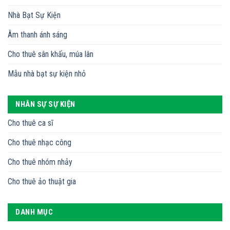
Nhà Bạt Sự Kiện
Âm thanh ánh sáng
Cho thuê sân khấu, múa lân
Mẫu nhà bạt sự kiện nhỏ
NHÂN SỰ SỰ KIỆN
Cho thuê ca sĩ
Cho thuê nhạc công
Cho thuê nhóm nhảy
Cho thuê ảo thuật gia
DANH MỤC