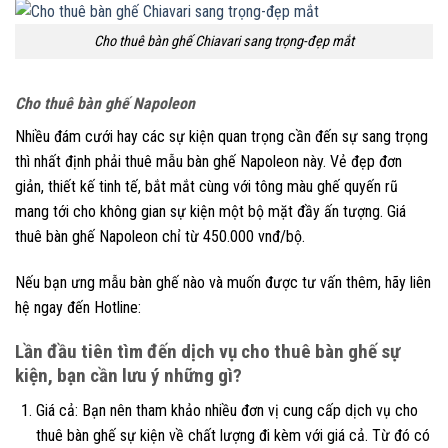
Cho thuê bàn ghế Chiavari sang trọng-đẹp mắt
Cho thuê bàn ghế Napoleon
Nhiều đám cưới hay các sự kiện quan trọng cần đến sự sang trọng
thì nhất định phải thuê mẫu bàn ghế Napoleon này. Vẻ đẹp đơn
giản, thiết kế tinh tế, bắt mắt cùng với tông màu ghế quyến rũ
mang tới cho không gian sự kiện một bộ mặt đầy ấn tượng. Giá
thuê bàn ghế Napoleon chỉ từ 450.000 vnđ/bộ.
Nếu bạn ưng mẫu bàn ghế nào và muốn được tư vấn thêm, hãy liên
hệ ngay đến Hotline:
Lần đầu tiên tìm đến dịch vụ cho thuê bàn ghế sự
kiện, bạn cần lưu ý những gì?
Giá cả: Bạn nên tham khảo nhiều đơn vị cung cấp dịch vụ cho
thuê bàn ghế sự kiện về chất lượng đi kèm với giá cả. Từ đó có