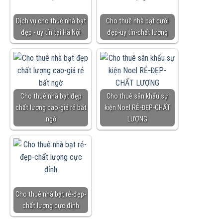
Dịch vụ cho thuê nhà bạt
Cho thuê nhà bạt cưới
đẹp - uy tín tại Hà Nội
đẹp-uy tín-chất lượng
Cho thuê nhà bạt đẹp
Cho thuê sân khấu sự
chất lượng cao-giá rẻ bất
kiện Noel RẺ-ĐẸP-CHẤT
ngờ
LƯỢNG
Cho thuê nhà bạt rẻ-đẹp-
chất lượng cực đỉnh