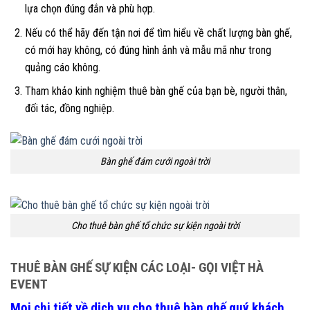
lựa chọn đúng đắn và phù hợp.
Nếu có thể hãy đến tận nơi để tìm hiểu về chất lượng bàn ghế,
có mới hay không, có đúng hình ảnh và mẫu mã như trong
quảng cáo không.
Tham khảo kinh nghiệm thuê bàn ghế của bạn bè, người thân,
đối tác, đồng nghiệp.
Bàn ghế đám cưới ngoài trời
Cho thuê bàn ghế tổ chức sự kiện ngoài trời
THUÊ BÀN GHẾ SỰ KIỆN CÁC LOẠI- GỌI VIỆT HÀ
EVENT
Mọi chi tiết về dịch vụ cho thuê bàn ghế quý khách