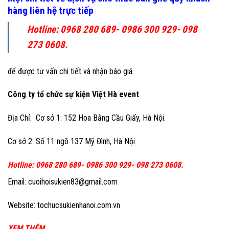
hàng liên hệ trực tiếp
Hotline: 0968 280 689- 0986 300 929- 098
273 0608.
để được tư vấn chi tiết và nhận báo giá.
Công ty tổ chức sự kiện Việt Hà event
Địa Chỉ: Cơ sở 1: 152 Hoa Bằng Cầu Giấy, Hà Nội.
Cơ sở 2: Số 11 ngõ 137 Mỹ Đình, Hà Nội
Hotline: 0968 280 689- 0986 300 929- 098 273 0608.
Email: cuoihoisukien83@gmail.com
Website: tochucsukienhanoi.com.vn
XEM THÊM