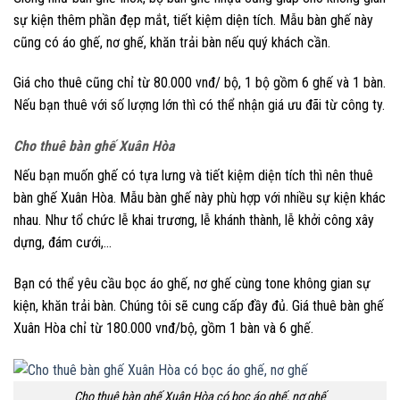
sự kiện thêm phần đẹp mắt, tiết kiệm diện tích. Mẫu bàn ghế này
cũng có áo ghế, nơ ghế, khăn trải bàn nếu quý khách cần.
Giá cho thuê cũng chỉ từ 80.000 vnđ/ bộ, 1 bộ gồm 6 ghế và 1 bàn.
Nếu bạn thuê với số lượng lớn thì có thể nhận giá ưu đãi từ công ty.
Cho thuê bàn ghế Xuân Hòa
Nếu bạn muốn ghế có tựa lưng và tiết kiệm diện tích thì nên thuê
bàn ghế Xuân Hòa. Mẫu bàn ghế này phù hợp với nhiều sự kiện khác
nhau. Như tổ chức lễ khai trương, lễ khánh thành, lễ khởi công xây
dựng, đám cưới,…
Bạn có thể yêu cầu bọc áo ghế, nơ ghế cùng tone không gian sự
kiện, khăn trải bàn. Chúng tôi sẽ cung cấp đầy đủ. Giá thuê bàn ghế
Xuân Hòa chỉ từ 180.000 vnđ/bộ, gồm 1 bàn và 6 ghế.
Cho thuê bàn ghế Xuân Hòa có bọc áo ghế, nơ ghế