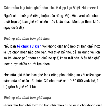
Các mẫu bộ bàn ghế cho thuê đẹp tại Việt Hà event
Ngoài cho thuê ghế riêng hoặc bàn riêng. Việt Hà event còn cho
thuê trọn bộ bàn ghế với nhiều mẫu khác nhau. Mời bạn tham khảo
ngay dưới đây.
Dịch vụ cho thuê bàn ghế Inox
Nếu bạn
tổ chức sự kiện
với không gian nhỏ hẹp thì bàn ghế Inox
là lựa chọn hoàn hảo cho bạn. Với thiết kế nhỏ, dễ sử dụng và lịch
sự khi được phủ thêm áo ghế, nơ ghế, khăn trải bàn. Mẫu bàn ghế
Inox được nhiều người lựa chọn.
Hơn nữa, giá thành bàn ghế Inox cũng phải chăng so với nhiều ngân
sách của cá nhân, tổ chức. Giá cho thuê chỉ từ 80.000 vnđ/ bộ, 1
bộ gồm 6 ghế và 1 bàn.
Dịch vụ cho thuê bàn ghế nhựa
Giống như bàn ghế Inox, bộ bàn ghế nhựa cũng giúp cho không gian