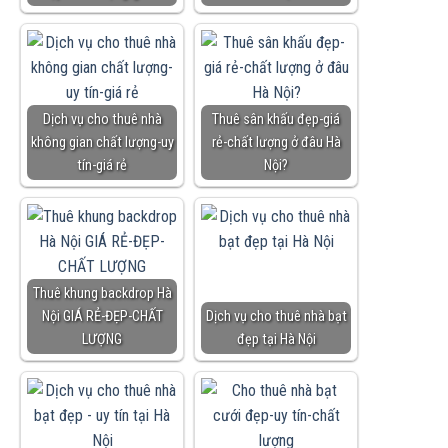
Dịch vụ cho thuê nhà
Thuê sân khấu đẹp-giá
không gian chất lượng-uy
rẻ-chất lượng ở đâu Hà
tín-giá rẻ
Nội?
Thuê khung backdrop Hà
Nội GIÁ RẺ-ĐẸP-CHẤT
Dịch vụ cho thuê nhà bạt
LƯỢNG
đẹp tại Hà Nội