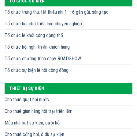
TỔ CHỨC SỰ KIỆN
Tổ chức trung thu, tết thiếu nhi 1 – 6 gần gũi, sáng tạo
Tổ chức hội chợ triển lãm chuyên nghiệp
Tổ chức lễ khởi công động thổ
Tổ chức hội nghị tri ân khách hàng
Tổ chức chương trình chạy ROADSHOW
Tổ chức sự kiện lễ hội cộng đồng
THIẾT BỊ SỰ KIỆN
Cho thuê quạt hơi nước
Cho thuê gian hàng hội trại triển lãm
Mẫu nhà bạt sự kiện, cưới hỏi
Cho thuê cổng hơi, ô dù sự kiện