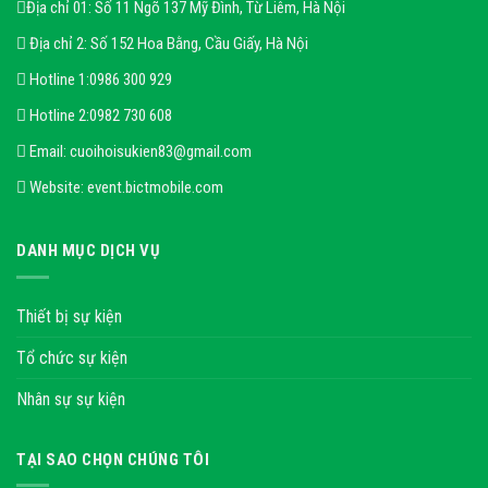
Địa chỉ 01: Số 11 Ngõ 137 Mỹ Đình, Từ Liêm, Hà Nội
Địa chỉ 2: Số 152 Hoa Bằng, Cầu Giấy, Hà Nội
Hotline 1:
0986 300 929
Hotline 2:
0982 730 608
Email:
cuoihoisukien83@gmail.com
Website:
event.bictmobile.com
DANH MỤC DỊCH VỤ
Thiết bị sự kiện
Tổ chức sự kiện
Nhân sự sự kiện
TẠI SAO CHỌN CHÚNG TÔI