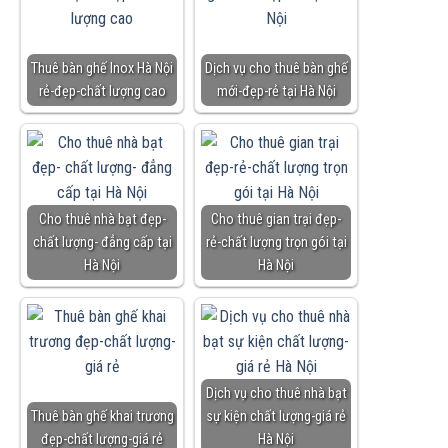
Thuê bàn ghế Inox Hà Nội
Dịch vụ cho thuê bàn ghế
rẻ-đẹp-chất lượng cao
mới-đẹp-rẻ tại Hà Nội
Cho thuê nhà bạt đẹp-
Cho thuê gian trại đẹp-
chất lượng- đẳng cấp tại
rẻ-chất lượng trọn gói tại
Hà Nội
Hà Nội
Dịch vụ cho thuê nhà bạt
Thuê bàn ghế khai trương
sự kiện chất lượng-giá rẻ
đẹp-chất lượng-giá rẻ
Hà Nội