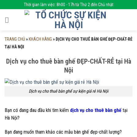
Skip
Thời gian làm việc: 8h00 - 17h từ Thứ 2 đến Chủ nhật
to
content
TRANG CHỦ
»
KHÁCH HÀNG
»
DỊCH VỤ CHO THUÊ BÀN GHẾ ĐẸP-CHẤT-RẺ
TẠI HÀ NỘI
Dịch vụ cho thuê bàn ghế ĐẸP-CHẤT-RẺ tại Hà
Nội
Dịch vụ cho thuê bàn ghế sự kiện giá rẻ Hà Nội
Bạn có đang đau đầu khi tìm kiếm
dịch vụ cho thuê bàn ghế
tại
Hà Nội?
Bạn đang muốn tham khảo các mẫu bàn ghế đẹp-chất lượng?