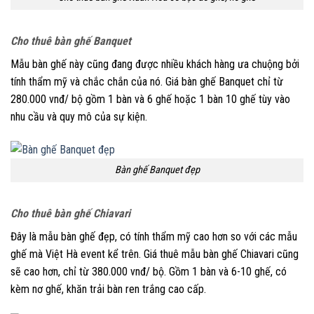
Cho thuê bàn ghế Banquet
Mẫu bàn ghế này cũng đang được nhiều khách hàng ưa chuộng bởi
tính thẩm mỹ và chắc chắn của nó. Giá bàn ghế Banquet chỉ từ
280.000 vnđ/ bộ gồm 1 bàn và 6 ghế hoặc 1 bàn 10 ghế tùy vào
nhu cầu và quy mô của sự kiện.
Bàn ghế Banquet đẹp
Cho thuê bàn ghế Chiavari
Đây là mẫu bàn ghế đẹp, có tính thẩm mỹ cao hơn so với các mẫu
ghế mà Việt Hà event kể trên. Giá thuê mẫu bàn ghế Chiavari cũng
sẽ cao hơn, chỉ từ 380.000 vnđ/ bộ. Gồm 1 bàn và 6-10 ghế, có
kèm nơ ghế, khăn trải bàn ren trắng cao cấp.