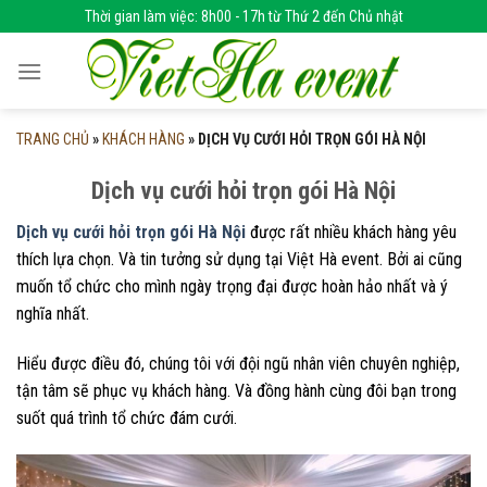
Skip
Thời gian làm việc: 8h00 - 17h từ Thứ 2 đến Chủ nhật
to
content
TRANG CHỦ
»
KHÁCH HÀNG
»
DỊCH VỤ CƯỚI HỎI TRỌN GÓI HÀ NỘI
Dịch vụ cưới hỏi trọn gói Hà Nội
Dịch vụ cưới hỏi trọn gói Hà Nội
được rất nhiều khách hàng yêu
thích lựa chọn. Và tin tưởng sử dụng tại Việt Hà event. Bởi ai cũng
muốn tổ chức cho mình ngày trọng đại được hoàn hảo nhất và ý
nghĩa nhất.
Hiểu được điều đó, chúng tôi với đội ngũ nhân viên chuyên nghiệp,
tận tâm sẽ phục vụ khách hàng. Và đồng hành cùng đôi bạn trong
suốt quá trình tổ chức đám cưới.