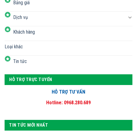
Bảng giá
Dịch vụ
Khách hàng
Loại khác
Tin tức
HỖ TRỢ TRỰC TUYẾN
HỖ TRỢ TƯ VẤN
Hotline: 0968.280.689
TIN TỨC MỚI NHẤT