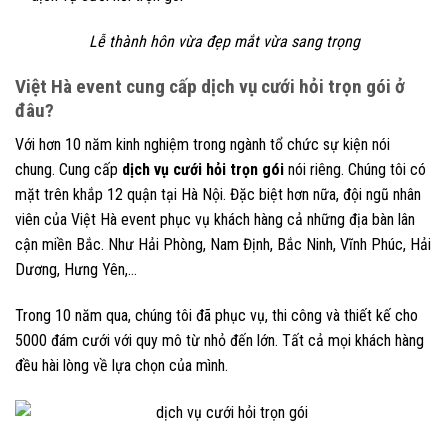
Lễ thành hôn vừa đẹp mắt vừa sang trọng
Việt Hà event cung cấp dịch vụ cưới hỏi trọn gói ở
đâu?
Với hơn 10 năm kinh nghiệm trong ngành tổ chức sự kiện nói
chung. Cung cấp
dịch vụ cưới hỏi trọn gói
nói riêng. Chúng tôi có
mặt trên khắp 12 quận tại Hà Nội. Đặc biệt hơn nữa, đội ngũ nhân
viên của Việt Hà event phục vụ khách hàng cả những địa bàn lân
cận miền Bắc. Như Hải Phòng, Nam Định, Bắc Ninh, Vĩnh Phúc, Hải
Dương, Hưng Yên,…
Trong 10 năm qua, chúng tôi đã phục vụ, thi công và thiết kế cho
5000 đám cưới với quy mô từ nhỏ đến lớn. Tất cả mọi khách hàng
đều hài lòng về lựa chọn của mình.