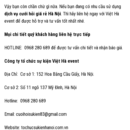
Vậy bạn còn chần chừ gì nữa. Nếu bạn đang có nhu cầu sử dụng
dịch vụ cưới hỏi giá rẻ Hà Nội
. Thì hãy liên hệ ngay với Việt Hà
event để được hỗ trợ và tư vấn tốt nhất nhé.
Mọi chi tiết quý khách hàng liên hệ trực tiếp
HOTLINE: 0968 280 689 để được tư vấn chi tiết và nhận báo giá.
Công ty tổ chức sự kiện Việt Hà event
Địa Chỉ: Cơ sở 1: 152 Hoa Bằng Cầu Giấy, Hà Nội.
Cơ sở 2: Số 11 ngõ 137 Mỹ Đình, Hà Nội
Hotline: 0968 280 689
Email: cuoihoisukien83@gmail.com
Website: tochucsukienhanoi.com.vn