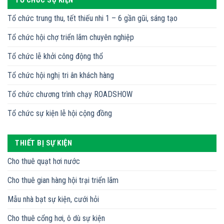
Tổ chức trung thu, tết thiếu nhi 1 – 6 gần gũi, sáng tạo
Tổ chức hội chợ triển lãm chuyên nghiệp
Tổ chức lễ khởi công động thổ
Tổ chức hội nghị tri ân khách hàng
Tổ chức chương trình chạy ROADSHOW
Tổ chức sự kiện lễ hội cộng đồng
THIẾT BỊ SỰ KIỆN
Cho thuê quạt hơi nước
Cho thuê gian hàng hội trại triển lãm
Mẫu nhà bạt sự kiện, cưới hỏi
Cho thuê cổng hơi, ô dù sự kiện