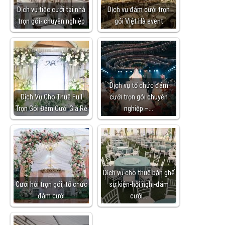
Dịch vụ tiệc cưới tại nhà
Dịch vụ đám cưới trọn
trọn gói- chuyên nghiệp
gói Việt Hà event
Dịch vụ tổ chức đám
Dịch Vụ Cho Thuê Full
cưới trọn gói chuyên
Trọn Gói Đám Cưới Giá Rẻ
nghiệp –…
Dịch vụ cho thuê bàn ghế
Cưới hỏi trọn gói, tổ chức
sự kiện-hội nghị-đám
đám cưới
cưới…