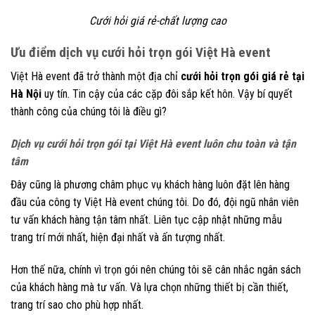
Cưới hỏi giá rẻ-chất lượng cao
Ưu điểm dịch vụ cưới hỏi trọn gói Việt Hà event
Việt Hà event đã trở thành một địa chỉ
cưới hỏi trọn gói giá rẻ tại
Hà Nội
uy tín. Tin cậy của các cặp đôi sắp kết hôn. Vậy bí quyết
thành công của chúng tôi là điều gì?
Dịch vụ cưới hỏi trọn gói tại Việt Hà event luôn chu toàn và tận
tâm
Đây cũng là phương châm phục vụ khách hàng luôn đặt lên hàng
đầu của công ty Việt Hà event chúng tôi. Do đó, đội ngũ nhân viên
tư vấn khách hàng tận tâm nhất. Liên tục cập nhật những mẫu
trang trí mới nhất, hiện đại nhất và ấn tượng nhất.
Hơn thế nữa, chính vì trọn gói nên chúng tôi sẽ cân nhắc ngân sách
của khách hàng mà tư vấn. Và lựa chọn những thiết bị cần thiết,
trang trí sao cho phù hợp nhất.