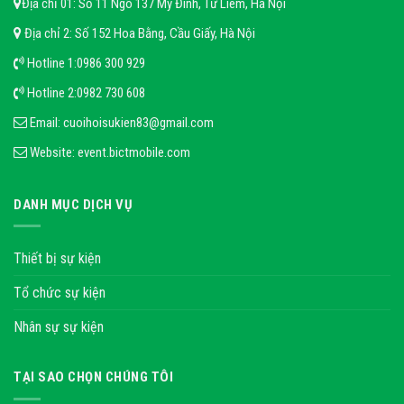
Địa chỉ 01: Số 11 Ngõ 137 Mỹ Đình, Từ Liêm, Hà Nội
Địa chỉ 2: Số 152 Hoa Bằng, Cầu Giấy, Hà Nội
Hotline 1:
0986 300 929
Hotline 2:
0982 730 608
Email:
cuoihoisukien83@gmail.com
Website:
event.bictmobile.com
DANH MỤC DỊCH VỤ
Thiết bị sự kiện
Tổ chức sự kiện
Nhân sự sự kiện
TẠI SAO CHỌN CHÚNG TÔI