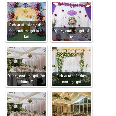
Dịch vụ tổ chức sự kiện
đám cưới trọn gói tại Hà
Dịch vụ cưới trọn gói giá
Nội
rẻ
Dịch vụ cưới trọn gói gồm
Dịch vụ tổ chức đám
những gì?
cưới trọn gói