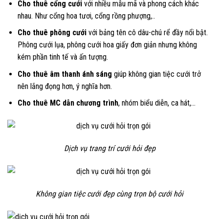
Cho thuê cổng cưới
với nhiều mẫu mã và phong cách khác
nhau. Như cổng hoa tươi, cổng rồng phượng,..
Cho thuê phông cưới
với bảng tên cô dâu-chú rể đầy nổi bật.
Phông cưới lụa, phông cưới hoa giấy đơn giản nhưng không
kém phần tinh tế và ấn tượng.
Cho thuê âm thanh ánh sáng
giúp không gian tiệc cưới trở
nên lắng đọng hơn, ý nghĩa hơn.
Cho thuê MC dẫn chương trình
, nhóm biểu diễn, ca hát,…
Dịch vụ trang trí cưới hỏi đẹp
Không gian tiệc cưới đẹp cùng trọn bộ cưới hỏi