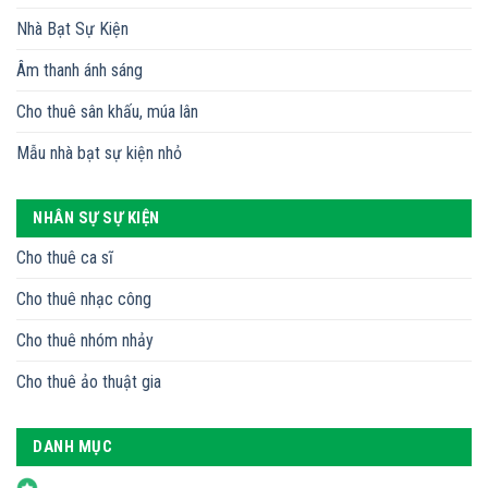
Nhà Bạt Sự Kiện
Âm thanh ánh sáng
Cho thuê sân khấu, múa lân
Mẫu nhà bạt sự kiện nhỏ
NHÂN SỰ SỰ KIỆN
Cho thuê ca sĩ
Cho thuê nhạc công
Cho thuê nhóm nhảy
Cho thuê ảo thuật gia
DANH MỤC