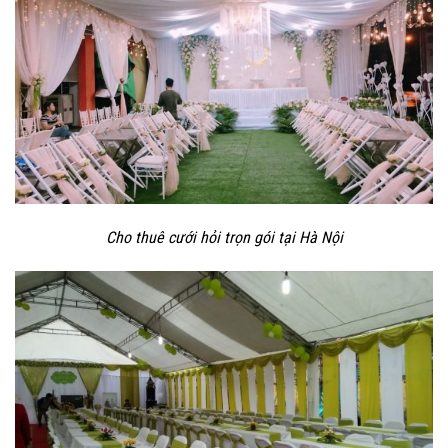
Cho thuê cưới hỏi trọn gói tại Hà Nội